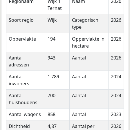
Regionaam
Wijk 1
Naam
2026
Ternat
Soort regio
Wijk
Categorisch
2026
type
Oppervlakte
194
Oppervlakte in
2026
hectare
Aantal
943
Aantal
2026
adressen
Aantal
1.789
Aantal
2024
inwoners
Aantal
700
Aantal
2024
huishoudens
Aantal wagens
858
Aantal
2023
Dichtheid
4,87
Aantal per
2026