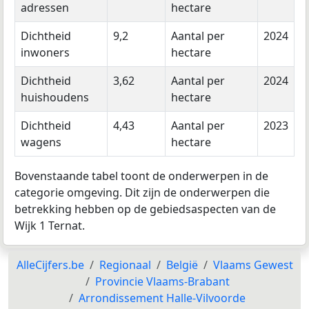
adressen
hectare
Dichtheid
9,2
Aantal per
2024
inwoners
hectare
Dichtheid
3,62
Aantal per
2024
huishoudens
hectare
Dichtheid
4,43
Aantal per
2023
wagens
hectare
Bovenstaande tabel toont de onderwerpen in de
categorie omgeving. Dit zijn de onderwerpen die
betrekking hebben op de gebiedsaspecten van de
Wijk 1 Ternat.
AlleCijfers.be
Regionaal
België
Vlaams Gewest
Provincie Vlaams-Brabant
Arrondissement Halle-Vilvoorde