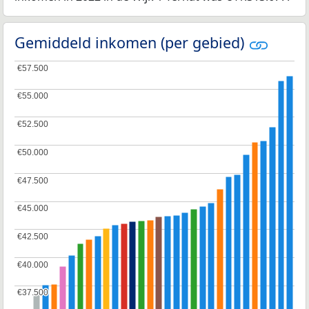
Gemiddeld inkomen (per gebied)
€57.500
€57.500
€55.000
€55.000
€52.500
€52.500
€50.000
€50.000
€47.500
€47.500
€45.000
€45.000
€42.500
€42.500
€40.000
€40.000
€37.500
€37.500