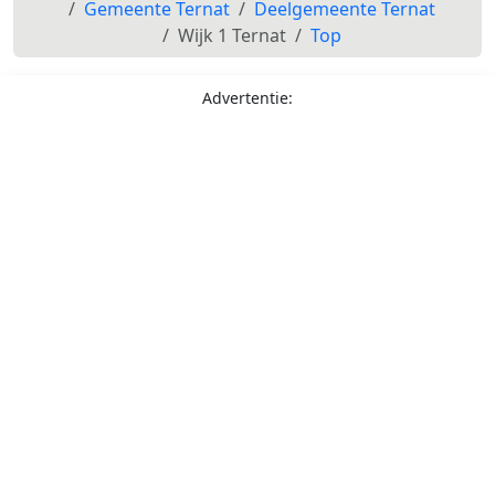
Gemeente Ternat
Deelgemeente Ternat
Wijk 1 Ternat
Top
Advertentie: