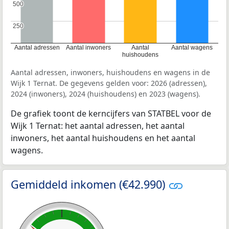
500
500
250
250
Aantal adressen
Aantal inwoners
Aantal
Aantal wagens
huishoudens
Aantal adressen, inwoners, huishoudens en wagens in de
Wijk 1 Ternat. De gegevens gelden voor: 2026 (adressen),
2024 (inwoners), 2024 (huishoudens) en 2023 (wagens).
De grafiek toont de kerncijfers van STATBEL voor de
Wijk 1 Ternat: het aantal adressen, het aantal
inwoners, het aantal huishoudens en het aantal
wagens.
Gemiddeld inkomen (€42.990)