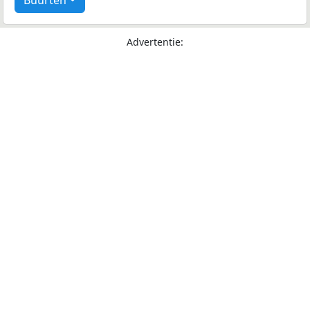
Buurten
Advertentie: