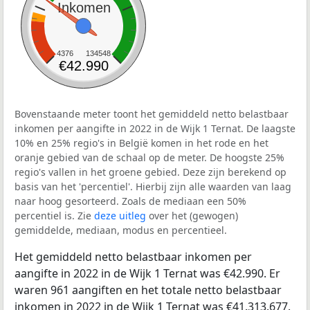
Inkomen
4376
134548
€42.990
Bovenstaande meter toont het gemiddeld netto belastbaar
inkomen per aangifte in 2022 in de Wijk 1 Ternat. De laagste
10% en 25% regio's in België komen in het rode en het
oranje gebied van de schaal op de meter. De hoogste 25%
regio's vallen in het groene gebied. Deze zijn berekend op
basis van het 'percentiel'. Hierbij zijn alle waarden van laag
naar hoog gesorteerd. Zoals de mediaan een 50%
percentiel is. Zie
deze uitleg
over het (gewogen)
gemiddelde, mediaan, modus en percentieel.
Het gemiddeld netto belastbaar inkomen per
aangifte in 2022 in de Wijk 1 Ternat was €42.990. Er
waren 961 aangiften en het totale netto belastbaar
inkomen in 2022 in de Wijk 1 Ternat was €41.313.677.