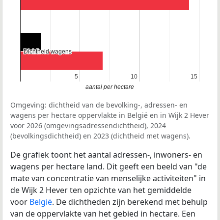
Dichtheid wagens
Dichtheid wagens
5
5
10
10
15
15
aantal per hectare
Omgeving: dichtheid van de bevolking-, adressen- en
wagens per hectare oppervlakte in België en in Wijk 2 Hever
voor 2026 (omgevingsadressendichtheid), 2024
(bevolkingsdichtheid) en 2023 (dichtheid met wagens).
De grafiek toont het aantal adressen-, inwoners- en
wagens per hectare land. Dit geeft een beeld van "de
mate van concentratie van menselijke activiteiten" in
de Wijk 2 Hever ten opzichte van het gemiddelde
voor
België
. De dichtheden zijn berekend met behulp
van de oppervlakte van het gebied in hectare. Een