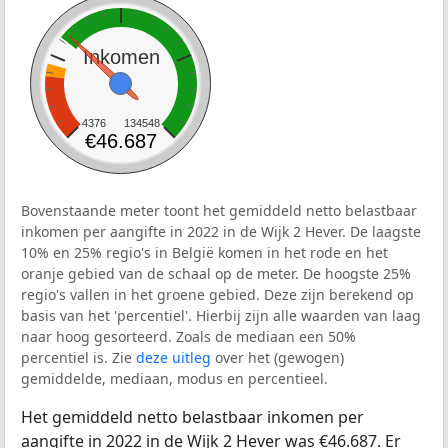
Inkomen
4376
134548
€46.687
Bovenstaande meter toont het gemiddeld netto belastbaar
inkomen per aangifte in 2022 in de Wijk 2 Hever. De laagste
10% en 25% regio's in België komen in het rode en het
oranje gebied van de schaal op de meter. De hoogste 25%
regio's vallen in het groene gebied. Deze zijn berekend op
basis van het 'percentiel'. Hierbij zijn alle waarden van laag
naar hoog gesorteerd. Zoals de mediaan een 50%
percentiel is. Zie
deze uitleg
over het (gewogen)
gemiddelde, mediaan, modus en percentieel.
Het gemiddeld netto belastbaar inkomen per
aangifte in 2022 in de Wijk 2 Hever was €46.687. Er