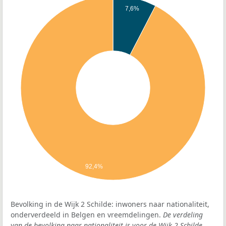
7,6%
92,4%
Bevolking in de Wijk 2 Schilde: inwoners naar nationaliteit,
onderverdeeld in Belgen en vreemdelingen.
De verdeling
van de bevolking naar nationaliteit is voor de Wijk 2 Schilde