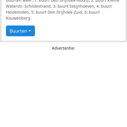
buurten weer: 1: buurt Den Drijhoek-Noord, 2: buurt Kleine
Waterstr.-Schildestrand, 3: buurt Steijnhoeven, 4: buurt
Heidemolen, 5: buurt Den Drijhoek-Zuid, 6: buurt
Kouwenberg.
Buurten
Advertentie: