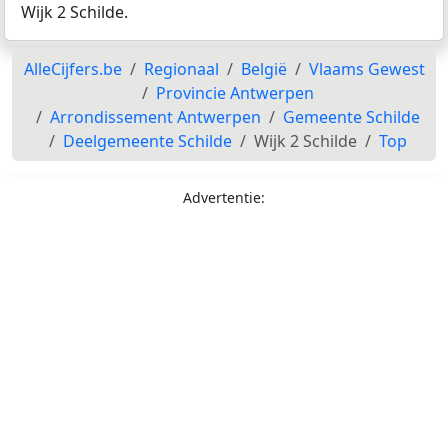
Wijk 2 Schilde.
AlleCijfers.be
Regionaal
België
Vlaams Gewest
Provincie Antwerpen
Arrondissement Antwerpen
Gemeente Schilde
Deelgemeente Schilde
Wijk 2 Schilde
Top
Advertentie: