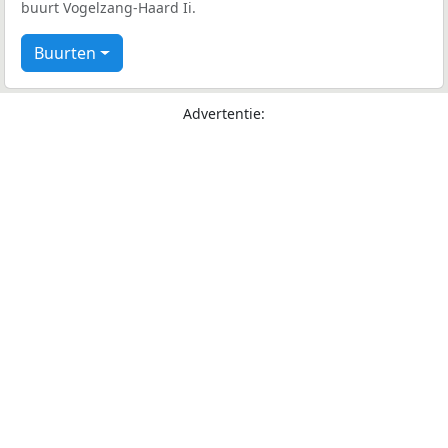
buurt Vogelzang-Haard Ii.
Buurten
Advertentie: