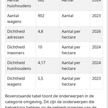
Aantal
682
Aantal
2024
huishoudens
Aantal
902
Aantal
2023
wagens
Dichtheid
4,8
Aantal per
2026
adressen
hectare
Dichtheid
10
Aantal per
2024
inwoners
hectare
Dichtheid
4,17
Aantal per
2024
huishoudens
hectare
Dichtheid
5,5
Aantal per
2023
wagens
hectare
Bovenstaande tabel toont de onderwerpen in de
categorie omgeving. Dit zijn de onderwerpen die
betrekking hebben op de gebiedsaspecten van de