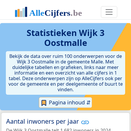
Statistieken
Wijk 3
Oostmalle
Bekijk de data over ruim 100 onderwerpen voor de
Wijk 3 Oostmalle in de gemeente Malle. Met
duidelijke tabellen en grafieken, links naar meer
informatie en een overzicht van alle cijfers in 1
tabel. Deze onderwerpen zijn op AlleCijfers ook per
voor de gemeente en per deelgemeente of buurt te
vinden.
Pagina inhoud ⇵
Aantal inwoners per jaar
De Wijk 3 Oostmalle telt 1.682 inwoners in 2024.