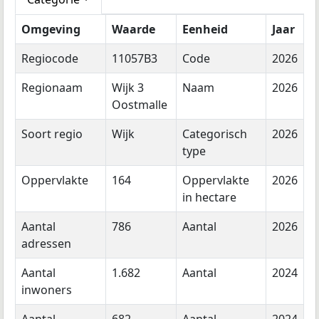
Omgeving
Waarde
Eenheid
Jaar
Regiocode
11057B3
Code
2026
Regionaam
Wijk 3
Naam
2026
Oostmalle
Soort regio
Wijk
Categorisch
2026
type
Oppervlakte
164
Oppervlakte
2026
in hectare
Aantal
786
Aantal
2026
adressen
Aantal
1.682
Aantal
2024
inwoners