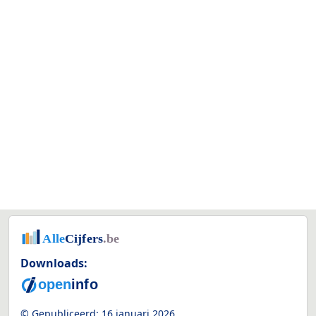
Downloads:
© Gepubliceerd:
16 januari 2026