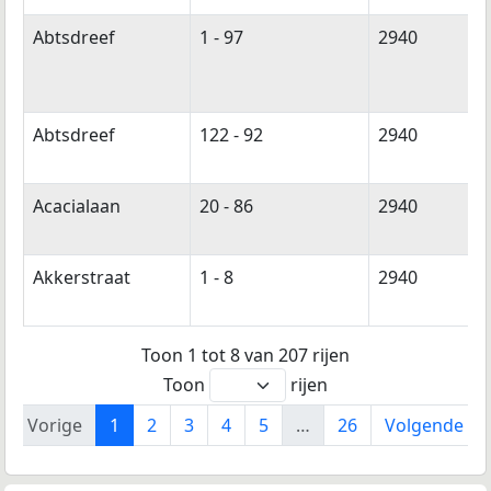
Abtsdreef
1 - 97
2940
Abtsdreef
122 - 92
2940
Acacialaan
20 - 86
2940
Akkerstraat
1 - 8
2940
Toon 1 tot 8 van 207 rijen
Toon
rijen
Vorige
1
2
3
4
5
…
26
Volgende