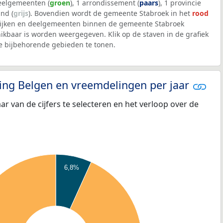
deelgemeenten (
groen
), 1 arrondissement (
paars
), 1 provincie
and (
grijs
). Bovendien wordt de gemeente Stabroek in het
rood
wijken en deelgemeenten binnen de gemeente Stabroek
kbaar is worden weergegeven. Klik op de staven in de grafiek
 bijbehorende gebieden te tonen.
eling Belgen en vreemdelingen per jaar
aar van de cijfers te selecteren en het verloop over de
6,8%