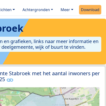
ichten
Achtergronden
Meer
Download
broek
 en grafieken, links naar meer informatie en
er deelgemeente, wijk of buurt te vinden.
nte Stabroek met het aantal inwoners per
025