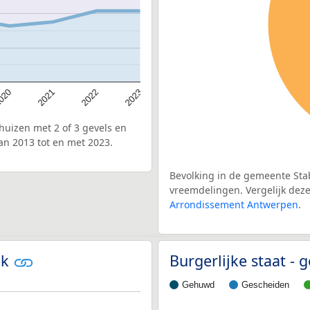
020
2022
2021
2023
uizen met 2 of 3 gevels en
an 2013 tot en met 2023.
Bevolking in de gemeente Stab
vreemdelingen. Vergelijk deze 
Arrondissement Antwerpen
.
ek
Burgerlijke staat -
Gehuwd
Gescheiden