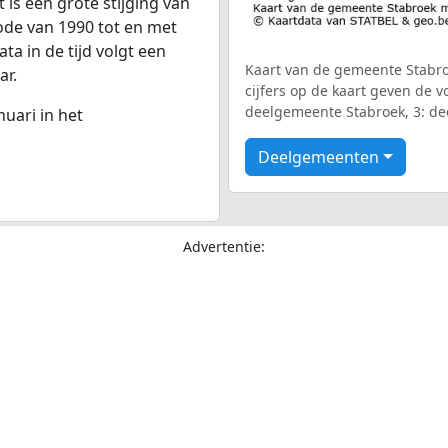
 is een grote stijging van
iode van 1990 tot en met
a in de tijd volgt een
Kaart van de gemeente Stabro
ar.
cijfers op de kaart geven de
deelgemeente Stabroek, 3: d
nuari in het
Deelgemeenten
Advertentie: