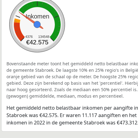
Inkomen
4376
134548
€42.575
Bovenstaande meter toont het gemiddeld netto belastbaar inko
de gemeente Stabroek. De laagste 10% en 25% regio's in België
oranje gebied van de schaal op de meter. De hoogste 25% regio'
gebied. Deze zijn berekend op basis van het 'percentiel'. Hierbi
naar hoog gesorteerd. Zoals de mediaan een 50% percentiel is.
(gewogen) gemiddelde, mediaan, modus en percentieel.
Het gemiddeld netto belastbaar inkomen per aangifte i
Stabroek was €42.575. Er waren 11.117 aangiften en het 
inkomen in 2022 in de gemeente Stabroek was €473.312