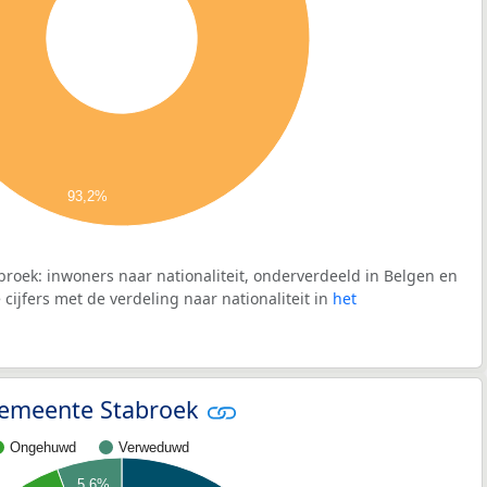
93,2%
roek: inwoners naar nationaliteit, onderverdeeld in Belgen en
cijfers met de verdeling naar nationaliteit in
het
 gemeente Stabroek
Ongehuwd
Verweduwd
5,6%