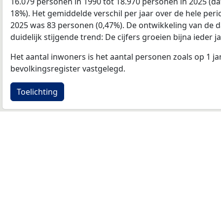
16.079 personen in 1990 tot 18.970 personen in 2025 (dat
18%). Het gemiddelde verschil per jaar over de hele per
2025 was 83 personen (0,47%). De ontwikkeling van de dat
duidelijk stijgende trend: De cijfers groeien bijna ieder ja
Het aantal inwoners is het aantal personen zoals op 1 ja
bevolkingsregister vastgelegd.
Toelichting