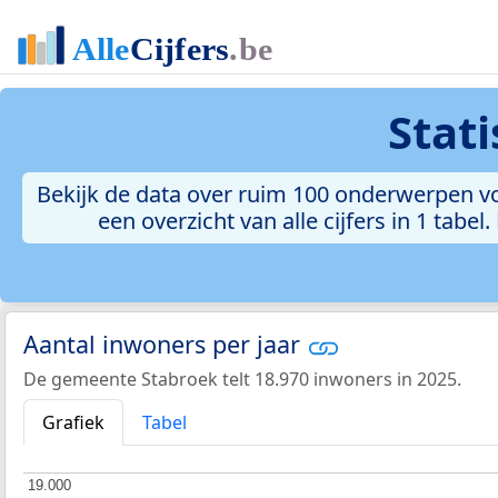
Stat
Bekijk de data over ruim 100 onderwerpen vo
een overzicht van alle cijfers in 1 tabe
Aantal inwoners per jaar
De gemeente Stabroek telt 18.970 inwoners in 2025.
Grafiek
Tabel
19.000
19.000