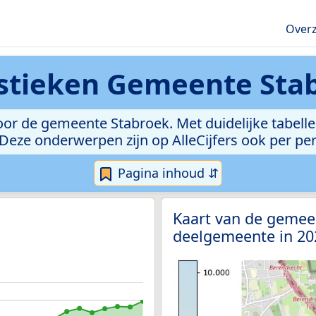
Overz
istieken
Gemeente Sta
or de gemeente Stabroek. Met duidelijke tabellen
l. Deze onderwerpen zijn op AlleCijfers ook per p
Pagina inhoud ⇵
Kaart van de gemee
deelgemeente in 2