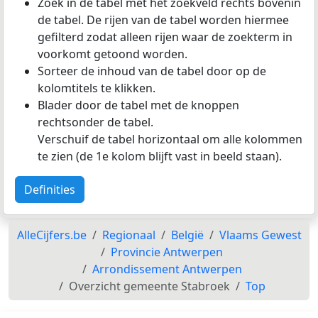
Zoek in de tabel met het zoekveld rechts bovenin
de tabel. De rijen van de tabel worden hiermee
gefilterd zodat alleen rijen waar de zoekterm in
voorkomt getoond worden.
Sorteer de inhoud van de tabel door op de
kolomtitels te klikken.
Blader door de tabel met de knoppen
rechtsonder de tabel.
Verschuif de tabel horizontaal om alle kolommen
te zien (de 1e kolom blijft vast in beeld staan).
Definities
AlleCijfers.be
Regionaal
België
Vlaams Gewest
Provincie Antwerpen
Arrondissement Antwerpen
Overzicht gemeente Stabroek
Top