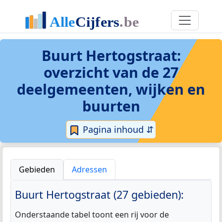
Buurt Hertogstraat
:
overzicht van de 27
deelgemeenten, wijken en
buurten
Pagina inhoud ⇵
Gebieden
Adressen
Buurt Hertogstraat (27 gebieden):
Onderstaande tabel toont een rij voor de