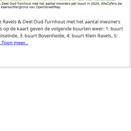
 Ravels & Deel Oud-Turnhout met het aantal inwoners
ers op de kaart geven de volgende buurten weer: 1: buurt
lseinde, 3: buurt Bovenheide, 4: buurt Klein Ravels, 5:
...Toon meer...