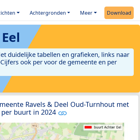
ichten
Achtergronden
Meer
Download
 Eel
 duidelijke tabellen en grafieken, links naar
leCijfers ook per voor de gemeente en per
emeente Ravels & Deel Oud-Turnhout met
 per buurt in 2024