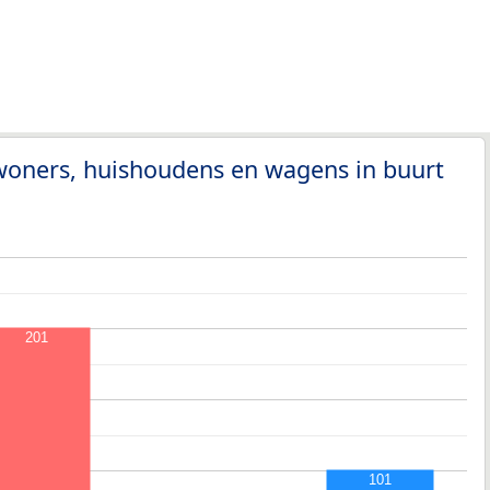
woners, huishoudens en wagens in buurt
201
101