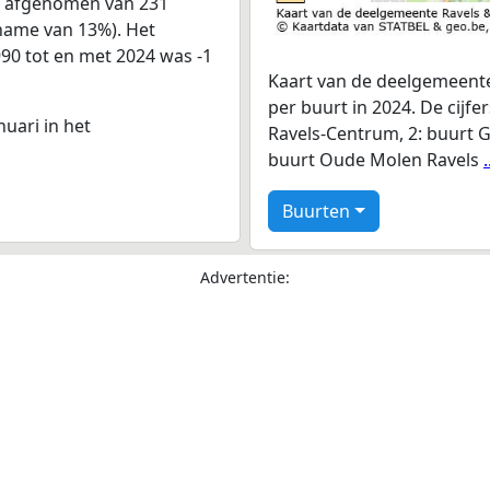
rs afgenomen van 231
fname van 13%). Het
990 tot en met 2024 was -1
Kaart van de deelgemeente
per buurt in 2024. De cijf
nuari in het
Ravels-Centrum, 2: buurt Gi
buurt Oude Molen Ravels
Buurten
Advertentie: