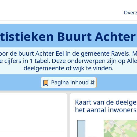
Overz
tistieken
Buurt Achter
r de buurt Achter Eel in de gemeente Ravels. Met
e cijfers in 1 tabel. Deze onderwerpen zijn op Al
deelgemeente of wijk te vinden.
Pagina inhoud ⇵
Kaart van de deelg
het aantal inwoners