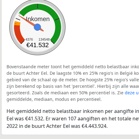
Inkomen
4376
134548
€41.532
Bovenstaande meter toont het gemiddeld netto belastbaar inko
de buurt Achter Eel. De laagste 10% en 25% regio's in België k
gebied van de schaal op de meter. De hoogste 25% regio's vall
zijn berekend op basis van het 'percentiel'. Hierbij zijn alle w
gesorteerd. Zoals de mediaan een 50% percentiel is. Zie
deze u
gemiddelde, mediaan, modus en percentieel.
Het gemiddeld netto belastbaar inkomen per aangifte in
Eel was €41.532. Er waren 107 aangiften en het totale n
2022 in de buurt Achter Eel was €4.443.924.