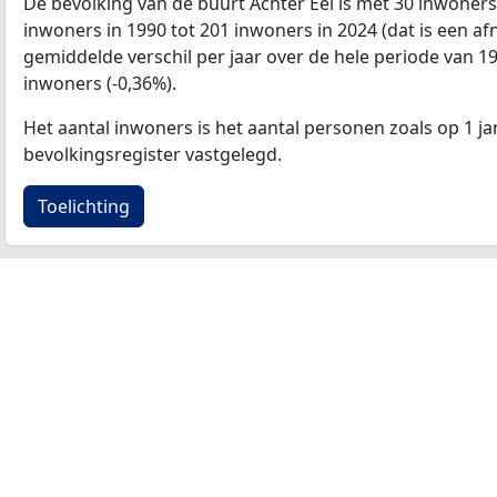
De bevolking van de buurt Achter Eel is met 30 inwone
inwoners in 1990 tot 201 inwoners in 2024 (dat is een a
gemiddelde verschil per jaar over de hele periode van 1
inwoners (-0,36%).
Het aantal inwoners is het aantal personen zoals op 1 ja
bevolkingsregister vastgelegd.
Toelichting