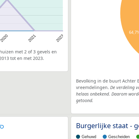
64,7
2021
2020
2023
uizen met 2 of 3 gevels en
2013 tot en met 2023.
Bevolking in de buurt Achter 
vreemdelingen.
De verdeling v
helaas onbekend. Daarom worden
getoond.
Burgerlijke staat -
Gehuwd
Gescheiden