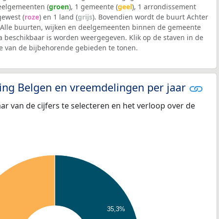
deelgemeenten (
groen
), 1 gemeente (
geel
), 1 arrondissement
 gewest (
roze
) en 1 land (
grijs
). Bovendien wordt de buurt Achter
Alle buurten, wijken en deelgemeenten binnen de gemeente
 beschikbaar is worden weergegeven. Klik op de staven in de
 van de bijbehorende gebieden te tonen.
eling Belgen en vreemdelingen per jaar
aar van de cijfers te selecteren en het verloop over de
35,3%