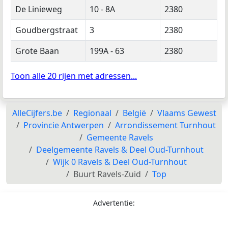
De Linieweg
10 - 8A
2380
Goudbergstraat
3
2380
Grote Baan
199A - 63
2380
Toon alle 20 rijen met adressen...
AlleCijfers.be
Regionaal
België
Vlaams Gewest
Provincie Antwerpen
Arrondissement Turnhout
Gemeente Ravels
Deelgemeente Ravels & Deel Oud-Turnhout
Wijk 0 Ravels & Deel Oud-Turnhout
Buurt Ravels-Zuid
Top
Advertentie: