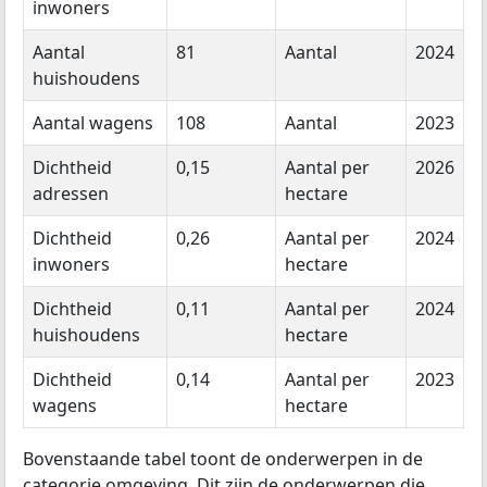
inwoners
Aantal
81
Aantal
2024
huishoudens
Aantal wagens
108
Aantal
2023
Dichtheid
0,15
Aantal per
2026
adressen
hectare
Dichtheid
0,26
Aantal per
2024
inwoners
hectare
Dichtheid
0,11
Aantal per
2024
huishoudens
hectare
Dichtheid
0,14
Aantal per
2023
wagens
hectare
Bovenstaande tabel toont de onderwerpen in de
categorie omgeving. Dit zijn de onderwerpen die