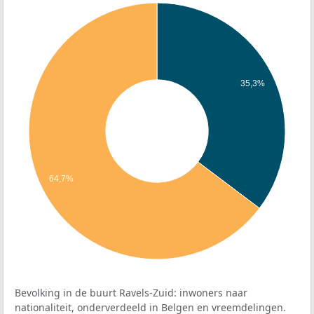
35,3%
64,7%
Bevolking in de buurt Ravels-Zuid: inwoners naar
nationaliteit, onderverdeeld in Belgen en vreemdelingen.