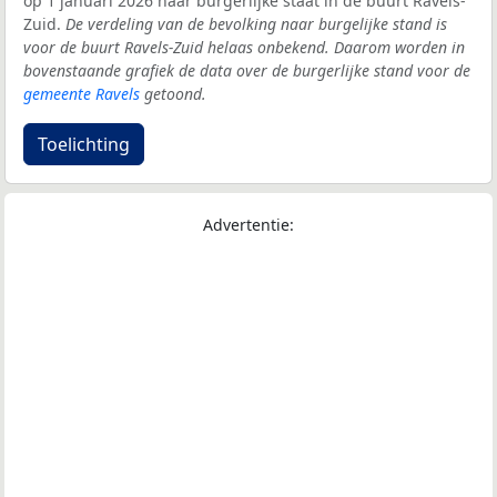
op 1 januari 2026 naar burgerlijke staat in de buurt Ravels-
Zuid.
De verdeling van de bevolking naar burgelijke stand is
voor de buurt Ravels-Zuid helaas onbekend. Daarom worden in
bovenstaande grafiek de data over de burgerlijke stand voor de
gemeente Ravels
getoond.
Toelichting
Advertentie: