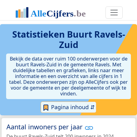
Statistieken
Buurt Ravels-
Zuid
Bekijk de data over ruim 100 onderwerpen voor de
buurt Ravels-Zuid in de gemeente Ravels. Met
duidelijke tabellen en grafieken, links naar meer
informatie en een overzicht van alle cijfers in 1
tabel. Deze onderwerpen zijn op AlleCijfers ook per
voor de gemeente en per deelgemeente of wijk te
vinden.
Pagina inhoud ⇵
Aantal inwoners per jaar
De buurt Ravels-Zuid telt 200 inwoners in 2024.