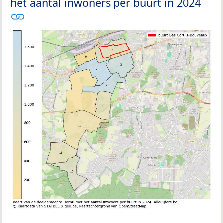
het aantal inwoners per buurt in 2024