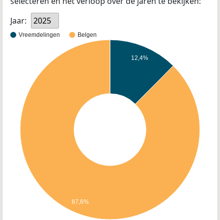
selecteren en het verloop over de jaren te bekijken:
Jaar:
2025
Vreemdelingen
Belgen
12,4%
87,6%