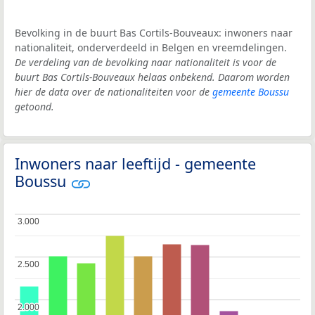
Bevolking in de buurt Bas Cortils-Bouveaux: inwoners naar
nationaliteit, onderverdeeld in Belgen en vreemdelingen.
De verdeling van de bevolking naar nationaliteit is voor de
buurt Bas Cortils-Bouveaux helaas onbekend. Daarom worden
hier de data over de nationaliteiten voor de
gemeente Boussu
getoond.
Inwoners naar leeftijd - gemeente
Boussu
3.000
3.000
2.500
2.500
2.000
2.000