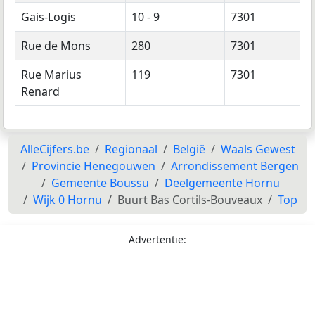
Gais-Logis
10 - 9
7301
Rue de Mons
280
7301
Rue Marius
119
7301
Renard
AlleCijfers.be
Regionaal
België
Waals Gewest
Provincie Henegouwen
Arrondissement Bergen
Gemeente Boussu
Deelgemeente Hornu
Wijk 0 Hornu
Buurt Bas Cortils-Bouveaux
Top
Advertentie: