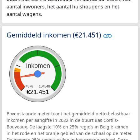
aantal inwoners, het aantal huishoudens en het
aantal wagens.
Gemiddeld inkomen (€21.451)
Inkomen
4376
134548
€21.451
Bovenstaande meter toont het gemiddeld netto belastbaar
inkomen per aangifte in 2022 in de buurt Bas Cortils-
Bouveaux. De laagste 10% en 25% regio's in België komen
in het rode en het oranje gebied van de schaal op de meter.
De hoogste 25% regio's vallen in het groene gebied. Deze