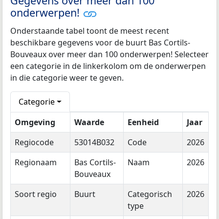
Gegevens over meer dan 100
onderwerpen!
Onderstaande tabel toont de meest recent
beschikbare gegevens voor de buurt Bas Cortils-
Bouveaux over meer dan 100 onderwerpen! Selecteer
een categorie in de linkerkolom om de onderwerpen
in die categorie weer te geven.
Categorie
Omgeving
Waarde
Eenheid
Jaar
Regiocode
53014B032
Code
2026
Regionaam
Bas Cortils-
Naam
2026
Bouveaux
Soort regio
Buurt
Categorisch
2026
type