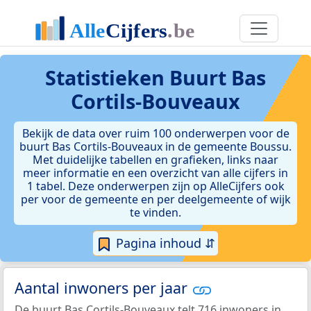
Statistieken
Buurt Bas
Cortils-Bouveaux
Bekijk de data over ruim 100 onderwerpen voor de
buurt Bas Cortils-Bouveaux in de gemeente Boussu.
Met duidelijke tabellen en grafieken, links naar
meer informatie en een overzicht van alle cijfers in
1 tabel. Deze onderwerpen zijn op AlleCijfers ook
per voor de gemeente en per deelgemeente of wijk
te vinden.
Pagina inhoud ⇵
Aantal inwoners per jaar
De buurt Bas Cortils-Bouveaux telt 716 inwoners in