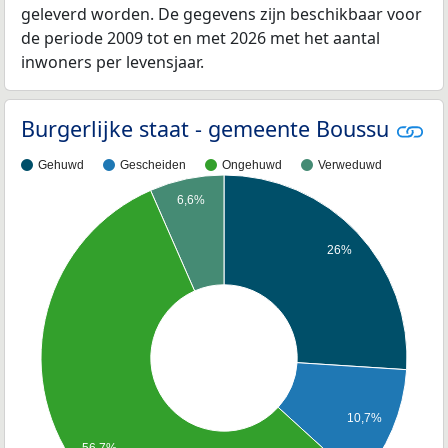
geleverd worden. De gegevens zijn beschikbaar voor
de periode 2009 tot en met 2026 met het aantal
inwoners per levensjaar.
Burgerlijke staat - gemeente Boussu
Gehuwd
Gescheiden
Ongehuwd
Verweduwd
6,6%
26%
10,7%
56,7%