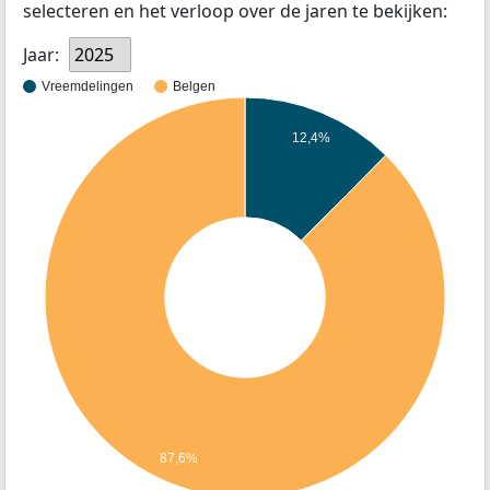
selecteren en het verloop over de jaren te bekijken:
Jaar:
2025
Vreemdelingen
Belgen
12,4%
87,6%