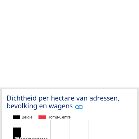
Dichtheid per hectare van adressen,
bevolking en wagens
België
Hornu-Centre