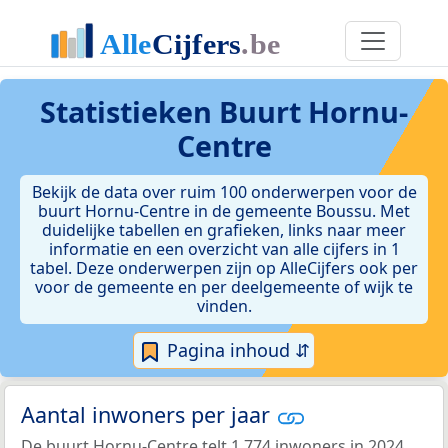
Statistieken
Buurt Hornu-
Centre
Bekijk de data over ruim 100 onderwerpen voor de
buurt Hornu-Centre in de gemeente Boussu. Met
duidelijke tabellen en grafieken, links naar meer
informatie en een overzicht van alle cijfers in 1
tabel. Deze onderwerpen zijn op AlleCijfers ook per
voor de gemeente en per deelgemeente of wijk te
vinden.
Pagina inhoud ⇵
Aantal inwoners per jaar
De buurt Hornu-Centre telt 1.774 inwoners in 2024.