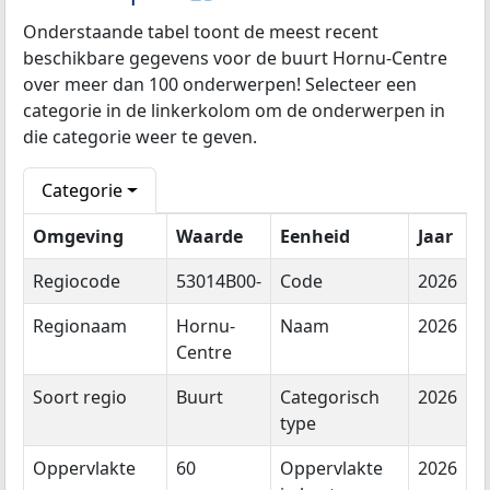
Onderstaande tabel toont de meest recent
beschikbare gegevens voor de buurt Hornu-Centre
over meer dan 100 onderwerpen! Selecteer een
categorie in de linkerkolom om de onderwerpen in
die categorie weer te geven.
Categorie
Omgeving
Waarde
Eenheid
Jaar
Regiocode
53014B00-
Code
2026
Regionaam
Hornu-
Naam
2026
Centre
Soort regio
Buurt
Categorisch
2026
type
Oppervlakte
60
Oppervlakte
2026