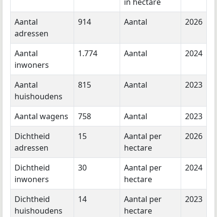
in hectare
Aantal
914
Aantal
2026
adressen
Aantal
1.774
Aantal
2024
inwoners
Aantal
815
Aantal
2023
huishoudens
Aantal wagens
758
Aantal
2023
Dichtheid
15
Aantal per
2026
adressen
hectare
Dichtheid
30
Aantal per
2024
inwoners
hectare
Dichtheid
14
Aantal per
2023
huishoudens
hectare