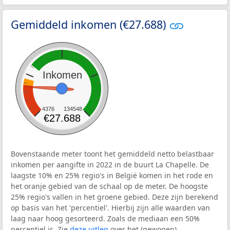
Gemiddeld inkomen (€27.688)
Inkomen
4376
134548
€27.688
Bovenstaande meter toont het gemiddeld netto belastbaar
inkomen per aangifte in 2022 in de buurt La Chapelle. De
laagste 10% en 25% regio's in België komen in het rode en
het oranje gebied van de schaal op de meter. De hoogste
25% regio's vallen in het groene gebied. Deze zijn berekend
op basis van het 'percentiel'. Hierbij zijn alle waarden van
laag naar hoog gesorteerd. Zoals de mediaan een 50%
percentiel is. Zie
deze uitleg
over het (gewogen)