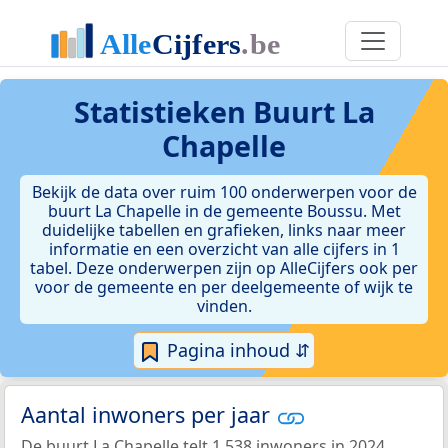
Statistieken
Buurt La
Chapelle
Bekijk de data over ruim 100 onderwerpen voor de
buurt La Chapelle in de gemeente Boussu. Met
duidelijke tabellen en grafieken, links naar meer
informatie en een overzicht van alle cijfers in 1
tabel. Deze onderwerpen zijn op AlleCijfers ook per
voor de gemeente en per deelgemeente of wijk te
vinden.
Pagina inhoud ⇵
Aantal inwoners per jaar
De buurt La Chapelle telt 1.538 inwoners in 2024.