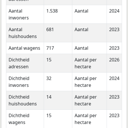
Aantal
1.538
Aantal
2024
inwoners
Aantal
681
Aantal
2023
huishoudens
Aantal wagens
717
Aantal
2023
Dichtheid
15
Aantal per
2026
adressen
hectare
Dichtheid
32
Aantal per
2024
inwoners
hectare
Dichtheid
14
Aantal per
2023
huishoudens
hectare
Dichtheid
15
Aantal per
2023
wagens
hectare