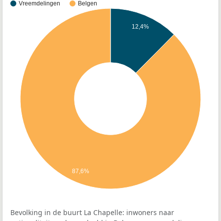
Vreemdelingen
Belgen
12,4%
87,6%
Bevolking in de buurt La Chapelle: inwoners naar