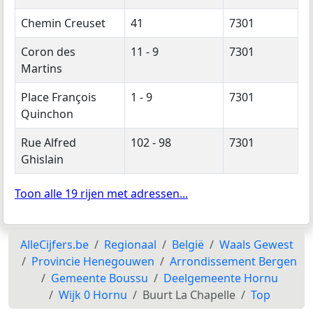
Chemin Creuset
41
7301
Coron des
11 - 9
7301
Martins
Place François
1 - 9
7301
Quinchon
Rue Alfred
102 - 98
7301
Ghislain
Toon alle 19 rijen met adressen...
AlleCijfers.be
Regionaal
België
Waals Gewest
Provincie Henegouwen
Arrondissement Bergen
Gemeente Boussu
Deelgemeente Hornu
Wijk 0 Hornu
Buurt La Chapelle
Top