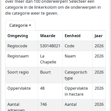
over meer dan 100 onderwerpen! Selecteer een
categorie in de linkerkolom om de onderwerpen in
die categorie weer te geven.
Categorie
Omgeving
Waarde
Eenheid
Jaar
Regiocode
53014B021
Code
2026
Regionaam
La
Naam
2026
Chapelle
Soort regio
Buurt
Categorisch
2026
type
Oppervlakte
48
Oppervlakte
2026
in hectare
Aantal
746
Aantal
2026
adressen