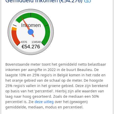
Gemiddeld inkomen (€54.276)
Inkomen
4376
134548
€54.276
Bovenstaande meter toont het gemiddeld netto belastbaar
inkomen per aangifte in 2022 in de buurt Beaulieu. De
laagste 10% en 25% regio's in België komen in het rode en
het oranje gebied van de schaal op de meter. De hoogste
25% regio's vallen in het groene gebied. Deze zijn berekend
op basis van het 'percentiel'. Hierbij zijn alle waarden van
laag naar hoog gesorteerd. Zoals de mediaan een 50%
percentiel is. Zie
deze uitleg
over het (gewogen)
gemiddelde, mediaan, modus en percentieel.