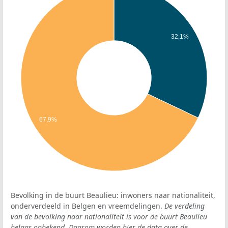
32,1%
67,9%
Bevolking in de buurt Beaulieu: inwoners naar nationaliteit,
onderverdeeld in Belgen en vreemdelingen.
De verdeling
van de bevolking naar nationaliteit is voor de buurt Beaulieu
helaas onbekend. Daarom worden hier de data over de