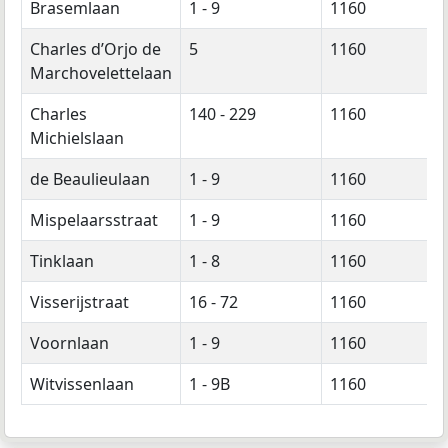
Brasemlaan
1 - 9
1160
Charles d’Orjo de
5
1160
Marchovelettelaan
Charles
140 - 229
1160
Michielslaan
de Beaulieulaan
1 - 9
1160
Mispelaarsstraat
1 - 9
1160
Tinklaan
1 - 8
1160
Visserijstraat
16 - 72
1160
Voornlaan
1 - 9
1160
Witvissenlaan
1 - 9B
1160