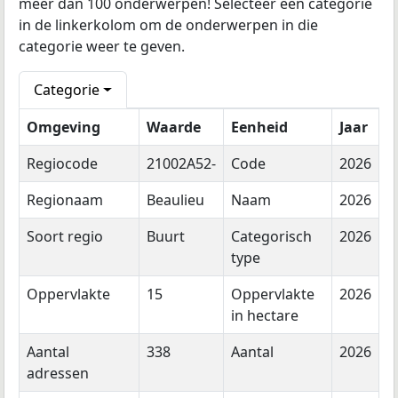
meer dan 100 onderwerpen! Selecteer een categorie
in de linkerkolom om de onderwerpen in die
categorie weer te geven.
Categorie
Omgeving
Waarde
Eenheid
Jaar
Regiocode
21002A52-
Code
2026
Regionaam
Beaulieu
Naam
2026
Soort regio
Buurt
Categorisch
2026
type
Oppervlakte
15
Oppervlakte
2026
in hectare
Aantal
338
Aantal
2026
adressen