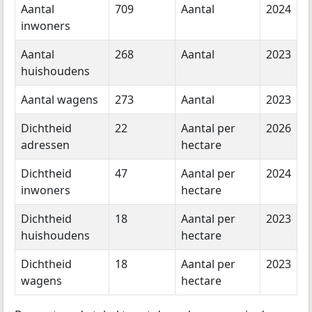
Aantal
709
Aantal
2024
inwoners
Aantal
268
Aantal
2023
huishoudens
Aantal wagens
273
Aantal
2023
Dichtheid
22
Aantal per
2026
adressen
hectare
Dichtheid
47
Aantal per
2024
inwoners
hectare
Dichtheid
18
Aantal per
2023
huishoudens
hectare
Dichtheid
18
Aantal per
2023
wagens
hectare