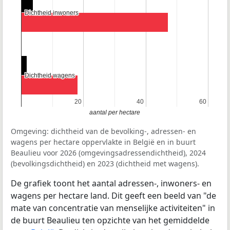
Dichtheid inwoners
Dichtheid inwoners
Dichtheid wagens
Dichtheid wagens
20
20
40
40
60
60
aantal per hectare
Omgeving: dichtheid van de bevolking-, adressen- en
wagens per hectare oppervlakte in België en in buurt
Beaulieu voor 2026 (omgevingsadressendichtheid), 2024
(bevolkingsdichtheid) en 2023 (dichtheid met wagens).
De grafiek toont het aantal adressen-, inwoners- en
wagens per hectare land. Dit geeft een beeld van "de
mate van concentratie van menselijke activiteiten" in
de buurt Beaulieu ten opzichte van het gemiddelde