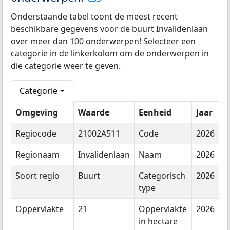
Onderstaande tabel toont de meest recent
beschikbare gegevens voor de buurt Invalidenlaan
over meer dan 100 onderwerpen! Selecteer een
categorie in de linkerkolom om de onderwerpen in
die categorie weer te geven.
Categorie
Omgeving
Waarde
Eenheid
Jaar
Regiocode
21002A511
Code
2026
Regionaam
Invalidenlaan
Naam
2026
Soort regio
Buurt
Categorisch
2026
type
Oppervlakte
21
Oppervlakte
2026
in hectare