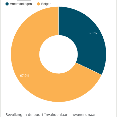
Vreemdelingen
Belgen
32,1%
67,9%
Bevolking in de buurt Invalidenlaan: inwoners naar