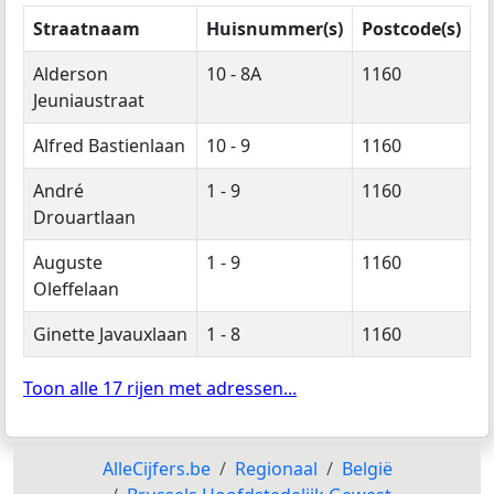
Straatnaam
Huisnummer(s)
Postcode(s)
Alderson
10 - 8A
1160
Jeuniaustraat
Alfred Bastienlaan
10 - 9
1160
André
1 - 9
1160
Drouartlaan
Auguste
1 - 9
1160
Oleffelaan
Ginette Javauxlaan
1 - 8
1160
Toon alle 17 rijen met adressen...
AlleCijfers.be
Regionaal
België