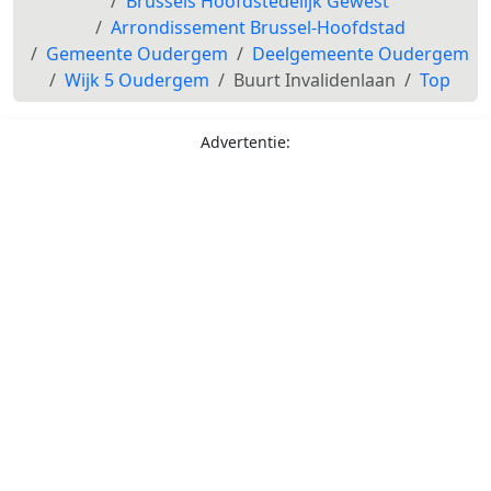
Brussels Hoofdstedelijk Gewest
Arrondissement Brussel-Hoofdstad
Gemeente Oudergem
Deelgemeente Oudergem
Wijk 5 Oudergem
Buurt Invalidenlaan
Top
Advertentie: