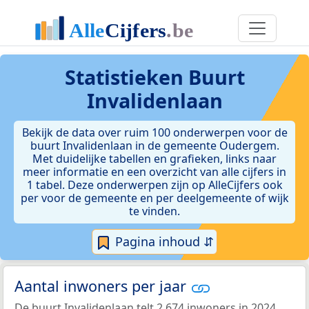
Statistieken
Buurt
Invalidenlaan
Bekijk de data over ruim 100 onderwerpen voor de
buurt Invalidenlaan in de gemeente Oudergem.
Met duidelijke tabellen en grafieken, links naar
meer informatie en een overzicht van alle cijfers in
1 tabel. Deze onderwerpen zijn op AlleCijfers ook
per voor de gemeente en per deelgemeente of wijk
te vinden.
Pagina inhoud ⇵
Aantal inwoners per jaar
De buurt Invalidenlaan telt 2.674 inwoners in 2024.