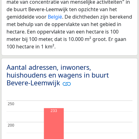
mate van concentratie van menselijke activiteiten" in
de buurt Bevere-Leemwijk ten opzichte van het
gemiddelde voor
België
. De dichtheden zijn berekend
met behulp van de oppervlakte van het gebied in
hectare. Een oppervlakte van een hectare is 100
meter bij 100 meter, dat is 10.000 m² groot. Er gaan
100 hectare in 1 km².
Aantal adressen, inwoners,
huishoudens en wagens in buurt
Bevere-Leemwijk
250
250
233
200
200