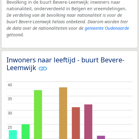
Bevolking in de buurt Bevere-Leemwijk: inwoners naar
nationaliteit, onderverdeeld in Belgen en vreemdelingen.
De verdeling van de bevolking naar nationaliteit is voor de
buurt Bevere-Leemwijk helaas onbekend. Daarom worden hier
de data over de nationaliteiten voor de
gemeente Oudenaarde
getoond.
Inwoners naar leeftijd - buurt Bevere-
Leemwijk
40
40
35
35
30
30
25
25