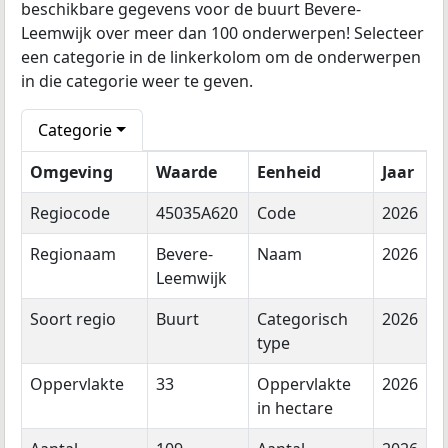
beschikbare gegevens voor de buurt Bevere-
Leemwijk over meer dan 100 onderwerpen! Selecteer
een categorie in de linkerkolom om de onderwerpen
in die categorie weer te geven.
Categorie
Omgeving
Waarde
Eenheid
Jaar
Regiocode
45035A620
Code
2026
Regionaam
Bevere-
Naam
2026
Leemwijk
Soort regio
Buurt
Categorisch
2026
type
Oppervlakte
33
Oppervlakte
2026
in hectare