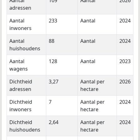
Aantal
109
Aantal
2026
adressen
Aantal
233
Aantal
2024
inwoners
Aantal
88
Aantal
2024
huishoudens
Aantal
128
Aantal
2023
wagens
Dichtheid
3,27
Aantal per
2026
adressen
hectare
Dichtheid
7
Aantal per
2024
inwoners
hectare
Dichtheid
2,64
Aantal per
2024
huishoudens
hectare