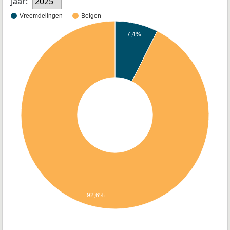
Jaar:
2025
Vreemdelingen
Belgen
7,4%
92,6%