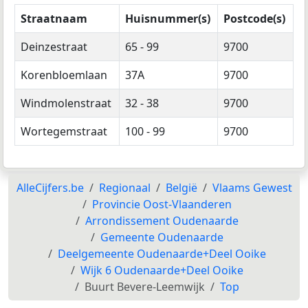
Straatnaam
Huisnummer(s)
Postcode(s)
Deinzestraat
65 - 99
9700
Korenbloemlaan
37A
9700
Windmolenstraat
32 - 38
9700
Wortegemstraat
100 - 99
9700
AlleCijfers.be
Regionaal
België
Vlaams Gewest
Provincie Oost-Vlaanderen
Arrondissement Oudenaarde
Gemeente Oudenaarde
Deelgemeente Oudenaarde+Deel Ooike
Wijk 6 Oudenaarde+Deel Ooike
Buurt Bevere-Leemwijk
Top