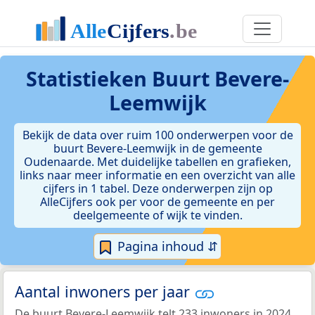
Statistieken
Buurt Bevere-
Leemwijk
Bekijk de data over ruim 100 onderwerpen voor de
buurt Bevere-Leemwijk in de gemeente
Oudenaarde. Met duidelijke tabellen en grafieken,
links naar meer informatie en een overzicht van alle
cijfers in 1 tabel. Deze onderwerpen zijn op
AlleCijfers ook per voor de gemeente en per
deelgemeente of wijk te vinden.
Pagina inhoud ⇵
Aantal inwoners per jaar
De buurt Bevere-Leemwijk telt 233 inwoners in 2024.