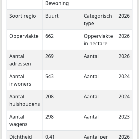
Bewoning
Soort regio
Buurt
Categorisch
2026
type
Oppervlakte
662
Oppervlakte
2026
in hectare
Aantal
269
Aantal
2026
adressen
Aantal
543
Aantal
2024
inwoners
Aantal
208
Aantal
2024
huishoudens
Aantal
298
Aantal
2023
wagens
Dichtheid
0,41
Aantal per
2026