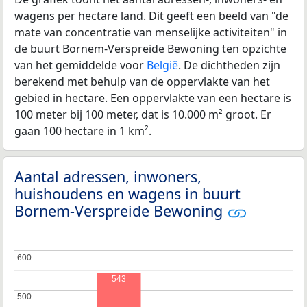
wagens per hectare land. Dit geeft een beeld van "de
mate van concentratie van menselijke activiteiten" in
de buurt Bornem-Verspreide Bewoning ten opzichte
van het gemiddelde voor
België
. De dichtheden zijn
berekend met behulp van de oppervlakte van het
gebied in hectare. Een oppervlakte van een hectare is
100 meter bij 100 meter, dat is 10.000 m² groot. Er
gaan 100 hectare in 1 km².
Aantal adressen, inwoners,
huishoudens en wagens in buurt
Bornem-Verspreide Bewoning
600
600
543
500
500