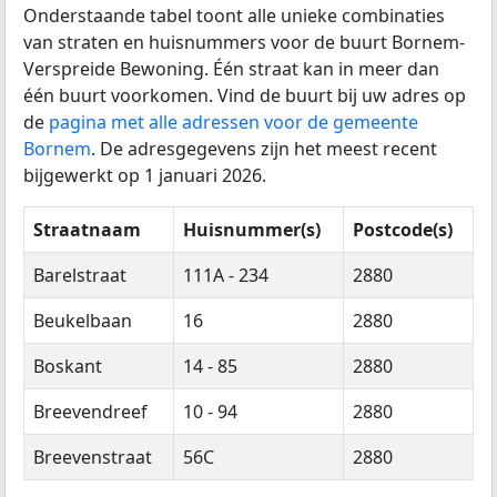
Onderstaande tabel toont alle unieke combinaties
van straten en huisnummers voor de buurt Bornem-
Verspreide Bewoning. Één straat kan in meer dan
één buurt voorkomen. Vind de buurt bij uw adres op
de
pagina met alle adressen voor de gemeente
Bornem
. De adresgegevens zijn het meest recent
bijgewerkt op 1 januari 2026.
Straatnaam
Huisnummer(s)
Postcode(s)
Barelstraat
111A - 234
2880
Beukelbaan
16
2880
Boskant
14 - 85
2880
Breevendreef
10 - 94
2880
Breevenstraat
56C
2880