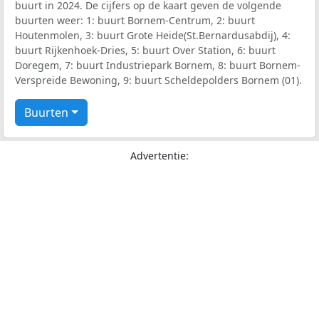
buurt in 2024. De cijfers op de kaart geven de volgende
buurten weer: 1: buurt Bornem-Centrum, 2: buurt
Houtenmolen, 3: buurt Grote Heide(St.Bernardusabdij), 4:
buurt Rijkenhoek-Dries, 5: buurt Over Station, 6: buurt
Doregem, 7: buurt Industriepark Bornem, 8: buurt Bornem-
Verspreide Bewoning, 9: buurt Scheldepolders Bornem (01).
Buurten
Advertentie: