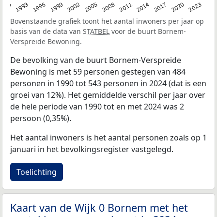
2023
1990
1993
1996
1999
2002
2005
2008
2011
2014
2017
2020
Bovenstaande grafiek toont het aantal inwoners per jaar op
basis van de data van
STATBEL
voor de buurt Bornem-
Verspreide Bewoning.
De bevolking van de buurt Bornem-Verspreide
Bewoning is met 59 personen gestegen van 484
personen in 1990 tot 543 personen in 2024 (dat is een
groei van 12%). Het gemiddelde verschil per jaar over
de hele periode van 1990 tot en met 2024 was 2
persoon (0,35%).
Het aantal inwoners is het aantal personen zoals op 1
januari in het bevolkingsregister vastgelegd.
Toelichting
Kaart van de Wijk 0 Bornem met het