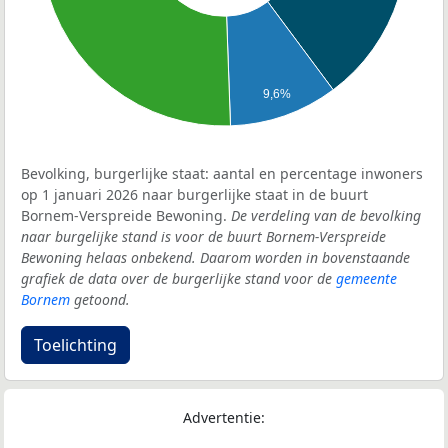
9,6%
Bevolking, burgerlijke staat: aantal en percentage inwoners
op 1 januari 2026 naar burgerlijke staat in de buurt
Bornem-Verspreide Bewoning.
De verdeling van de bevolking
naar burgelijke stand is voor de buurt Bornem-Verspreide
Bewoning helaas onbekend. Daarom worden in bovenstaande
grafiek de data over de burgerlijke stand voor de
gemeente
Bornem
getoond.
Toelichting
Advertentie: