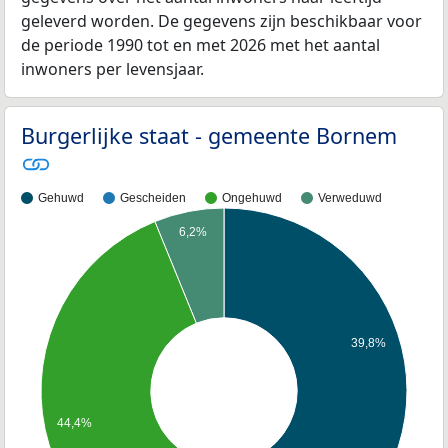
geleverd worden. De gegevens zijn beschikbaar voor
de periode 1990 tot en met 2026 met het aantal
inwoners per levensjaar.
Burgerlijke staat - gemeente Bornem
Gehuwd
Gescheiden
Ongehuwd
Verweduwd
6,2%
39,8%
44,4%