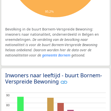
95,2%
Bevolking in de buurt Bornem-Verspreide Bewoning:
inwoners naar nationaliteit, onderverdeeld in Belgen en
vreemdelingen.
De verdeling van de bevolking naar
nationaliteit is voor de buurt Bornem-Verspreide Bewoning
helaas onbekend. Daarom worden hier de data over de
nationaliteiten voor de
gemeente Bornem
getoond.
Inwoners naar leeftijd - buurt Bornem-
Verspreide Bewoning
90
90
80
80