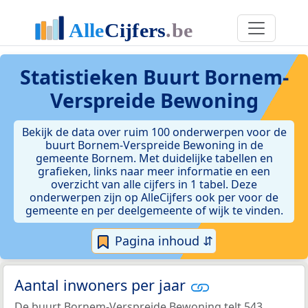
Statistieken
Buurt Bornem-
Verspreide Bewoning
Bekijk de data over ruim 100 onderwerpen voor de
buurt Bornem-Verspreide Bewoning in de
gemeente Bornem. Met duidelijke tabellen en
grafieken, links naar meer informatie en een
overzicht van alle cijfers in 1 tabel. Deze
onderwerpen zijn op AlleCijfers ook per voor de
gemeente en per deelgemeente of wijk te vinden.
Pagina inhoud ⇵
Aantal inwoners per jaar
De buurt Bornem-Verspreide Bewoning telt 543