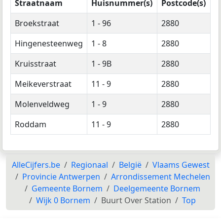
Straatnaam
Huisnummer(s)
Postcode(s)
Broekstraat
1 - 96
2880
Hingenesteenweg
1 - 8
2880
Kruisstraat
1 - 9B
2880
Meikeverstraat
11 - 9
2880
Molenveldweg
1 - 9
2880
Roddam
11 - 9
2880
AlleCijfers.be
Regionaal
België
Vlaams Gewest
Provincie Antwerpen
Arrondissement Mechelen
Gemeente Bornem
Deelgemeente Bornem
Wijk 0 Bornem
Buurt Over Station
Top