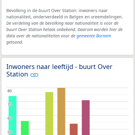
Bevolking in de buurt Over Station: inwoners naar
nationaliteit, onderverdeeld in Belgen en vreemdelingen.
De verdeling van de bevolking naar nationaliteit is voor de
buurt Over Station helaas onbekend. Daarom worden hier de
data over de nationaliteiten voor de
gemeente Bornem
getoond.
Inwoners naar leeftijd - buurt Over
Station
80
80
70
70
60
60
50
50