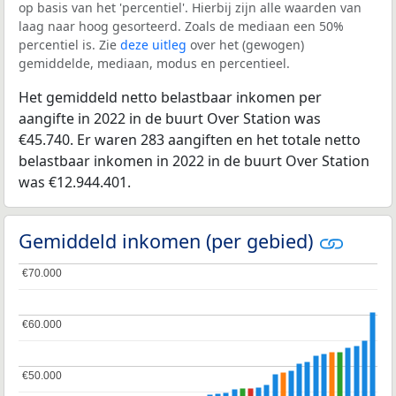
op basis van het 'percentiel'. Hierbij zijn alle waarden van
laag naar hoog gesorteerd. Zoals de mediaan een 50%
percentiel is. Zie
deze uitleg
over het (gewogen)
gemiddelde, mediaan, modus en percentieel.
Het gemiddeld netto belastbaar inkomen per
aangifte in 2022 in de buurt Over Station was
€45.740. Er waren 283 aangiften en het totale netto
belastbaar inkomen in 2022 in de buurt Over Station
was €12.944.401.
Gemiddeld inkomen (per gebied)
€70.000
€70.000
€60.000
€60.000
€50.000
€50.000