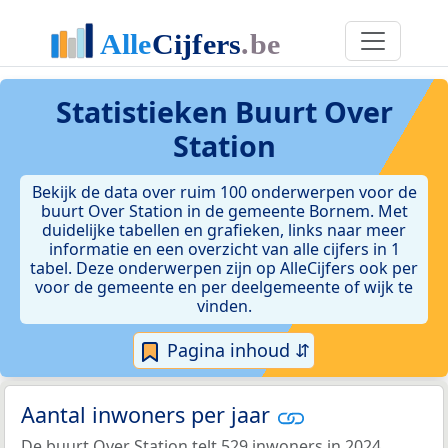
Statistieken
Buurt Over
Station
Bekijk de data over ruim 100 onderwerpen voor de
buurt Over Station in de gemeente Bornem. Met
duidelijke tabellen en grafieken, links naar meer
informatie en een overzicht van alle cijfers in 1
tabel. Deze onderwerpen zijn op AlleCijfers ook per
voor de gemeente en per deelgemeente of wijk te
vinden.
Pagina inhoud ⇵
Aantal inwoners per jaar
De buurt Over Station telt 529 inwoners in 2024.