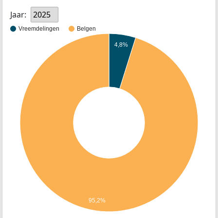
Jaar:
2025
Vreemdelingen
Belgen
4,8%
95,2%