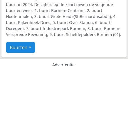
buurt in 2024. De cijfers op de kaart geven de volgende
buurten weer: 1: buurt Bornem-Centrum, 2: buurt
Houtenmolen, 3: buurt Grote Heide(St.Bernardusabdij), 4:
buurt Rijkenhoek-Dries, 5: buurt Over Station, 6: buurt
Doregem, 7: buurt Industriepark Bornem, 8: buurt Bornem-
Verspreide Bewoning, 9: buurt Scheldepolders Bornem (01).
Buurten
Advertentie: