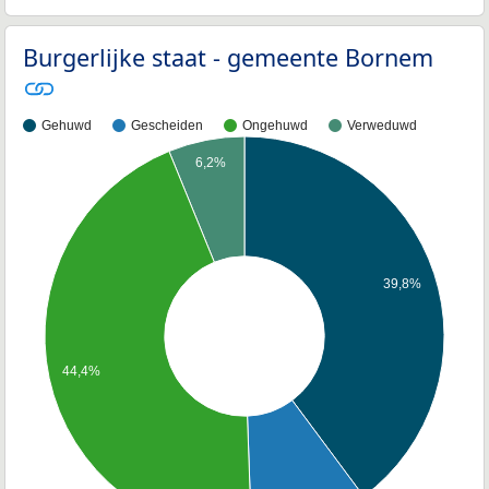
Burgerlijke staat - gemeente Bornem
Gehuwd
Gescheiden
Ongehuwd
Verweduwd
6,2%
39,8%
44,4%