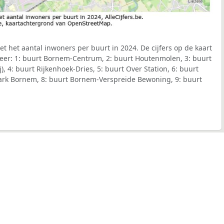
t het aantal inwoners per buurt in 2024. De cijfers op de kaart
er: 1: buurt Bornem-Centrum, 2: buurt Houtenmolen, 3: buurt
, 4: buurt Rijkenhoek-Dries, 5: buurt Over Station, 6: buurt
ark Bornem, 8: buurt Bornem-Verspreide Bewoning, 9: buurt