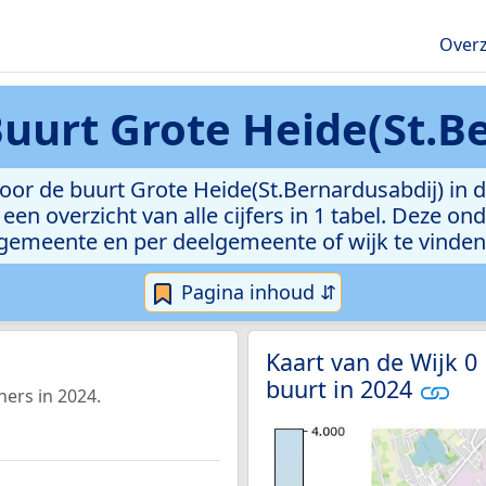
Overz
uurt Grote Heide(St.B
oor de buurt Grote Heide(St.Bernardusabdij) in 
een overzicht van alle cijfers in 1 tabel. Deze on
gemeente en per deelgemeente of wijk te vinden
Pagina inhoud ⇵
Kaart van de Wijk 0
buurt in 2024
ners in 2024.