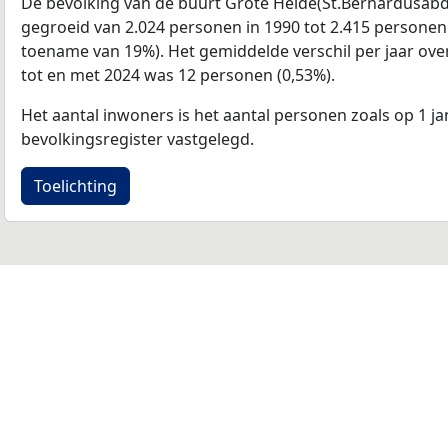
De bevolking van de buurt Grote Heide(St.Bernardusabdi
gegroeid van 2.024 personen in 1990 tot 2.415 personen 
toename van 19%). Het gemiddelde verschil per jaar ove
tot en met 2024 was 12 personen (0,53%).
Het aantal inwoners is het aantal personen zoals op 1 ja
bevolkingsregister vastgelegd.
Toelichting