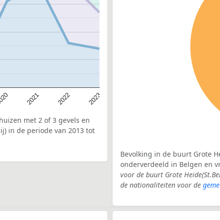
020
2022
2021
2023
uizen met 2 of 3 gevels en
j) in de periode van 2013 tot
Bevolking in de buurt Grote He
onderverdeeld in Belgen en 
voor de buurt Grote Heide(St.B
de nationaliteiten voor de
geme