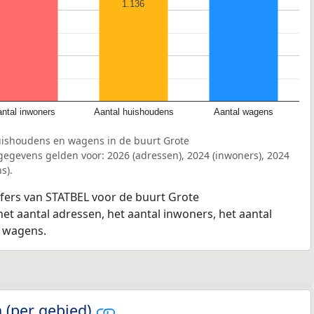
1.136
ntal inwoners
Aantal huishoudens
Aantal wagens
uishoudens en wagens in de buurt Grote
gegevens gelden voor: 2026 (adressen), 2024 (inwoners), 2024
s).
jfers van STATBEL voor de buurt Grote
het aantal adressen, het aantal inwoners, het aantal
l wagens.
 (per gebied)