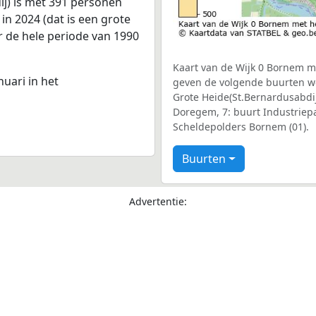
j) is met 391 personen
in 2024 (dat is een grote
r de hele periode van 1990
Kaart van de Wijk 0 Bornem me
nuari in het
geven de volgende buurten we
Grote Heide(St.Bernardusabdij)
Doregem, 7: buurt Industriep
Scheldepolders Bornem (01).
Buurten
Advertentie: