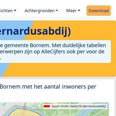
ichten
Achtergronden
Meer
Download
ernardusabdij)
de gemeente Bornem. Met duidelijke tabellen
derwerpen zijn op AlleCijfers ook per voor de
.
 Bornem met het aantal inwoners per