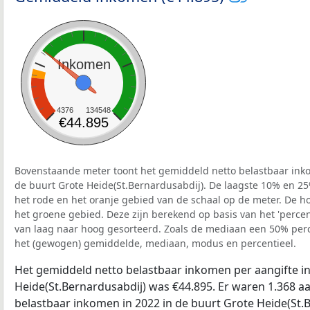
Inkomen
4376
134548
€44.895
Bovenstaande meter toont het gemiddeld netto belastbaar inko
de buurt Grote Heide(St.Bernardusabdij). De laagste 10% en 25
het rode en het oranje gebied van de schaal op de meter. De ho
het groene gebied. Deze zijn berekend op basis van het 'percenti
van laag naar hoog gesorteerd. Zoals de mediaan een 50% perce
het (gewogen) gemiddelde, mediaan, modus en percentieel.
Het gemiddeld netto belastbaar inkomen per aangifte in
Heide(St.Bernardusabdij) was €44.895. Er waren 1.368 aa
belastbaar inkomen in 2022 in de buurt Grote Heide(St.