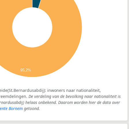
95,2%
ide(St.Bernardusabdij): inwoners naar nationaliteit,
vreemdelingen.
De verdeling van de bevolking naar nationaliteit is
ernardusabdij) helaas onbekend. Daarom worden hier de data over
ente Bornem
getoond.