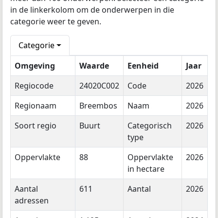
in de linkerkolom om de onderwerpen in die
categorie weer te geven.
Categorie
Omgeving
Waarde
Eenheid
Jaar
Regiocode
24020C002
Code
2026
Regionaam
Breembos
Naam
2026
Soort regio
Buurt
Categorisch
2026
type
Oppervlakte
88
Oppervlakte
2026
in hectare
Aantal
611
Aantal
2026
adressen