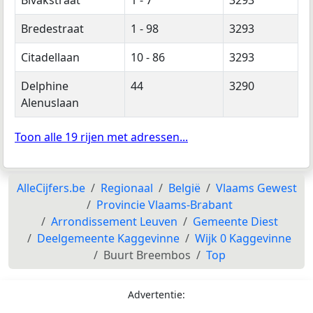
Bredestraat
1 - 98
3293
Citadellaan
10 - 86
3293
Delphine
44
3290
Alenuslaan
Toon alle 19 rijen met adressen...
AlleCijfers.be
Regionaal
België
Vlaams Gewest
Provincie Vlaams-Brabant
Arrondissement Leuven
Gemeente Diest
Deelgemeente Kaggevinne
Wijk 0 Kaggevinne
Buurt Breembos
Top
Advertentie: