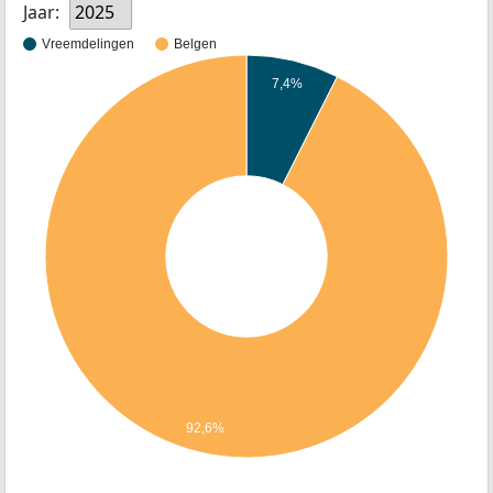
Jaar:
2025
Vreemdelingen
Belgen
7,4%
92,6%