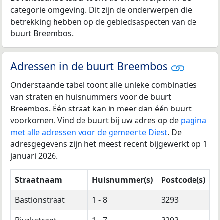
categorie omgeving. Dit zijn de onderwerpen die
betrekking hebben op de gebiedsaspecten van de
buurt Breembos.
Adressen in de buurt Breembos
Onderstaande tabel toont alle unieke combinaties
van straten en huisnummers voor de buurt
Breembos. Één straat kan in meer dan één buurt
voorkomen. Vind de buurt bij uw adres op de
pagina
met alle adressen voor de gemeente Diest
. De
adresgegevens zijn het meest recent bijgewerkt op 1
januari 2026.
Straatnaam
Huisnummer(s)
Postcode(s)
Bastionstraat
1 - 8
3293
Bivakstraat
1 - 7
3293