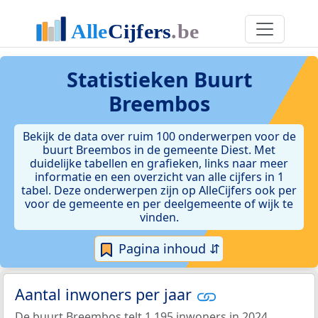
Statistieken
Buurt
Breembos
Bekijk de data over ruim 100 onderwerpen voor de
buurt Breembos in de gemeente Diest. Met
duidelijke tabellen en grafieken, links naar meer
informatie en een overzicht van alle cijfers in 1
tabel. Deze onderwerpen zijn op AlleCijfers ook per
voor de gemeente en per deelgemeente of wijk te
vinden.
Pagina inhoud ⇵
Aantal inwoners per jaar
De buurt Breembos telt 1.195 inwoners in 2024.