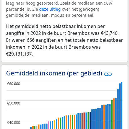
laag naar hoog gesorteerd. Zoals de mediaan een 50%
percentiel is. Zie
deze uitleg
over het (gewogen)
gemiddelde, mediaan, modus en percentieel.
Het gemiddeld netto belastbaar inkomen per
aangifte in 2022 in de buurt Breembos was €43.740.
Er waren 666 aangiften en het totale netto belastbaar
inkomen in 2022 in de buurt Breembos was
€29.131.137.
Gemiddeld inkomen (per gebied)
€60.000
€60.000
€50.000
€50.000
€40.000
€40.000