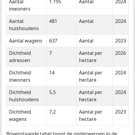
Aantal
1.195
Aantal
2024
inwoners
Aantal
481
Aantal
2024
huishoudens
Aantal wagens
637
Aantal
2023
Dichtheid
7
Aantal per
2026
adressen
hectare
Dichtheid
14
Aantal per
2024
inwoners
hectare
Dichtheid
5,5
Aantal per
2024
huishoudens
hectare
Dichtheid
7,2
Aantal per
2023
wagens
hectare
Bovenstaande tabel toont de onderwerpen in de