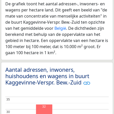
De grafiek toont het aantal adressen-, inwoners- en
wagens per hectare land. Dit geeft een beeld van "de
mate van concentratie van menselijke activiteiten" in
de buurt Kaggevinne-Verspr. Bew.-Zuid ten opzichte
van het gemiddelde voor
België
. De dichtheden zijn
berekend met behulp van de oppervlakte van het
gebied in hectare. Een oppervlakte van een hectare is
100 meter bij 100 meter, dat is 10.000 m² groot. Er
gaan 100 hectare in 1 km².
Aantal adressen, inwoners,
huishoudens en wagens in buurt
Kaggevinne-Verspr. Bew.-Zuid
35
35
32
30
30