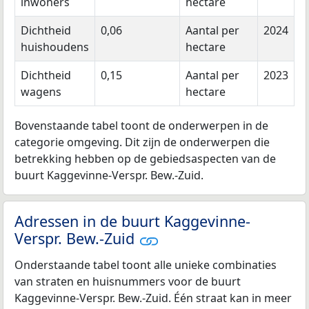
inwoners
hectare
Dichtheid
0,06
Aantal per
2024
huishoudens
hectare
Dichtheid
0,15
Aantal per
2023
wagens
hectare
Bovenstaande tabel toont de onderwerpen in de
categorie omgeving. Dit zijn de onderwerpen die
betrekking hebben op de gebiedsaspecten van de
buurt Kaggevinne-Verspr. Bew.-Zuid.
Adressen in de buurt Kaggevinne-
Verspr. Bew.-Zuid
Onderstaande tabel toont alle unieke combinaties
van straten en huisnummers voor de buurt
Kaggevinne-Verspr. Bew.-Zuid. Één straat kan in meer