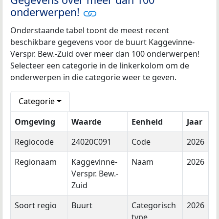
onderwerpen!
Onderstaande tabel toont de meest recent
beschikbare gegevens voor de buurt Kaggevinne-
Verspr. Bew.-Zuid over meer dan 100 onderwerpen!
Selecteer een categorie in de linkerkolom om de
onderwerpen in die categorie weer te geven.
Categorie
Omgeving
Waarde
Eenheid
Jaar
Regiocode
24020C091
Code
2026
Regionaam
Kaggevinne-
Naam
2026
Verspr. Bew.-
Zuid
Soort regio
Buurt
Categorisch
2026
type