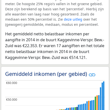
meter. De hoogste 25% regio's vallen in het groene gebied.
Deze zijn berekend op basis van het 'percentiel'. Hierbij zijn
alle waarden van laag naar hoog gesorteerd. Zoals de
mediaan een 50% percentiel is. Zie
deze uitleg
over het
(gewogen) gemiddelde, mediaan, modus en percentieel.
Het gemiddeld netto belastbaar inkomen per
aangifte in 2014 in de buurt Kaggevinne-Verspr. Bew.-
Zuid was €22.353. Er waren 17 aangiften en het totale
netto belastbaar inkomen in 2014 in de buurt
Kaggevinne-Verspr. Bew.-Zuid was €514.121.
Gemiddeld inkomen (per gebied)
€60.000
€60.000
€50.000
€50.000