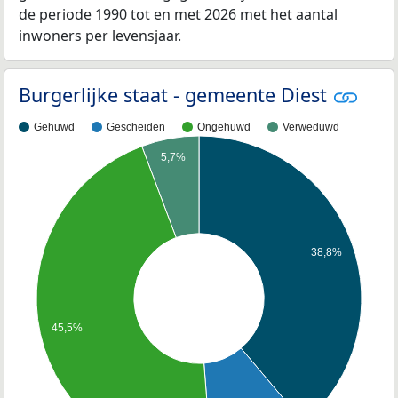
de periode 1990 tot en met 2026 met het aantal
inwoners per levensjaar.
Burgerlijke staat - gemeente Diest
Gehuwd
Gescheiden
Ongehuwd
Verweduwd
5,7%
38,8%
45,5%