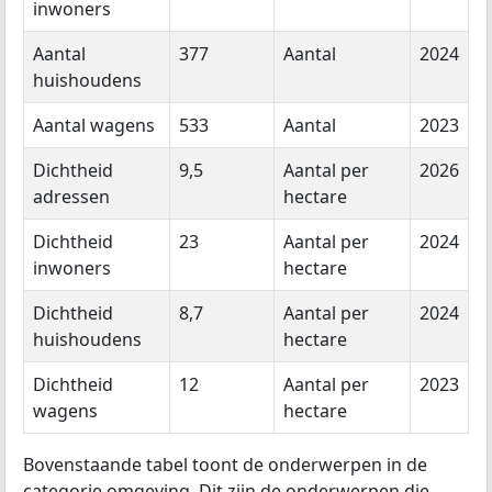
inwoners
Aantal
377
Aantal
2024
huishoudens
Aantal wagens
533
Aantal
2023
Dichtheid
9,5
Aantal per
2026
adressen
hectare
Dichtheid
23
Aantal per
2024
inwoners
hectare
Dichtheid
8,7
Aantal per
2024
huishoudens
hectare
Dichtheid
12
Aantal per
2023
wagens
hectare
Bovenstaande tabel toont de onderwerpen in de
categorie omgeving. Dit zijn de onderwerpen die