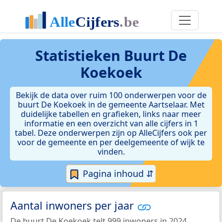
Statistieken
Buurt De
Koekoek
Bekijk de data over ruim 100 onderwerpen voor de
buurt De Koekoek in de gemeente Aartselaar. Met
duidelijke tabellen en grafieken, links naar meer
informatie en een overzicht van alle cijfers in 1
tabel. Deze onderwerpen zijn op AlleCijfers ook per
voor de gemeente en per deelgemeente of wijk te
vinden.
Pagina inhoud ⇵
Aantal inwoners per jaar
De buurt De Koekoek telt 999 inwoners in 2024.