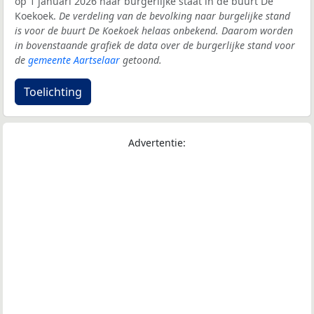
op 1 januari 2026 naar burgerlijke staat in de buurt De
Koekoek.
De verdeling van de bevolking naar burgelijke stand
is voor de buurt De Koekoek helaas onbekend. Daarom worden
in bovenstaande grafiek de data over de burgerlijke stand voor
de
gemeente Aartselaar
getoond.
Toelichting
Advertentie: