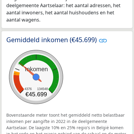
deelgemeente Aartselaar: het aantal adressen, het
aantal inwoners, het aantal huishoudens en het
aantal wagens.
Gemiddeld inkomen (€45.699)
Inkomen
4376
134548
€45.699
Bovenstaande meter toont het gemiddeld netto belastbaar
inkomen per aangifte in 2022 in de deelgemeente
Aartselaar. De laagste 10% en 25% regio's in België komen
in het rode en het oranje gebied van de schaal op de meter.