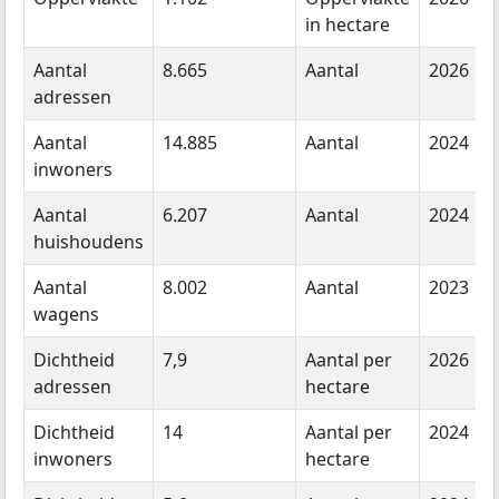
in hectare
Aantal
8.665
Aantal
2026
adressen
Aantal
14.885
Aantal
2024
inwoners
Aantal
6.207
Aantal
2024
huishoudens
Aantal
8.002
Aantal
2023
wagens
Dichtheid
7,9
Aantal per
2026
adressen
hectare
Dichtheid
14
Aantal per
2024
inwoners
hectare