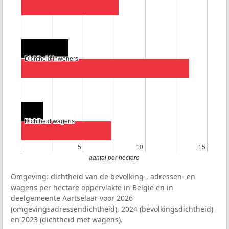
Dichtheid inwoners
Dichtheid inwoners
Dichtheid wagens
Dichtheid wagens
5
5
10
10
15
15
aantal per hectare
Omgeving: dichtheid van de bevolking-, adressen- en
wagens per hectare oppervlakte in België en in
deelgemeente Aartselaar voor 2026
(omgevingsadressendichtheid), 2024 (bevolkingsdichtheid)
en 2023 (dichtheid met wagens).