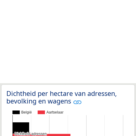
Dichtheid per hectare van adressen,
bevolking en wagens
België
Aartselaar
Dichtheid adressen
Dichtheid adressen