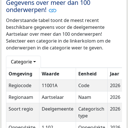
Gegevens over meer dan 100
onderwerpen!
Onderstaande tabel toont de meest recent
beschikbare gegevens voor de deelgemeente
Aartselaar over meer dan 100 onderwerpen!
Selecteer een categorie in de linkerkolom om de
onderwerpen in die categorie weer te geven.
Categorie
Omgeving
Waarde
Eenheid
Jaar
Regiocode
11001A
Code
2026
Regionaam
Aartselaar
Naam
2026
Soort regio
Deelgemeente
Categorisch
2026
type
Oppervlakte
1.102
Oppervlakte
2026