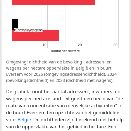
Dichtheid wagens
Dichtheid wagens
10
10
20
20
30
30
aantal per hectare
Omgeving: dichtheid van de bevolking-, adressen- en
wagens per hectare oppervlakte in België en in buurt
Eversem voor 2026 (omgevingsadressendichtheid), 2024
(bevolkingsdichtheid) en 2023 (dichtheid met wagens).
De grafiek toont het aantal adressen-, inwoners- en
wagens per hectare land. Dit geeft een beeld van "de
mate van concentratie van menselijke activiteiten" in
de buurt Eversem ten opzichte van het gemiddelde
voor
België
. De dichtheden zijn berekend met behulp
van de oppervlakte van het gebied in hectare. Een