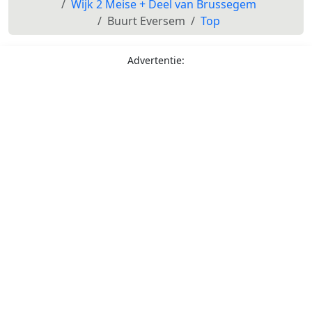
Wijk 2 Meise + Deel van Brussegem
Buurt Eversem
Top
Advertentie: