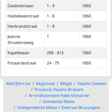
Gladiolenlaan
1 - 9
1860
Heidebeekstraat
1 - 8
1860
Herbrandstraat
1 - 8
1860
Jeanne
1
1860
Struelensweg
Kapellelaan
268 - 413
1860
Potaardestraat
24 - 79
1860
AlleCijfers.be
Regionaal
België
Vlaams Gewest
Provincie Vlaams-Brabant
Arrondissement Halle-Vilvoorde
Gemeente Meise
Deelgemeente Meise + Deel van Brussegem