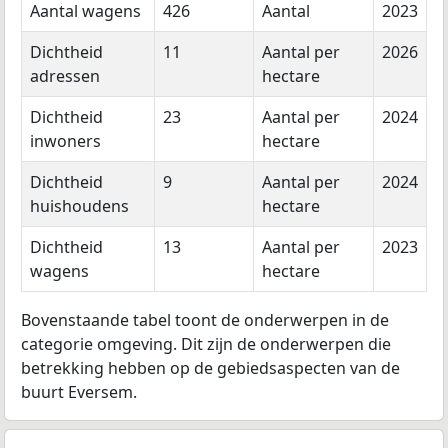
Aantal wagens
426
Aantal
2023
Dichtheid
11
Aantal per
2026
adressen
hectare
Dichtheid
23
Aantal per
2024
inwoners
hectare
Dichtheid
9
Aantal per
2024
huishoudens
hectare
Dichtheid
13
Aantal per
2023
wagens
hectare
Bovenstaande tabel toont de onderwerpen in de
categorie omgeving. Dit zijn de onderwerpen die
betrekking hebben op de gebiedsaspecten van de
buurt Eversem.