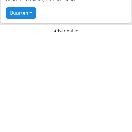
Buurten
Advertentie: