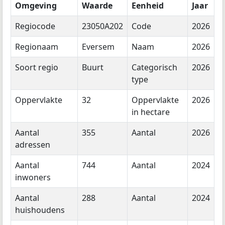
Omgeving
Waarde
Eenheid
Jaar
Regiocode
23050A202
Code
2026
Regionaam
Eversem
Naam
2026
Soort regio
Buurt
Categorisch
2026
type
Oppervlakte
32
Oppervlakte
2026
in hectare
Aantal
355
Aantal
2026
adressen
Aantal
744
Aantal
2024
inwoners
Aantal
288
Aantal
2024
huishoudens