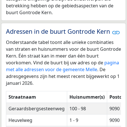
betrekking hebben op de gebiedsaspecten van de
buurt Gontrode Kern.
Adressen in de buurt Gontrode Kern
Onderstaande tabel toont alle unieke combinaties
van straten en huisnummers voor de buurt Gontrode
Kern. Één straat kan in meer dan één buurt
voorkomen. Vind de buurt bij uw adres op de
pagina
met alle adressen voor de gemeente Melle
. De
adresgegevens zijn het meest recent bijgewerkt op 1
januari 2026.
Straatnaam
Huisnummer(s)
Postcod
Geraardsbergsesteenweg
100 - 98
9090
Heuvelweg
1 - 9
9090