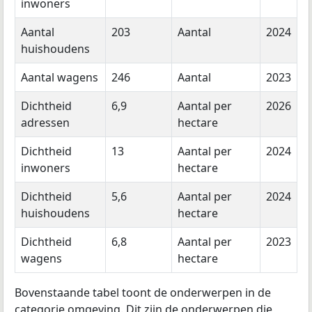
inwoners
Aantal
203
Aantal
2024
huishoudens
Aantal wagens
246
Aantal
2023
Dichtheid
6,9
Aantal per
2026
adressen
hectare
Dichtheid
13
Aantal per
2024
inwoners
hectare
Dichtheid
5,6
Aantal per
2024
huishoudens
hectare
Dichtheid
6,8
Aantal per
2023
wagens
hectare
Bovenstaande tabel toont de onderwerpen in de
categorie omgeving. Dit zijn de onderwerpen die