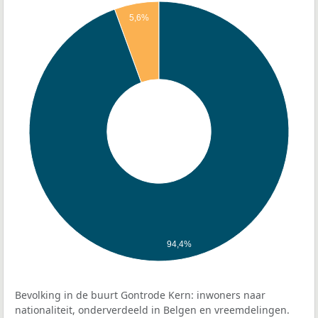
5,6%
94,4%
Bevolking in de buurt Gontrode Kern: inwoners naar
nationaliteit, onderverdeeld in Belgen en vreemdelingen.