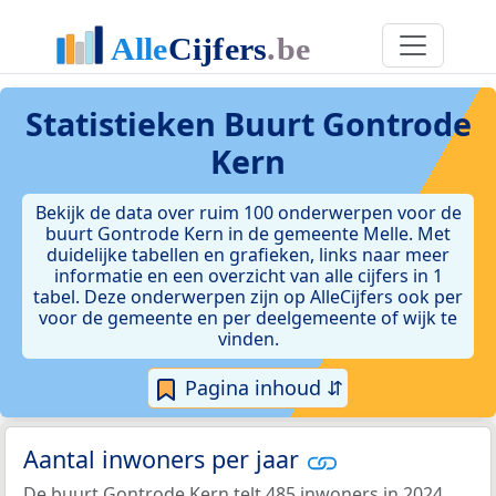
Statistieken
Buurt Gontrode
Kern
Bekijk de data over ruim 100 onderwerpen voor de
buurt Gontrode Kern in de gemeente Melle. Met
duidelijke tabellen en grafieken, links naar meer
informatie en een overzicht van alle cijfers in 1
tabel. Deze onderwerpen zijn op AlleCijfers ook per
voor de gemeente en per deelgemeente of wijk te
vinden.
Pagina inhoud ⇵
Aantal inwoners per jaar
De buurt Gontrode Kern telt 485 inwoners in 2024.