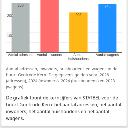
250
246
203
200
200
100
100
Aantal adressen
Aantal inwoners
Aantal
Aantal wagens
huishoudens
Aantal adressen, inwoners, huishoudens en wagens in de
buurt Gontrode Kern. De gegevens gelden voor: 2026
(adressen), 2024 (inwoners), 2024 (huishoudens) en 2023
(wagens).
De grafiek toont de kerncijfers van STATBEL voor de
buurt Gontrode Kern: het aantal adressen, het aantal
inwoners, het aantal huishoudens en het aantal
wagens.