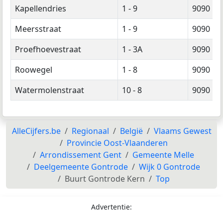
Kapellendries
1 - 9
9090
Meersstraat
1 - 9
9090
Proefhoevestraat
1 - 3A
9090
Roowegel
1 - 8
9090
Watermolenstraat
10 - 8
9090
AlleCijfers.be
Regionaal
België
Vlaams Gewest
Provincie Oost-Vlaanderen
Arrondissement Gent
Gemeente Melle
Deelgemeente Gontrode
Wijk 0 Gontrode
Buurt Gontrode Kern
Top
Advertentie: