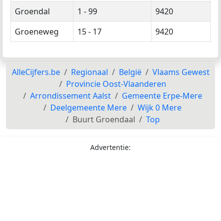
Groendal
1 - 99
9420
Groeneweg
15 - 17
9420
AlleCijfers.be
Regionaal
België
Vlaams Gewest
Provincie Oost-Vlaanderen
Arrondissement Aalst
Gemeente Erpe-Mere
Deelgemeente Mere
Wijk 0 Mere
Buurt Groendaal
Top
Advertentie: