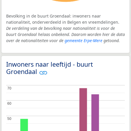
Bevolking in de buurt Groendaal: inwoners naar
nationaliteit, onderverdeeld in Belgen en vreemdelingen.
De verdeling van de bevolking naar nationaliteit is voor de
buurt Groendaal helaas onbekend. Daarom worden hier de data
over de nationaliteiten voor de
gemeente Erpe-Mere
getoond.
Inwoners naar leeftijd - buurt
Groendaal
70
70
60
60
50
50