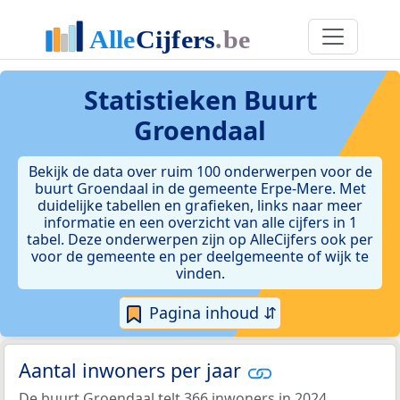
Statistieken
Buurt
Groendaal
Bekijk de data over ruim 100 onderwerpen voor de
buurt Groendaal in de gemeente Erpe-Mere. Met
duidelijke tabellen en grafieken, links naar meer
informatie en een overzicht van alle cijfers in 1
tabel. Deze onderwerpen zijn op AlleCijfers ook per
voor de gemeente en per deelgemeente of wijk te
vinden.
Pagina inhoud ⇵
Aantal inwoners per jaar
De buurt Groendaal telt 366 inwoners in 2024.