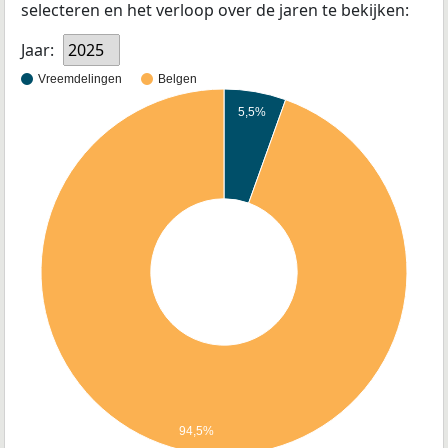
selecteren en het verloop over de jaren te bekijken:
Jaar:
2025
Vreemdelingen
Belgen
5,5%
94,5%