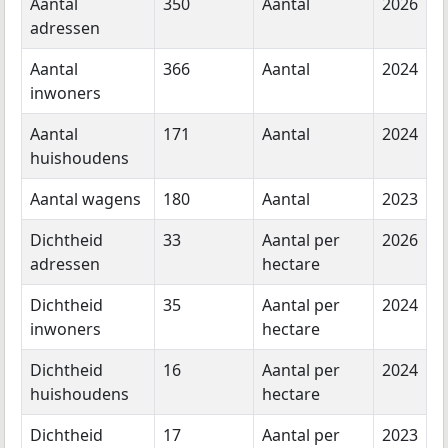
Aantal
350
Aantal
2026
adressen
Aantal
366
Aantal
2024
inwoners
Aantal
171
Aantal
2024
huishoudens
Aantal wagens
180
Aantal
2023
Dichtheid
33
Aantal per
2026
adressen
hectare
Dichtheid
35
Aantal per
2024
inwoners
hectare
Dichtheid
16
Aantal per
2024
huishoudens
hectare
Dichtheid
17
Aantal per
2023