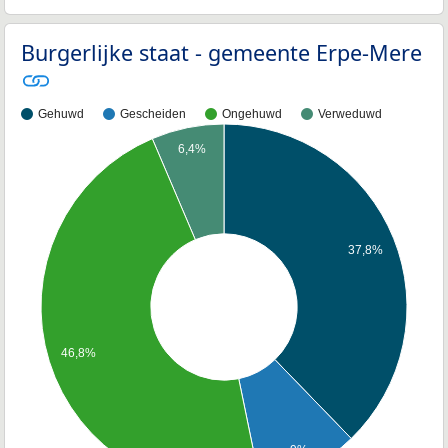
Burgerlijke staat - gemeente Erpe-Mere
Gehuwd
Gescheiden
Ongehuwd
Verweduwd
6,4%
37,8%
46,8%