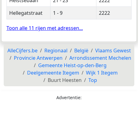
Heistsebaan
21 - 23
2222
Hellegatstraat
1 - 9
2222
Toon alle 11 rijen met adressen...
AlleCijfers.be
Regionaal
België
Vlaams Gewest
Provincie Antwerpen
Arrondissement Mechelen
Gemeente Heist-op-den-Berg
Deelgemeente Itegem
Wijk 1 Itegem
Buurt Heesten
Top
Advertentie: