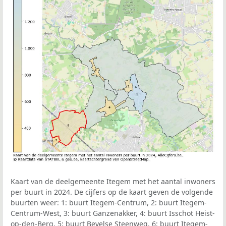
Kaart van de deelgemeente Itegem met het aantal inwoners
per buurt in 2024. De cijfers op de kaart geven de volgende
buurten weer: 1: buurt Itegem-Centrum, 2: buurt Itegem-
Centrum-West, 3: buurt Ganzenakker, 4: buurt Isschot Heist-
op-den-Berg, 5: buurt Bevelse Steenweg, 6: buurt Itegem-