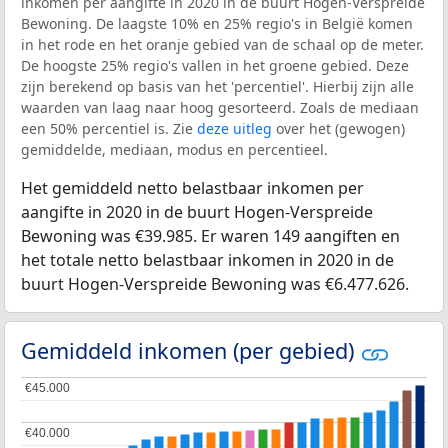
inkomen per aangifte in 2020 in de buurt Hogen-Verspreide
Bewoning. De laagste 10% en 25% regio's in België komen
in het rode en het oranje gebied van de schaal op de meter.
De hoogste 25% regio's vallen in het groene gebied. Deze
zijn berekend op basis van het 'percentiel'. Hierbij zijn alle
waarden van laag naar hoog gesorteerd. Zoals de mediaan
een 50% percentiel is. Zie
deze uitleg
over het (gewogen)
gemiddelde, mediaan, modus en percentieel.
Het gemiddeld netto belastbaar inkomen per
aangifte in 2020 in de buurt Hogen-Verspreide
Bewoning was €39.985. Er waren 149 aangiften en
het totale netto belastbaar inkomen in 2020 in de
buurt Hogen-Verspreide Bewoning was €6.477.626.
Gemiddeld inkomen (per gebied)
€45.000
€45.000
€40.000
€40.000