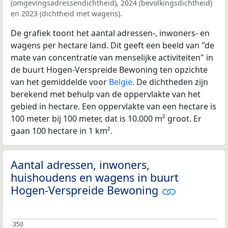
(omgevingsadressendichtheid), 2024 (bevolkingsdichtheid)
en 2023 (dichtheid met wagens).
De grafiek toont het aantal adressen-, inwoners- en
wagens per hectare land. Dit geeft een beeld van "de
mate van concentratie van menselijke activiteiten" in
de buurt Hogen-Verspreide Bewoning ten opzichte
van het gemiddelde voor
België
. De dichtheden zijn
berekend met behulp van de oppervlakte van het
gebied in hectare. Een oppervlakte van een hectare is
100 meter bij 100 meter, dat is 10.000 m² groot. Er
gaan 100 hectare in 1 km².
Aantal adressen, inwoners,
huishoudens en wagens in buurt
Hogen-Verspreide Bewoning
350
350