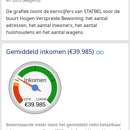
en 2023 (wagens).
De grafiek toont de kerncijfers van STATBEL voor de
buurt Hogen-Verspreide Bewoning: het aantal
adressen, het aantal inwoners, het aantal
huishoudens en het aantal wagens.
Gemiddeld inkomen (€39.985)
Inkomen
4376
134548
€39.985
Bovenstaande meter toont het gemiddeld netto belastbaar