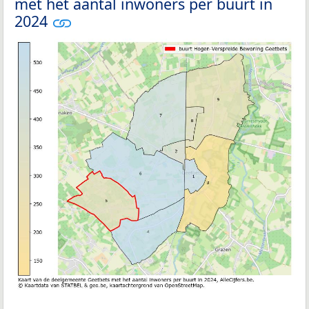
met het aantal inwoners per buurt in
2024