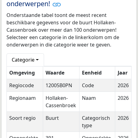
onderwerpen!
Onderstaande tabel toont de meest recent
beschikbare gegevens voor de buurt Hollaken-
Cassenbroek over meer dan 100 onderwerpen!
Selecteer een categorie in de linkerkolom om de
onderwerpen in die categorie weer te geven.
Categorie
Omgeving
Waarde
Eenheid
Jaar
Regiocode
12005B0PN
Code
2026
Regionaam
Hollaken-
Naam
2026
Cassenbroek
Soort regio
Buurt
Categorisch
2026
type