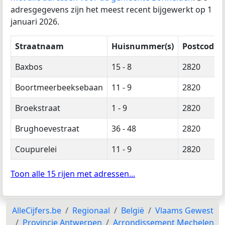
adresgegevens zijn het meest recent bijgewerkt op 1
januari 2026.
Straatnaam
Huisnummer(s)
Postcode(s
Baxbos
15 - 8
2820
Boortmeerbeeksebaan
11 - 9
2820
Broekstraat
1 - 9
2820
Brughoevestraat
36 - 48
2820
Coupurelei
11 - 9
2820
Toon alle 15 rijen met adressen...
AlleCijfers.be
Regionaal
België
Vlaams Gewest
Provincie Antwerpen
Arrondissement Mechelen