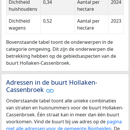
Dichtheid
0,34
Aantal per
2024
huishoudens
hectare
Dichtheid
0,52
Aantal per
2023
wagens
hectare
Bovenstaande tabel toont de onderwerpen in de
categorie omgeving. Dit zijn de onderwerpen die
betrekking hebben op de gebiedsaspecten van de
buurt Hollaken-Cassenbroek.
Adressen in de buurt Hollaken-
Cassenbroek
Onderstaande tabel toont alle unieke combinaties
van straten en huisnummers voor de buurt Hollaken-
Cassenbroek. Één straat kan in meer dan één buurt
voorkomen. Vind de buurt bij uw adres op de
pagina
met alle adressen voor de gemeente Bonheiden
. De