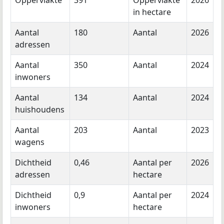
Oppervlakte
391
Oppervlakte
2026
in hectare
Aantal
180
Aantal
2026
adressen
Aantal
350
Aantal
2024
inwoners
Aantal
134
Aantal
2024
huishoudens
Aantal
203
Aantal
2023
wagens
Dichtheid
0,46
Aantal per
2026
adressen
hectare
Dichtheid
0,9
Aantal per
2024
inwoners
hectare