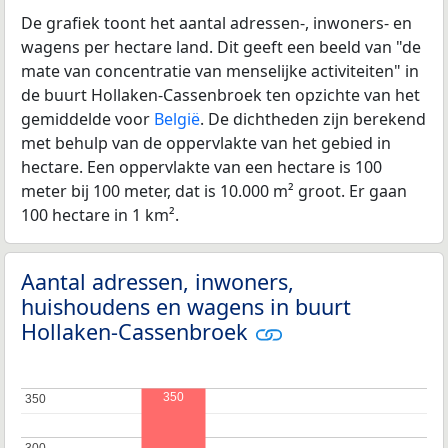
De grafiek toont het aantal adressen-, inwoners- en
wagens per hectare land. Dit geeft een beeld van "de
mate van concentratie van menselijke activiteiten" in
de buurt Hollaken-Cassenbroek ten opzichte van het
gemiddelde voor
België
. De dichtheden zijn berekend
met behulp van de oppervlakte van het gebied in
hectare. Een oppervlakte van een hectare is 100
meter bij 100 meter, dat is 10.000 m² groot. Er gaan
100 hectare in 1 km².
Aantal adressen, inwoners,
huishoudens en wagens in buurt
Hollaken-Cassenbroek
350
350
350