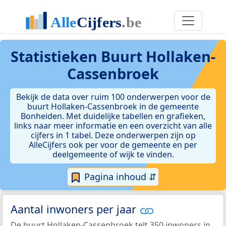
Statistieken
Buurt Hollaken-
Cassenbroek
Bekijk de data over ruim 100 onderwerpen voor de
buurt Hollaken-Cassenbroek in de gemeente
Bonheiden. Met duidelijke tabellen en grafieken,
links naar meer informatie en een overzicht van alle
cijfers in 1 tabel. Deze onderwerpen zijn op
AlleCijfers ook per voor de gemeente en per
deelgemeente of wijk te vinden.
Pagina inhoud ⇵
Aantal inwoners per jaar
De buurt Hollaken-Cassenbroek telt 350 inwoners in