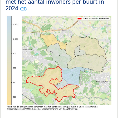
met het aantal inwoners per buurt in
2024