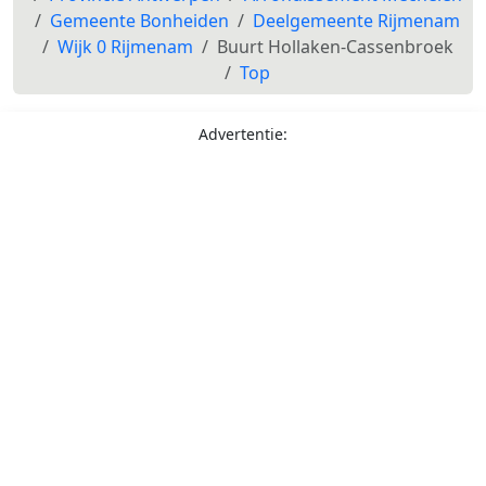
Gemeente Bonheiden
Deelgemeente Rijmenam
Wijk 0 Rijmenam
Buurt Hollaken-Cassenbroek
Top
Advertentie: