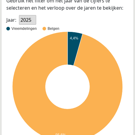
Gebruik het filter om het jaar van de cijfers te
selecteren en het verloop over de jaren te bekijken:
Jaar:
2025
Vreemdelingen
Belgen
4,4%