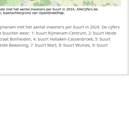
jmenam met het aantal inwoners per buurt in 2024. De cijfers
e buurten weer: 1: buurt Rijmenam-Centrum, 2: buurt Heide
traat Bonheiden, 4: buurt Hollaken-Cassenbroek, 5: buurt
reide Bewoning, 7: buurt Mart, 8: buurt Wuines, 9: buurt