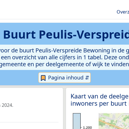
Overz
n
Buurt Peulis-Verspre
oor de buurt Peulis-Verspreide Bewoning in de 
een overzicht van alle cijfers in 1 tabel. Deze on
gemeente en per deelgemeente of wijk te vinden
Pagina inhoud ⇵
Kaart van de deelg
inwoners per buurt
 2024.