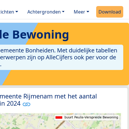
ichten
Achtergronden
Meer
Download
ide Bewoning
gemeente Bonheiden. Met duidelijke tabellen
derwerpen zijn op AlleCijfers ook per voor de
.
emeente Rijmenam met het aantal
 in 2024