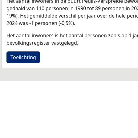
Het aantal inwoners in de buurt Peulis-Verspreide Bewo
gedaald van 110 personen in 1990 tot 89 personen in 20
19%). Het gemiddelde verschil per jaar over de hele per
2024 was -1 personen (-0,5%).
Het aantal inwoners is het aantal personen zoals op 1 ja
bevolkingsregister vastgelegd.
Toelichting