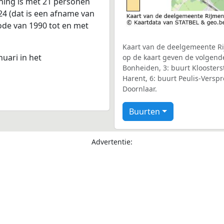
ning is met 21 personen
24 (dat is een afname van
iode van 1990 tot en met
Kaart van de deelgemeente Ri
nuari in het
op de kaart geven de volgend
Bonheiden, 3: buurt Kloosters
Harent, 6: buurt Peulis-Versp
Doornlaar.
Buurten
Advertentie: