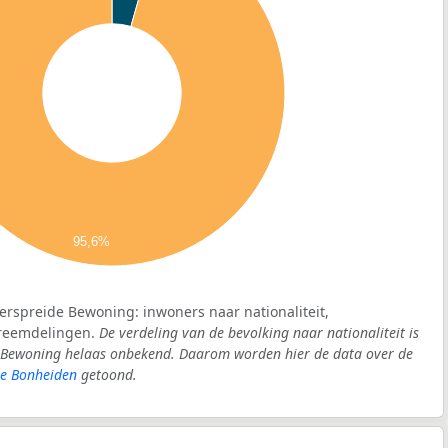
95,6%
Verspreide Bewoning: inwoners naar nationaliteit,
vreemdelingen.
De verdeling van de bevolking naar nationaliteit is
e Bewoning helaas onbekend. Daarom worden hier de data over de
e Bonheiden
getoond.