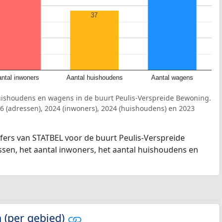
37
ntal inwoners
Aantal huishoudens
Aantal wagens
uishoudens en wagens in de buurt Peulis-Verspreide Bewoning.
6 (adressen), 2024 (inwoners), 2024 (huishoudens) en 2023
jfers van STATBEL voor de buurt Peulis-Verspreide
ssen, het aantal inwoners, het aantal huishoudens en
 (per gebied)