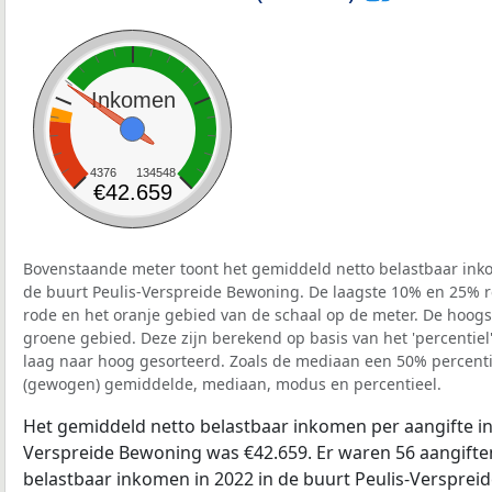
Inkomen
4376
134548
€42.659
Bovenstaande meter toont het gemiddeld netto belastbaar inko
de buurt Peulis-Verspreide Bewoning. De laagste 10% en 25% re
rode en het oranje gebied van de schaal op de meter. De hoogst
groene gebied. Deze zijn berekend op basis van het 'percentiel'
laag naar hoog gesorteerd. Zoals de mediaan een 50% percentie
(gewogen) gemiddelde, mediaan, modus en percentieel.
Het gemiddeld netto belastbaar inkomen per aangifte in 
Verspreide Bewoning was €42.659. Er waren 56 aangiften
belastbaar inkomen in 2022 in de buurt Peulis-Verspre