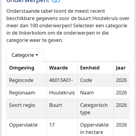
Onderstaande tabel toont de meest recent
beschikbare gegevens voor de buurt Houtekruis over
meer dan 100 onderwerpen! Selecteer een categorie
in de linkerkolom om de onderwerpen in die
categorie weer te geven.
Categorie
Omgeving
Waarde
Eenheid
Jaar
Regiocode
46013A01-
Code
2026
Regionaam
Houtekruis
Naam
2026
Soort regio
Buurt
Categorisch
2026
type
Oppervlakte
17
Oppervlakte
2026
in hectare