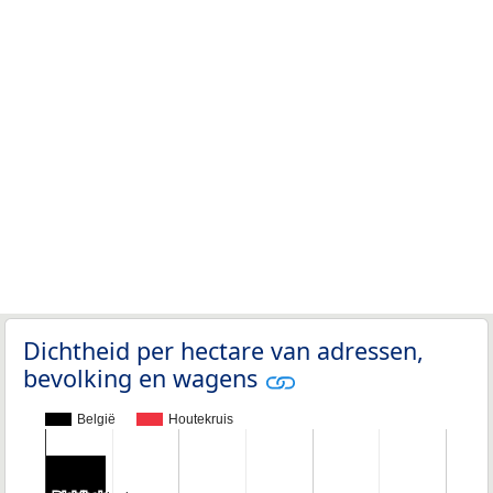
Dichtheid per hectare van adressen,
bevolking en wagens
België
Houtekruis