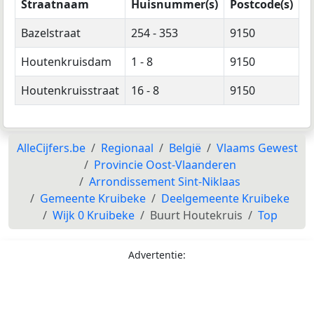
Straatnaam
Huisnummer(s)
Postcode(s)
Bazelstraat
254 - 353
9150
Houtenkruisdam
1 - 8
9150
Houtenkruisstraat
16 - 8
9150
AlleCijfers.be
Regionaal
België
Vlaams Gewest
Provincie Oost-Vlaanderen
Arrondissement Sint-Niklaas
Gemeente Kruibeke
Deelgemeente Kruibeke
Wijk 0 Kruibeke
Buurt Houtekruis
Top
Advertentie: