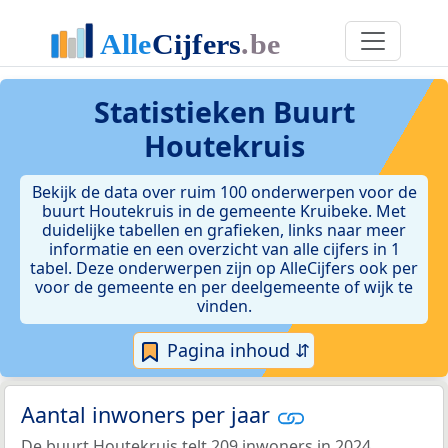
Statistieken
Buurt
Houtekruis
Bekijk de data over ruim 100 onderwerpen voor de
buurt Houtekruis in de gemeente Kruibeke. Met
duidelijke tabellen en grafieken, links naar meer
informatie en een overzicht van alle cijfers in 1
tabel. Deze onderwerpen zijn op AlleCijfers ook per
voor de gemeente en per deelgemeente of wijk te
vinden.
Pagina inhoud ⇵
Aantal inwoners per jaar
De buurt Houtekruis telt 209 inwoners in 2024.