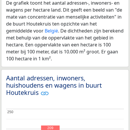
De grafiek toont het aantal adressen-, inwoners- en
wagens per hectare land. Dit geeft een beeld van "de
mate van concentratie van menselijke activiteiten" in
de buurt Houtekruis ten opzichte van het
gemiddelde voor
België
. De dichtheden zijn berekend
met behulp van de oppervlakte van het gebied in
hectare. Een oppervlakte van een hectare is 100
meter bij 100 meter, dat is 10.000 m² groot. Er gaan
100 hectare in 1 km².
Aantal adressen, inwoners,
huishoudens en wagens in buurt
Houtekruis
250
250
209