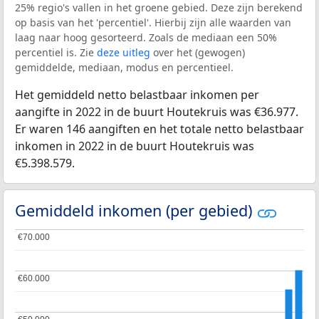
25% regio's vallen in het groene gebied. Deze zijn berekend
op basis van het 'percentiel'. Hierbij zijn alle waarden van
laag naar hoog gesorteerd. Zoals de mediaan een 50%
percentiel is. Zie
deze uitleg
over het (gewogen)
gemiddelde, mediaan, modus en percentieel.
Het gemiddeld netto belastbaar inkomen per
aangifte in 2022 in de buurt Houtekruis was €36.977.
Er waren 146 aangiften en het totale netto belastbaar
inkomen in 2022 in de buurt Houtekruis was
€5.398.579.
Gemiddeld inkomen (per gebied)
€70.000
€70.000
€60.000
€60.000