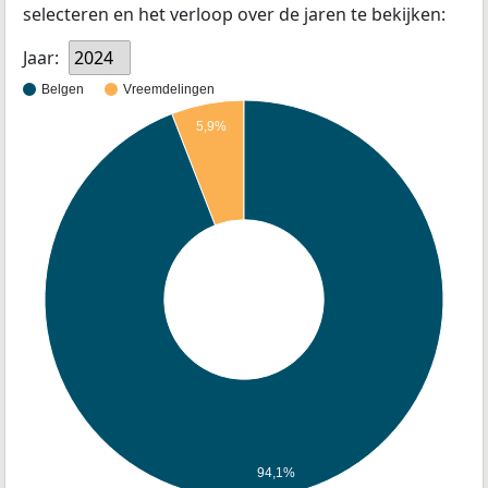
selecteren en het verloop over de jaren te bekijken:
Jaar:
2024
Belgen
Vreemdelingen
5,9%
94,1%