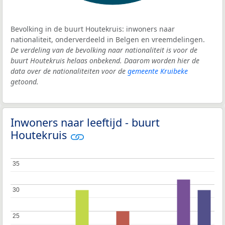
Bevolking in de buurt Houtekruis: inwoners naar
nationaliteit, onderverdeeld in Belgen en vreemdelingen.
De verdeling van de bevolking naar nationaliteit is voor de
buurt Houtekruis helaas onbekend. Daarom worden hier de
data over de nationaliteiten voor de
gemeente Kruibeke
getoond.
Inwoners naar leeftijd - buurt
Houtekruis
35
35
30
30
25
25