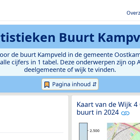
Overz
atistieken
Buurt Kampv
oor de buurt Kampveld in de gemeente Oostkamp. 
lle cijfers in 1 tabel. Deze onderwerpen zijn op
deelgemeente of wijk te vinden.
Pagina inhoud ⇵
Kaart van de Wijk 
buurt in 2024