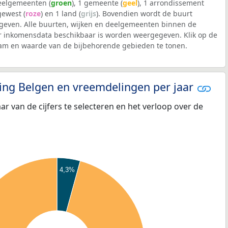
deelgemeenten (
groen
), 1 gemeente (
geel
), 1 arrondissement
 gewest (
roze
) en 1 land (
grijs
). Bovendien wordt de buurt
even. Alle buurten, wijken en deelgemeenten binnen de
inkomensdata beschikbaar is worden weergegeven. Klik op de
aam en waarde van de bijbehorende gebieden te tonen.
eling Belgen en vreemdelingen per jaar
aar van de cijfers te selecteren en het verloop over de
4,3%