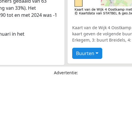
oners gedaald van 63
ing van 33%). Het
990 tot en met 2024 was -1
Kaart van de Wijk 4 Oostkamp 
nuari in het
kaart geven de volgende buur
Erkegem, 3: buurt Breidels, 
Buurten
Advertentie: