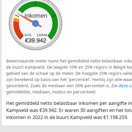
Inkomen
4376
134548
€39.942
Bovenstaande meter toont het gemiddeld netto belastbaar inko
de buurt Kampveld. De laagste 10% en 25% regio's in België ko
gebied van de schaal op de meter. De hoogste 25% regio's vall
zijn berekend op basis van het 'percentiel'. Hierbij zijn alle w
gesorteerd. Zoals de mediaan een 50% percentiel is. Zie
deze u
gemiddelde, mediaan, modus en percentieel.
Het gemiddeld netto belastbaar inkomen per aangifte in
Kampveld was €39.942. Er waren 30 aangiften en het tot
inkomen in 2022 in de buurt Kampveld was €1.198.259.