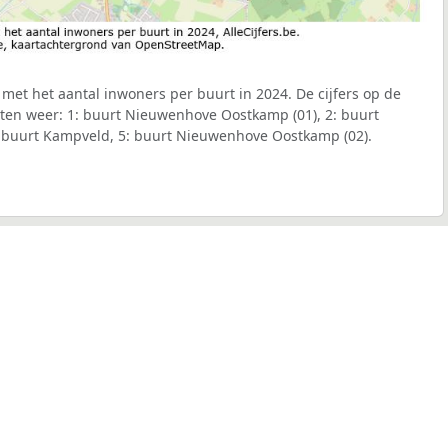
met het aantal inwoners per buurt in 2024. De cijfers op de
ten weer: 1: buurt Nieuwenhove Oostkamp (01), 2: buurt
4: buurt Kampveld, 5: buurt Nieuwenhove Oostkamp (02).