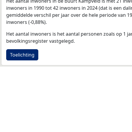
Het aantal inwoners in de buurt Kampveld is met 21 inw
inwoners in 1990 tot 42 inwoners in 2024 (dat is een dal
gemiddelde verschil per jaar over de hele periode van 1
inwoners (-0,88%).
Het aantal inwoners is het aantal personen zoals op 1 ja
bevolkingsregister vastgelegd.
Toelichting