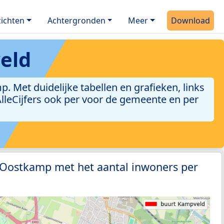
ichten
Achtergronden
Meer
Download
eld
Met duidelijke tabellen en grafieken, links
 AlleCijfers ook per voor de gemeente en per
4 Oostkamp met het aantal inwoners per