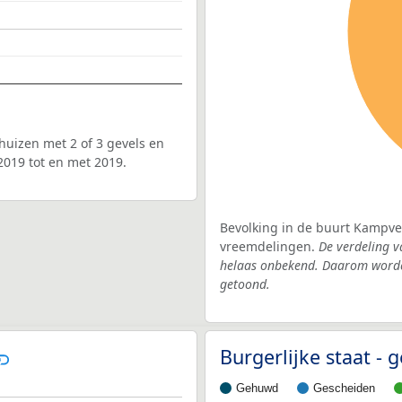
uizen met 2 of 3 gevels en
2019 tot en met 2019.
Bevolking in de buurt Kampvel
vreemdelingen.
De verdeling v
helaas onbekend. Daarom worden
getoond.
Burgerlijke staat 
Gehuwd
Gescheiden