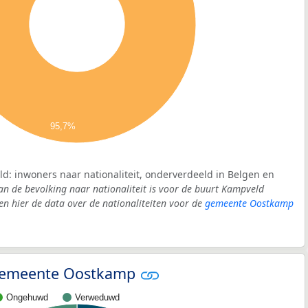
95,7%
d: inwoners naar nationaliteit, onderverdeeld in Belgen en
an de bevolking naar nationaliteit is voor de buurt Kampveld
 hier de data over de nationaliteiten voor de
gemeente Oostkamp
- gemeente Oostkamp
Ongehuwd
Verweduwd