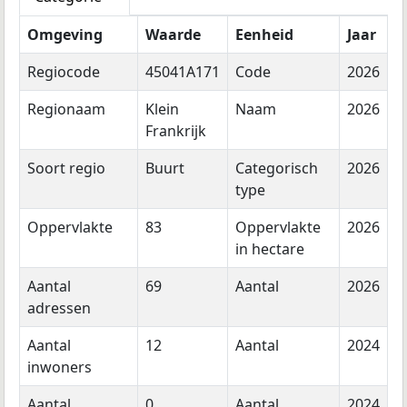
Omgeving
Waarde
Eenheid
Jaar
Regiocode
45041A171
Code
2026
Regionaam
Klein
Naam
2026
Frankrijk
Soort regio
Buurt
Categorisch
2026
type
Oppervlakte
83
Oppervlakte
2026
in hectare
Aantal
69
Aantal
2026
adressen
Aantal
12
Aantal
2024
inwoners
Aantal
0
Aantal
2024