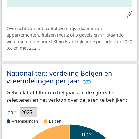
2020
2021
Overzicht van het aantal woningverkopen van
appartementen, huizen met 2 of 3 gevels en vrijstaande
woningen in de buurt Klein Frankrijk in de periode van 2020
tot en met 2021.
Nationaliteit: verdeling Belgen en
vreemdelingen per jaar
Gebruik het filter om het jaar van de cijfers te
selecteren en het verloop over de jaren te bekijken:
Jaar:
2025
Vreemdelingen
Belgen
11,2%