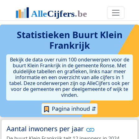
Statistieken
Buurt Klein
Frankrijk
Bekijk de data over ruim 100 onderwerpen voor de
buurt Klein Frankrijk in de gemeente Ronse. Met
duidelijke tabellen en grafieken, links naar meer
informatie en een overzicht van alle cijfers in 1
tabel. Deze onderwerpen zijn op AlleCijfers ook per
voor de gemeente en per deelgemeente of wijk te
vinden.
Pagina inhoud ⇵
Aantal inwoners per jaar
De buurt Klein Frankrijk telt 12 inwoners in 2024.