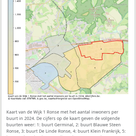
Kaart van de Wijk 1 Ronse met het aantal inwoners per
buurt in 2024. De cijfers op de kaart geven de volgende
buurten weer: 1: buurt Germinal, 2: buurt Blauwe Steen
Ronse, 3: buurt De Linde Ronse, 4: buurt Klein Frankrijk, 5: