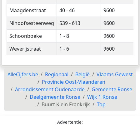
Maagdenstraat
40 - 46
9600
Ninoofsesteenweg
539 - 613
9600
Schoonboeke
1 - 8
9600
Weverijstraat
1 - 6
9600
AlleCijfers.be
Regionaal
België
Vlaams Gewest
Provincie Oost-Vlaanderen
Arrondissement Oudenaarde
Gemeente Ronse
Deelgemeente Ronse
Wijk 1 Ronse
Buurt Klein Frankrijk
Top
Advertentie: