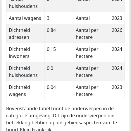
huishoudens
Aantal wagens
3
Aantal
2023
Dichtheid
0,84
Aantal per
2026
adressen
hectare
Dichtheid
0,15
Aantal per
2024
inwoners
hectare
Dichtheid
0,0
Aantal per
2024
huishoudens
hectare
Dichtheid
0,04
Aantal per
2023
wagens
hectare
Bovenstaande tabel toont de onderwerpen in de
categorie omgeving. Dit zijn de onderwerpen die
betrekking hebben op de gebiedsaspecten van de
buurt Klein Frankrijk.