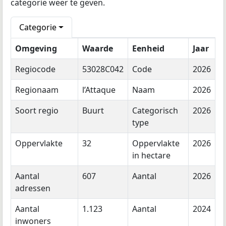
categorie weer te geven.
Categorie
Omgeving
Waarde
Eenheid
Jaar
Regiocode
53028C042
Code
2026
Regionaam
l’Attaque
Naam
2026
Soort regio
Buurt
Categorisch
2026
type
Oppervlakte
32
Oppervlakte
2026
in hectare
Aantal
607
Aantal
2026
adressen
Aantal
1.123
Aantal
2024
inwoners