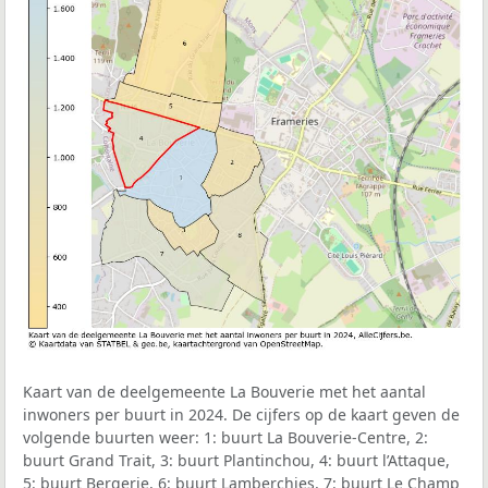
Kaart van de deelgemeente La Bouverie met het aantal
inwoners per buurt in 2024. De cijfers op de kaart geven de
volgende buurten weer: 1: buurt La Bouverie-Centre, 2:
buurt Grand Trait, 3: buurt Plantinchou, 4: buurt l’Attaque,
5: buurt Bergerie, 6: buurt Lamberchies, 7: buurt Le Champ