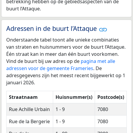
betrekking hebben op de gebiedsaspecten van de
buurt l’Attaque.
Adressen in de buurt l’Attaque
Onderstaande tabel toont alle unieke combinaties
van straten en huisnummers voor de buurt l’Attaque.
Één straat kan in meer dan één buurt voorkomen.
Vind de buurt bij uw adres op de
pagina met alle
adressen voor de gemeente Frameries
. De
adresgegevens zijn het meest recent bijgewerkt op 1
januari 2026.
Straatnaam
Huisnummer(s)
Postcode(s)
Rue Achille Urbain
1 - 9
7080
Rue de la Bergerie
1 - 9
7080