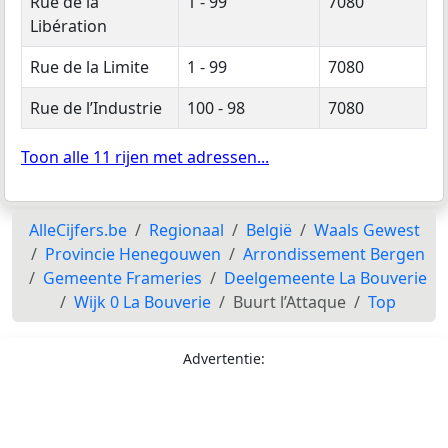
Rue de la
1 - 99
7080
Libération
Rue de la Limite
1 - 99
7080
Rue de l’Industrie
100 - 98
7080
Toon alle 11 rijen met adressen...
AlleCijfers.be
Regionaal
België
Waals Gewest
Provincie Henegouwen
Arrondissement Bergen
Gemeente Frameries
Deelgemeente La Bouverie
Wijk 0 La Bouverie
Buurt l’Attaque
Top
Advertentie: