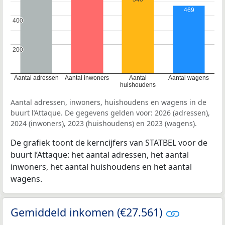
469
400
400
200
200
Aantal adressen
Aantal inwoners
Aantal
Aantal wagens
huishoudens
Aantal adressen, inwoners, huishoudens en wagens in de
buurt l’Attaque. De gegevens gelden voor: 2026 (adressen),
2024 (inwoners), 2023 (huishoudens) en 2023 (wagens).
De grafiek toont de kerncijfers van STATBEL voor de
buurt l’Attaque: het aantal adressen, het aantal
inwoners, het aantal huishoudens en het aantal
wagens.
Gemiddeld inkomen (€27.561)