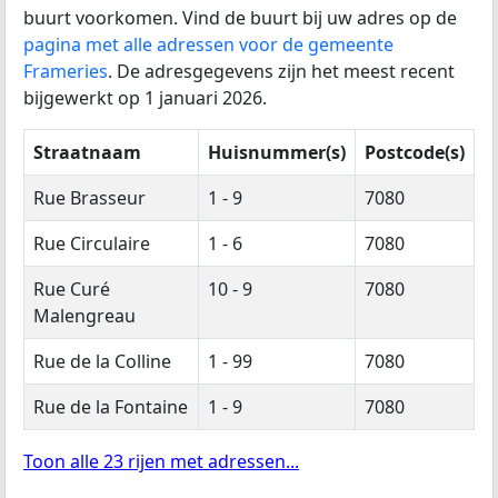
buurt voorkomen. Vind de buurt bij uw adres op de
pagina met alle adressen voor de gemeente
Frameries
. De adresgegevens zijn het meest recent
bijgewerkt op 1 januari 2026.
Straatnaam
Huisnummer(s)
Postcode(s)
Rue Brasseur
1 - 9
7080
Rue Circulaire
1 - 6
7080
Rue Curé
10 - 9
7080
Malengreau
Rue de la Colline
1 - 99
7080
Rue de la Fontaine
1 - 9
7080
Toon alle 23 rijen met adressen...