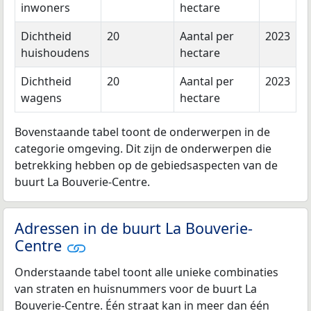
inwoners
hectare
Dichtheid
20
Aantal per
2023
huishoudens
hectare
Dichtheid
20
Aantal per
2023
wagens
hectare
Bovenstaande tabel toont de onderwerpen in de
categorie omgeving. Dit zijn de onderwerpen die
betrekking hebben op de gebiedsaspecten van de
buurt La Bouverie-Centre.
Adressen in de buurt La Bouverie-
Centre
Onderstaande tabel toont alle unieke combinaties
van straten en huisnummers voor de buurt La
Bouverie-Centre. Één straat kan in meer dan één