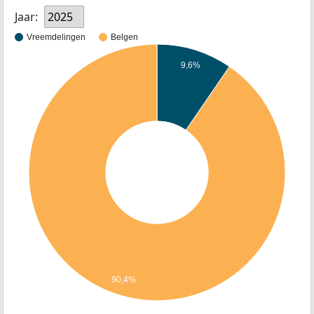
Jaar:
2025
Vreemdelingen
Belgen
9,6%
90,4%