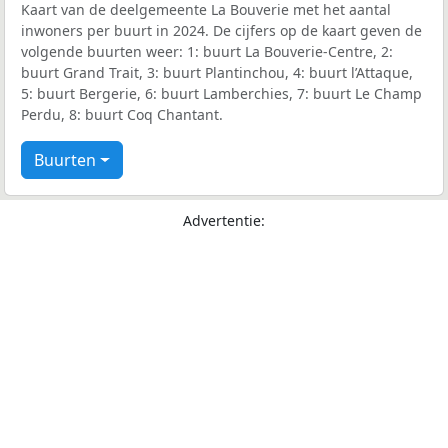
Kaart van de deelgemeente La Bouverie met het aantal
inwoners per buurt in 2024. De cijfers op de kaart geven de
volgende buurten weer: 1: buurt La Bouverie-Centre, 2:
buurt Grand Trait, 3: buurt Plantinchou, 4: buurt l’Attaque,
5: buurt Bergerie, 6: buurt Lamberchies, 7: buurt Le Champ
Perdu, 8: buurt Coq Chantant.
Buurten
Advertentie: