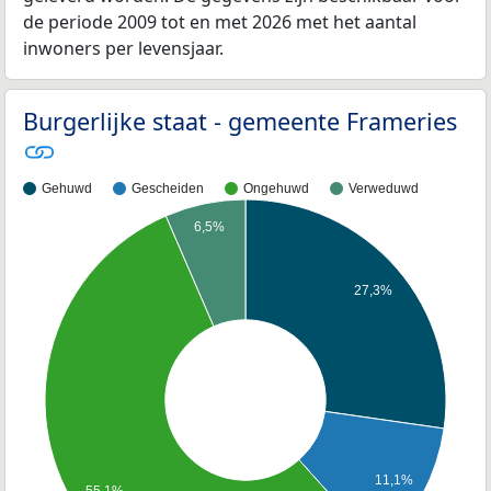
de periode 2009 tot en met 2026 met het aantal
inwoners per levensjaar.
Burgerlijke staat - gemeente Frameries
Gehuwd
Gescheiden
Ongehuwd
Verweduwd
6,5%
27,3%
11,1%
55,1%