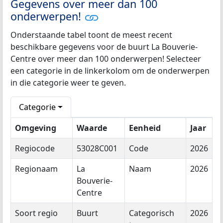
Gegevens over meer dan 100
onderwerpen!
Onderstaande tabel toont de meest recent
beschikbare gegevens voor de buurt La Bouverie-
Centre over meer dan 100 onderwerpen! Selecteer
een categorie in de linkerkolom om de onderwerpen
in die categorie weer te geven.
Categorie
Omgeving
Waarde
Eenheid
Jaar
Regiocode
53028C001
Code
2026
Regionaam
La
Naam
2026
Bouverie-
Centre
Soort regio
Buurt
Categorisch
2026