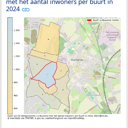
met het aantal inwoners per buurt in
2024