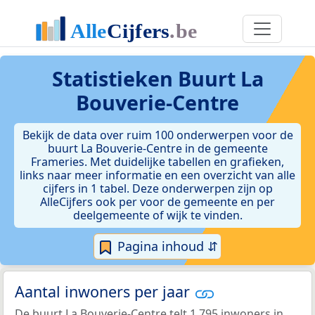
Statistieken
Buurt La
Bouverie-Centre
Bekijk de data over ruim 100 onderwerpen voor de
buurt La Bouverie-Centre in de gemeente
Frameries. Met duidelijke tabellen en grafieken,
links naar meer informatie en een overzicht van alle
cijfers in 1 tabel. Deze onderwerpen zijn op
AlleCijfers ook per voor de gemeente en per
deelgemeente of wijk te vinden.
Pagina inhoud ⇵
Aantal inwoners per jaar
De buurt La Bouverie-Centre telt 1.795 inwoners in