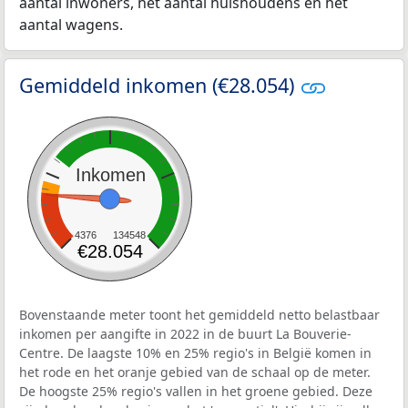
aantal inwoners, het aantal huishoudens en het
aantal wagens.
Gemiddeld inkomen (€28.054)
Inkomen
4376
134548
€28.054
Bovenstaande meter toont het gemiddeld netto belastbaar
inkomen per aangifte in 2022 in de buurt La Bouverie-
Centre. De laagste 10% en 25% regio's in België komen in
het rode en het oranje gebied van de schaal op de meter.
De hoogste 25% regio's vallen in het groene gebied. Deze