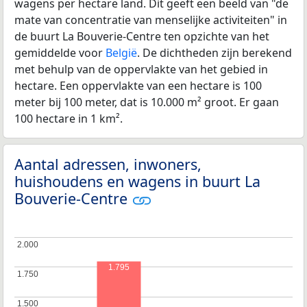
wagens per hectare land. Dit geeft een beeld van "de
mate van concentratie van menselijke activiteiten" in
de buurt La Bouverie-Centre ten opzichte van het
gemiddelde voor
België
. De dichtheden zijn berekend
met behulp van de oppervlakte van het gebied in
hectare. Een oppervlakte van een hectare is 100
meter bij 100 meter, dat is 10.000 m² groot. Er gaan
100 hectare in 1 km².
Aantal adressen, inwoners,
huishoudens en wagens in buurt La
Bouverie-Centre
2.000
2.000
1.795
1.750
1.750
1.500
1.500