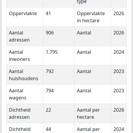
type
Oppervlakte
41
Oppervlakte
2026
in hectare
Aantal
906
Aantal
2026
adressen
Aantal
1.795
Aantal
2024
inwoners
Aantal
792
Aantal
2023
huishoudens
Aantal
794
Aantal
2023
wagens
Dichtheid
22
Aantal per
2026
adressen
hectare
Dichtheid
44
Aantal per
2024