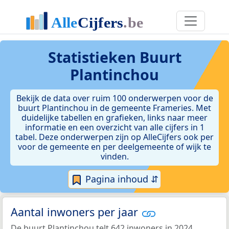
Statistieken
Buurt
Plantinchou
Bekijk de data over ruim 100 onderwerpen voor de
buurt Plantinchou in de gemeente Frameries. Met
duidelijke tabellen en grafieken, links naar meer
informatie en een overzicht van alle cijfers in 1
tabel. Deze onderwerpen zijn op AlleCijfers ook per
voor de gemeente en per deelgemeente of wijk te
vinden.
Pagina inhoud ⇵
Aantal inwoners per jaar
De buurt Plantinchou telt 642 inwoners in 2024.