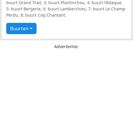
buurt Grand Trait, 3: buurt Plantinchou, 4: buurt l’Attaque,
5: buurt Bergerie, 6: buurt Lamberchies, 7: buurt Le Champ
Perdu, 8: buurt Coq Chantant.
Buurten
Advertentie: