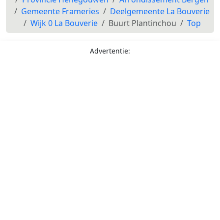
Gemeente Frameries
Deelgemeente La Bouverie
Wijk 0 La Bouverie
Buurt Plantinchou
Top
Advertentie: