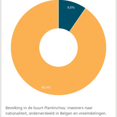
9,6%
90,4%
Bevolking in de buurt Plantinchou: inwoners naar
nationaliteit, onderverdeeld in Belgen en vreemdelingen.