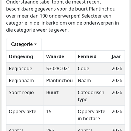
Onderstaande tabel toont de meest recent
beschikbare gegevens voor de buurt Plantinchou
over meer dan 100 onderwerpen! Selecteer een
categorie in de linkerkolom om de onderwerpen in
die categorie weer te geven.
Categorie
Omgeving
Waarde
Eenheid
Jaar
Regiocode
53028C021
Code
2026
Regionaam
Plantinchou
Naam
2026
Soort regio
Buurt
Categorisch
2026
type
Oppervlakte
15
Oppervlakte
2026
in hectare
Aantal
296
Aantal
2026