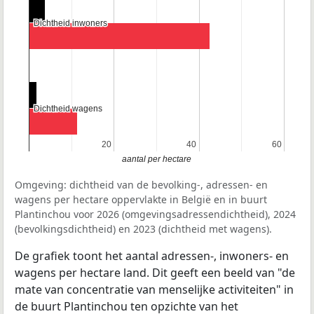
Dichtheid inwoners
Dichtheid inwoners
Dichtheid wagens
Dichtheid wagens
20
20
40
40
60
60
aantal per hectare
Omgeving: dichtheid van de bevolking-, adressen- en
wagens per hectare oppervlakte in België en in buurt
Plantinchou voor 2026 (omgevingsadressendichtheid), 2024
(bevolkingsdichtheid) en 2023 (dichtheid met wagens).
De grafiek toont het aantal adressen-, inwoners- en
wagens per hectare land. Dit geeft een beeld van "de
mate van concentratie van menselijke activiteiten" in
de buurt Plantinchou ten opzichte van het