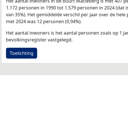
Het aantal inwoners in de buurt Macieberg is met 407
1.172 personen in 1990 tot 1.579 personen in 2024 (dat 
van 35%). Het gemiddelde verschil per jaar over de hele 
met 2024 was 12 personen (0,94%).
Het aantal inwoners is het aantal personen zoals op 1 ja
bevolkingsregister vastgelegd.
Toelichting