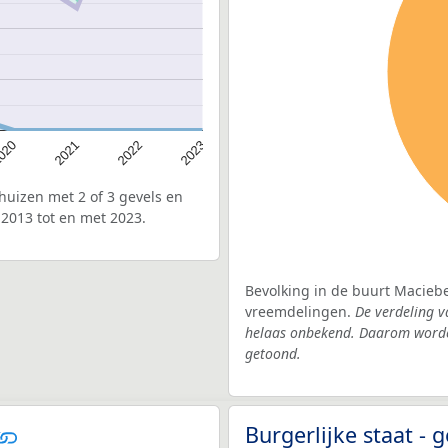
020
2022
2021
2023
uizen met 2 of 3 gevels en
2013 tot en met 2023.
Bevolking in de buurt Maciebe
vreemdelingen.
De verdeling v
helaas onbekend. Daarom worden
getoond.
Burgerlijke staat 