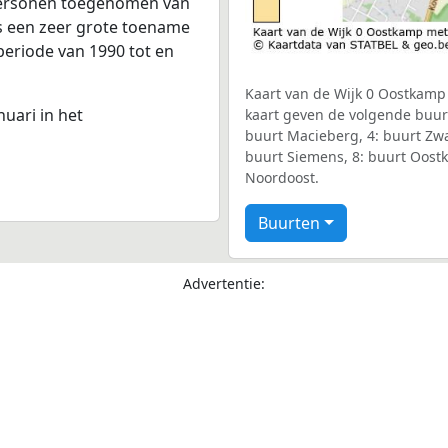
 personen toegenomen van
is een zeer grote toename
periode van 1990 tot en
Kaart van de Wijk 0 Oostkamp 
nuari in het
kaart geven de volgende buur
buurt Macieberg, 4: buurt Zwa
buurt Siemens, 8: buurt Oost
Noordoost.
Buurten
Advertentie: