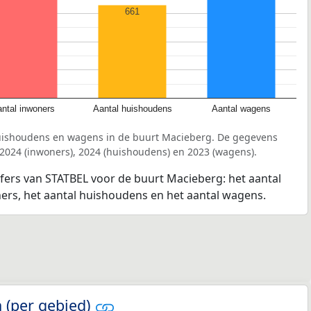
661
ntal inwoners
Aantal huishoudens
Aantal wagens
huishoudens en wagens in de buurt Macieberg. De gegevens
 2024 (inwoners), 2024 (huishoudens) en 2023 (wagens).
jfers van STATBEL voor de buurt Macieberg: het aantal
ners, het aantal huishoudens en het aantal wagens.
 (per gebied)