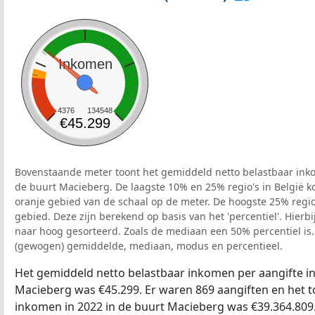
Inkomen
4376
134548
€45.299
Bovenstaande meter toont het gemiddeld netto belastbaar inko
de buurt Macieberg. De laagste 10% en 25% regio's in België k
oranje gebied van de schaal op de meter. De hoogste 25% regio'
gebied. Deze zijn berekend op basis van het 'percentiel'. Hierbi
naar hoog gesorteerd. Zoals de mediaan een 50% percentiel is.
(gewogen) gemiddelde, mediaan, modus en percentieel.
Het gemiddeld netto belastbaar inkomen per aangifte in
Macieberg was €45.299. Er waren 869 aangiften en het t
inkomen in 2022 in de buurt Macieberg was €39.364.809