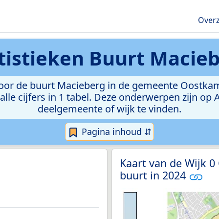
Overz
tistieken
Buurt Macie
or de buurt Macieberg in de gemeente Oostkamp.
lle cijfers in 1 tabel. Deze onderwerpen zijn op
deelgemeente of wijk te vinden.
Pagina inhoud ⇵
Kaart van de Wijk 
buurt in 2024