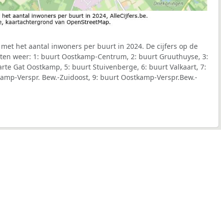
met het aantal inwoners per buurt in 2024. De cijfers op de
ten weer: 1: buurt Oostkamp-Centrum, 2: buurt Gruuthuyse, 3:
rte Gat Oostkamp, 5: buurt Stuivenberge, 6: buurt Valkaart, 7:
kamp-Verspr. Bew.-Zuidoost, 9: buurt Oostkamp-Verspr.Bew.-