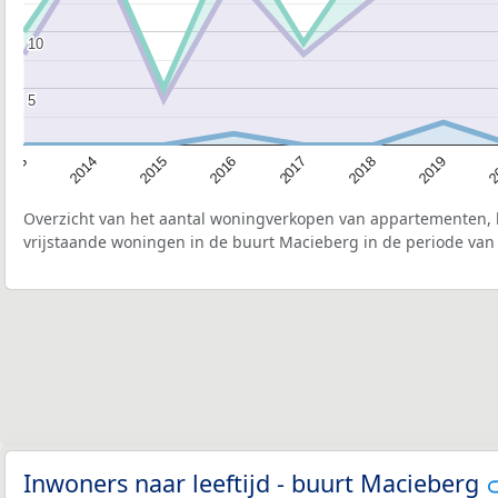
10
10
5
5
2015
2
2017
2014
2019
2016
2013
2018
Overzicht van het aantal woningverkopen van appartementen, h
vrijstaande woningen in de buurt Macieberg in de periode van 
Inwoners naar leeftijd - buurt Macieberg