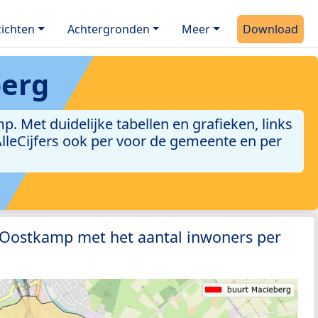
ichten
Achtergronden
Meer
Download
berg
 Met duidelijke tabellen en grafieken, links
 AlleCijfers ook per voor de gemeente en per
0 Oostkamp met het aantal inwoners per