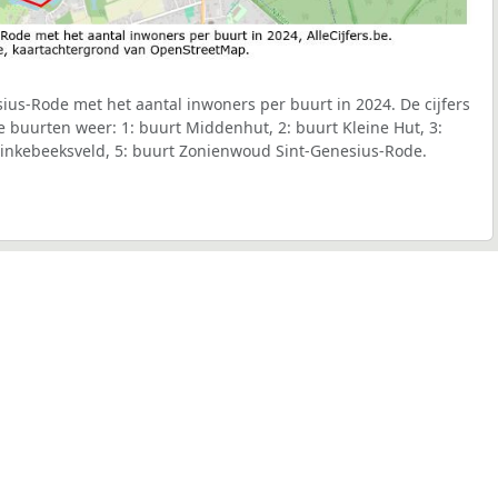
sius-Rode met het aantal inwoners per buurt in 2024. De cijfers
 buurten weer: 1: buurt Middenhut, 2: buurt Kleine Hut, 3:
Linkebeeksveld, 5: buurt Zonienwoud Sint-Genesius-Rode.