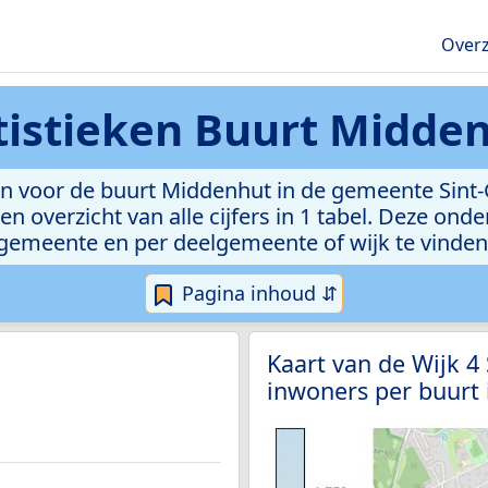
Overz
tistieken
Buurt Midde
n voor de buurt Middenhut in de gemeente Sint-G
n overzicht van alle cijfers in 1 tabel. Deze ond
gemeente en per deelgemeente of wijk te vinden
Pagina inhoud ⇵
Kaart van de Wijk 4
inwoners per buurt