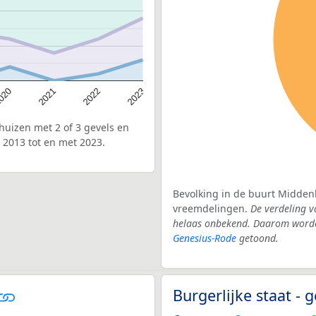
020
2022
2021
2023
uizen met 2 of 3 gevels en
 2013 tot en met 2023.
Bevolking in de buurt Middenh
vreemdelingen.
De verdeling v
helaas onbekend. Daarom worden
Genesius-Rode
getoond.
Burgerlijke staat -