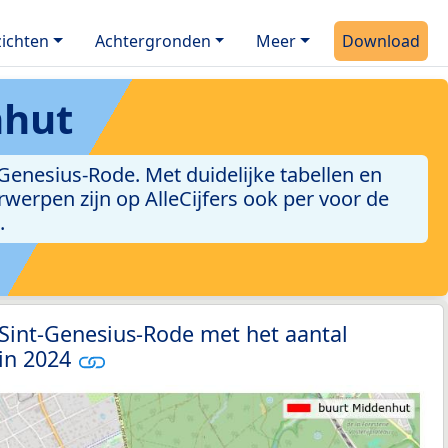
ichten
Achtergronden
Meer
Download
nhut
enesius-Rode. Met duidelijke tabellen en
erwerpen zijn op AlleCijfers ook per voor de
.
 Sint-Genesius-Rode met het aantal
 in 2024