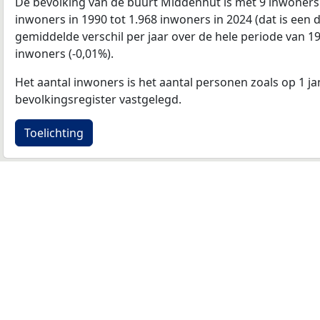
De bevolking van de buurt Middenhut is met 9 inwoners
inwoners in 1990 tot 1.968 inwoners in 2024 (dat is een d
gemiddelde verschil per jaar over de hele periode van 1
inwoners (-0,01%).
Het aantal inwoners is het aantal personen zoals op 1 ja
bevolkingsregister vastgelegd.
Toelichting