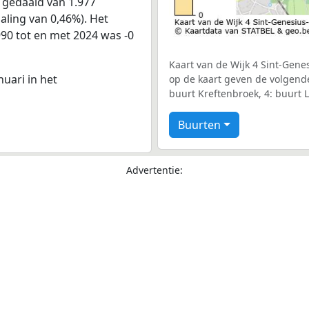
 gedaald van 1.977
aling van 0,46%). Het
990 tot en met 2024 was -0
Kaart van de Wijk 4 Sint-Gene
nuari in het
op de kaart geven de volgende
buurt Kreftenbroek, 4: buurt 
Buurten
Advertentie: