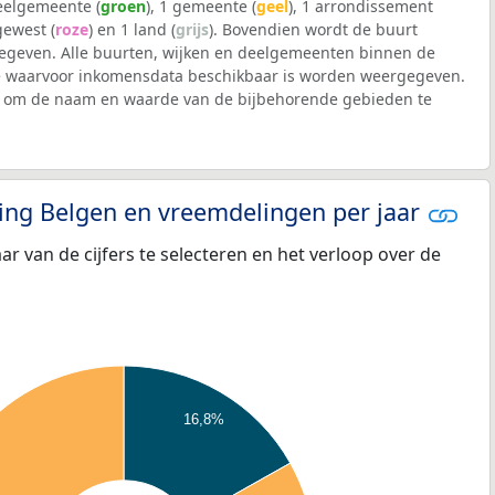
deelgemeente (
groen
), 1 gemeente (
geel
), 1 arrondissement
 gewest (
roze
) en 1 land (
grijs
). Bovendien wordt de buurt
geven. Alle buurten, wijken en deelgemeenten binnen de
 waarvoor inkomensdata beschikbaar is worden weergegeven.
iek om de naam en waarde van de bijbehorende gebieden te
eling Belgen en vreemdelingen per jaar
aar van de cijfers te selecteren en het verloop over de
16,8%