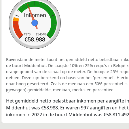
Inkomen
4376
134548
€58.988
Bovenstaande meter toont het gemiddeld netto belastbaar inko
de buurt Middenhut. De laagste 10% en 25% regio's in België k
oranje gebied van de schaal op de meter. De hoogste 25% regio'
gebied. Deze zijn berekend op basis van het 'percentiel'. Hierbi
naar hoog gesorteerd. Zoals de mediaan een 50% percentiel is.
(gewogen) gemiddelde, mediaan, modus en percentieel.
Het gemiddeld netto belastbaar inkomen per aangifte in
Middenhut was €58.988. Er waren 997 aangiften en het t
inkomen in 2022 in de buurt Middenhut was €58.811.492