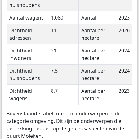
huishoudens
Aantal wagens
1.080
Aantal
2023
Dichtheid
11
Aantal per
2026
adressen
hectare
Dichtheid
21
Aantal per
2024
inwoners
hectare
Dichtheid
7,5
Aantal per
2024
huishoudens
hectare
Dichtheid
8,7
Aantal per
2023
wagens
hectare
Bovenstaande tabel toont de onderwerpen in de
categorie omgeving. Dit zijn de onderwerpen die
betrekking hebben op de gebiedsaspecten van de
buurt Moleken.