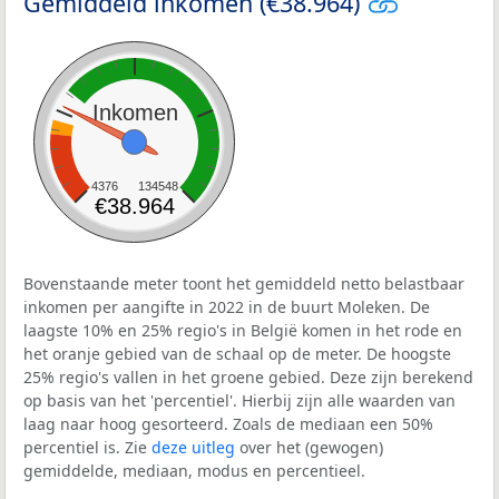
Gemiddeld inkomen (€38.964)
Inkomen
4376
134548
€38.964
Bovenstaande meter toont het gemiddeld netto belastbaar
inkomen per aangifte in 2022 in de buurt Moleken. De
laagste 10% en 25% regio's in België komen in het rode en
het oranje gebied van de schaal op de meter. De hoogste
25% regio's vallen in het groene gebied. Deze zijn berekend
op basis van het 'percentiel'. Hierbij zijn alle waarden van
laag naar hoog gesorteerd. Zoals de mediaan een 50%
percentiel is. Zie
deze uitleg
over het (gewogen)
gemiddelde, mediaan, modus en percentieel.