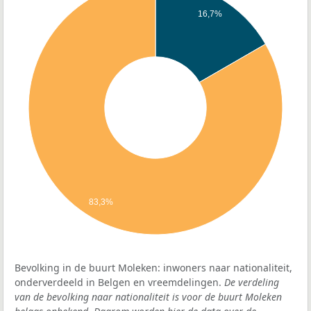
16,7%
83,3%
Bevolking in de buurt Moleken: inwoners naar nationaliteit,
onderverdeeld in Belgen en vreemdelingen.
De verdeling
van de bevolking naar nationaliteit is voor de buurt Moleken