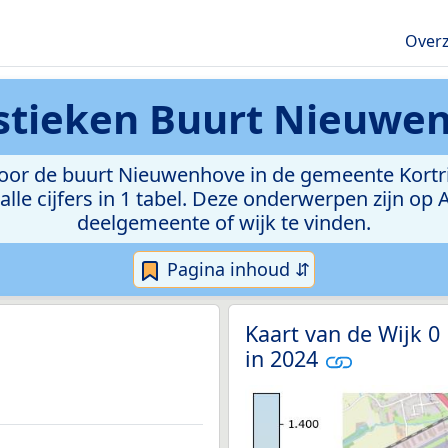
Overz
istieken
Buurt Nieuwe
or de buurt Nieuwenhove in de gemeente Kortrijk.
lle cijfers in 1 tabel. Deze onderwerpen zijn op
deelgemeente of wijk te vinden.
Pagina inhoud ⇵
Kaart van de Wijk 0
in 2024