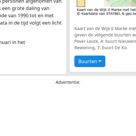
18 personen afgenomen van
s een grote daling van
iode van 1990 tot en met
a in de tijd volgt een licht
Kaart van de Wijk 0 Marke met
geven de volgende buurten we
Pover Leute, 4: buurt Nieuwen
nuari in het
Bewoning, 7: buurt De Ko.
Buurten
Advertentie: