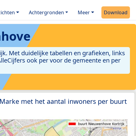
ichten
Achtergronden
Meer
Download
nhove
 Met duidelijke tabellen en grafieken, links
 AlleCijfers ook per voor de gemeente en per
 Marke met het aantal inwoners per buurt