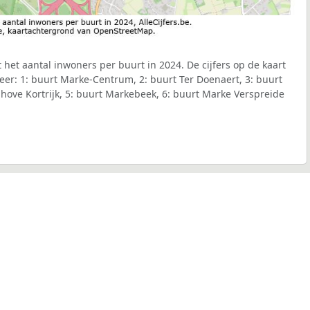
 het aantal inwoners per buurt in 2024. De cijfers op de kaart
er: 1: buurt Marke-Centrum, 2: buurt Ter Doenaert, 3: buurt
hove Kortrijk, 5: buurt Markebeek, 6: buurt Marke Verspreide