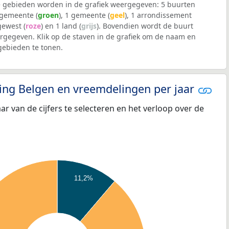
 gebieden worden in de grafiek weergegeven: 5 buurten
lgemeente (
groen
), 1 gemeente (
geel
), 1 arrondissement
 gewest (
roze
) en 1 land (
grijs
). Bovendien wordt de buurt
gegeven. Klik op de staven in de grafiek om de naam en
ebieden te tonen.
eling Belgen en vreemdelingen per jaar
aar van de cijfers te selecteren en het verloop over de
11,2%