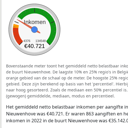
Inkomen
4376
134548
€40.721
Bovenstaande meter toont het gemiddeld netto belastbaar inko
de buurt Nieuwenhove. De laagste 10% en 25% regio's in Belgi
oranje gebied van de schaal op de meter. De hoogste 25% regio'
gebied. Deze zijn berekend op basis van het 'percentiel'. Hierbi
naar hoog gesorteerd. Zoals de mediaan een 50% percentiel is.
(gewogen) gemiddelde, mediaan, modus en percentieel.
Het gemiddeld netto belastbaar inkomen per aangifte in
Nieuwenhove was €40.721. Er waren 863 aangiften en het
inkomen in 2022 in de buurt Nieuwenhove was €35.142.