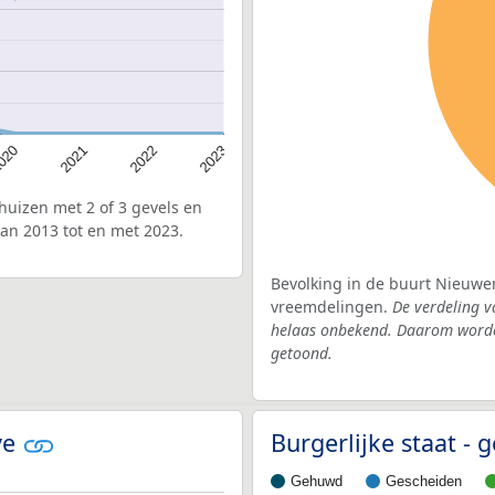
020
2022
2021
2023
uizen met 2 of 3 gevels en
an 2013 tot en met 2023.
Bevolking in de buurt Nieuwen
vreemdelingen.
De verdeling v
helaas onbekend. Daarom worden
getoond.
ve
Burgerlijke staat -
Gehuwd
Gescheiden