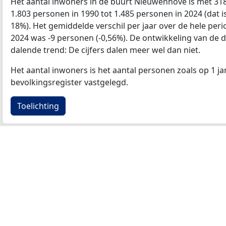
Het aantal inwoners in de buurt Nieuwenhove is met 3
1.803 personen in 1990 tot 1.485 personen in 2024 (dat i
18%). Het gemiddelde verschil per jaar over de hele per
2024 was -9 personen (-0,56%). De ontwikkeling van de dat
dalende trend: De cijfers dalen meer wel dan niet.
Het aantal inwoners is het aantal personen zoals op 1 ja
bevolkingsregister vastgelegd.
Toelichting