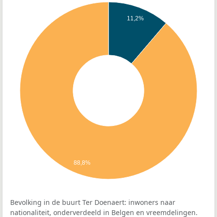
11,2%
88,8%
Bevolking in de buurt Ter Doenaert: inwoners naar
nationaliteit, onderverdeeld in Belgen en vreemdelingen.