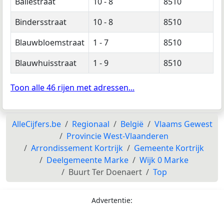
Baliestraat
10 - 8
8510
Bindersstraat
10 - 8
8510
Blauwbloemstraat
1 - 7
8510
Blauwhuisstraat
1 - 9
8510
Toon alle 46 rijen met adressen...
AlleCijfers.be
Regionaal
België
Vlaams Gewest
Provincie West-Vlaanderen
Arrondissement Kortrijk
Gemeente Kortrijk
Deelgemeente Marke
Wijk 0 Marke
Buurt Ter Doenaert
Top
Advertentie: