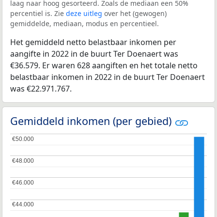
laag naar hoog gesorteerd. Zoals de mediaan een 50%
percentiel is. Zie
deze uitleg
over het (gewogen)
gemiddelde, mediaan, modus en percentieel.
Het gemiddeld netto belastbaar inkomen per
aangifte in 2022 in de buurt Ter Doenaert was
€36.579. Er waren 628 aangiften en het totale netto
belastbaar inkomen in 2022 in de buurt Ter Doenaert
was €22.971.767.
Gemiddeld inkomen (per gebied)
€50.000
€50.000
€48.000
€48.000
€46.000
€46.000
€44.000
€44.000