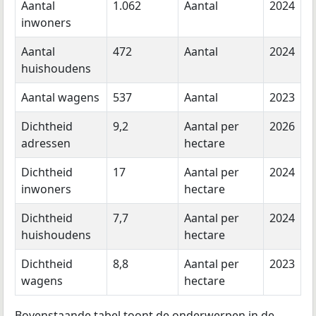
Aantal
1.062
Aantal
2024
inwoners
Aantal
472
Aantal
2024
huishoudens
Aantal wagens
537
Aantal
2023
Dichtheid
9,2
Aantal per
2026
adressen
hectare
Dichtheid
17
Aantal per
2024
inwoners
hectare
Dichtheid
7,7
Aantal per
2024
huishoudens
hectare
Dichtheid
8,8
Aantal per
2023
wagens
hectare
Bovenstaande tabel toont de onderwerpen in de