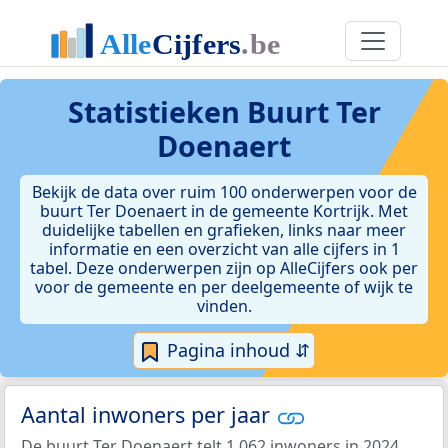
Statistieken
Buurt Ter
Doenaert
Bekijk de data over ruim 100 onderwerpen voor de
buurt Ter Doenaert in de gemeente Kortrijk. Met
duidelijke tabellen en grafieken, links naar meer
informatie en een overzicht van alle cijfers in 1
tabel. Deze onderwerpen zijn op AlleCijfers ook per
voor de gemeente en per deelgemeente of wijk te
vinden.
Pagina inhoud ⇵
Aantal inwoners per jaar
De buurt Ter Doenaert telt 1.062 inwoners in 2024.