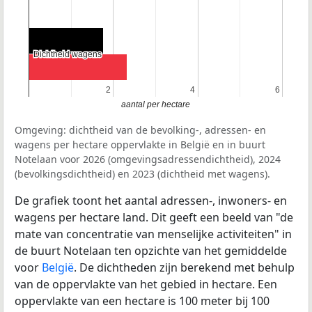
Dichtheid wagens
Dichtheid wagens
2
2
4
4
6
6
aantal per hectare
Omgeving: dichtheid van de bevolking-, adressen- en
wagens per hectare oppervlakte in België en in buurt
Notelaan voor 2026 (omgevingsadressendichtheid), 2024
(bevolkingsdichtheid) en 2023 (dichtheid met wagens).
De grafiek toont het aantal adressen-, inwoners- en
wagens per hectare land. Dit geeft een beeld van "de
mate van concentratie van menselijke activiteiten" in
de buurt Notelaan ten opzichte van het gemiddelde
voor
België
. De dichtheden zijn berekend met behulp
van de oppervlakte van het gebied in hectare. Een
oppervlakte van een hectare is 100 meter bij 100