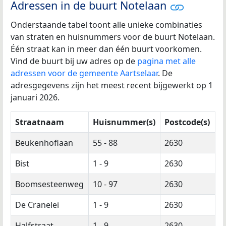
Adressen in de buurt Notelaan
Onderstaande tabel toont alle unieke combinaties
van straten en huisnummers voor de buurt Notelaan.
Één straat kan in meer dan één buurt voorkomen.
Vind de buurt bij uw adres op de
pagina met alle
adressen voor de gemeente Aartselaar
. De
adresgegevens zijn het meest recent bijgewerkt op 1
januari 2026.
Straatnaam
Huisnummer(s)
Postcode(s)
Beukenhoflaan
55 - 88
2630
Bist
1 - 9
2630
Boomsesteenweg
10 - 97
2630
De Cranelei
1 - 9
2630
Halfstraat
1 - 9
2630