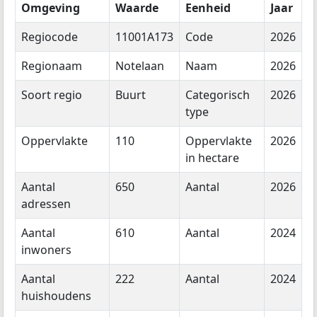
Omgeving
Waarde
Eenheid
Jaar
Regiocode
11001A173
Code
2026
Regionaam
Notelaan
Naam
2026
Soort regio
Buurt
Categorisch
2026
type
Oppervlakte
110
Oppervlakte
2026
in hectare
Aantal
650
Aantal
2026
adressen
Aantal
610
Aantal
2024
inwoners
Aantal
222
Aantal
2024
huishoudens