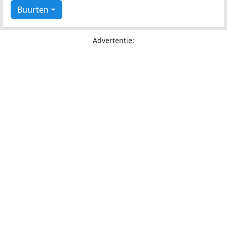
Buurten
Advertentie: