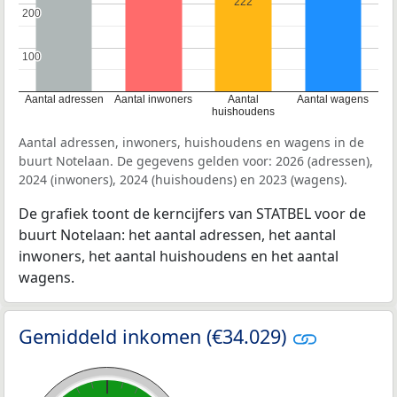
222
200
200
100
100
Aantal adressen
Aantal inwoners
Aantal
Aantal wagens
huishoudens
Aantal adressen, inwoners, huishoudens en wagens in de
buurt Notelaan. De gegevens gelden voor: 2026 (adressen),
2024 (inwoners), 2024 (huishoudens) en 2023 (wagens).
De grafiek toont de kerncijfers van STATBEL voor de
buurt Notelaan: het aantal adressen, het aantal
inwoners, het aantal huishoudens en het aantal
wagens.
Gemiddeld inkomen (€34.029)