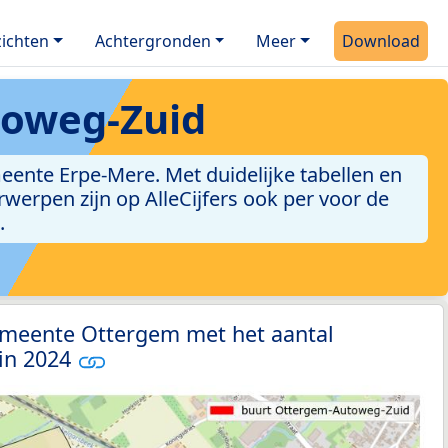
ichten
Achtergronden
Meer
Download
toweg-Zuid
ente Erpe-Mere. Met duidelijke tabellen en
erwerpen zijn op AlleCijfers ook per voor de
.
emeente Ottergem met het aantal
 in 2024