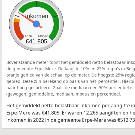
Inkomen
4376
134548
€41.805
Bovenstaande meter toont het gemiddeld netto belastbaar inko
de gemeente Erpe-Mere. De laagste 10% en 25% regio's in Belg
oranje gebied van de schaal op de meter. De hoogste 25% regio'
gebied. Deze zijn berekend op basis van het 'percentiel'. Hierbi
naar hoog gesorteerd. Zoals de mediaan een 50% percentiel is.
(gewogen) gemiddelde, mediaan, modus en percentieel.
Het gemiddeld netto belastbaar inkomen per aangifte i
Erpe-Mere was €41.805. Er waren 12.265 aangiften en het
inkomen in 2022 in de gemeente Erpe-Mere was €512.73