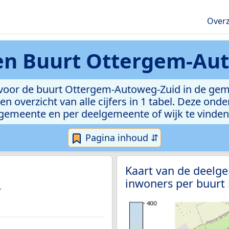
Overz
ken
Buurt Ottergem-Au
voor de buurt Ottergem-Autoweg-Zuid in de geme
n overzicht van alle cijfers in 1 tabel. Deze ond
gemeente en per deelgemeente of wijk te vinden
Pagina inhoud ⇵
Kaart van de deelg
inwoners per buurt
.