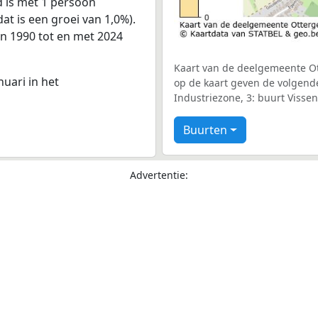
 is met 1 persoon
at is een groei van 1,0%).
an 1990 tot en met 2024
Kaart van de deelgemeente Ott
nuari in het
op de kaart geven de volgend
Industriezone, 3: buurt Visse
Buurten
Advertentie: