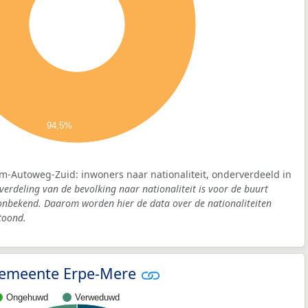
94,5%
m-Autoweg-Zuid: inwoners naar nationaliteit, onderverdeeld in
verdeling van de bevolking naar nationaliteit is voor de buurt
nbekend. Daarom worden hier de data over de nationaliteiten
toond.
- gemeente Erpe-Mere
Ongehuwd
Verweduwd