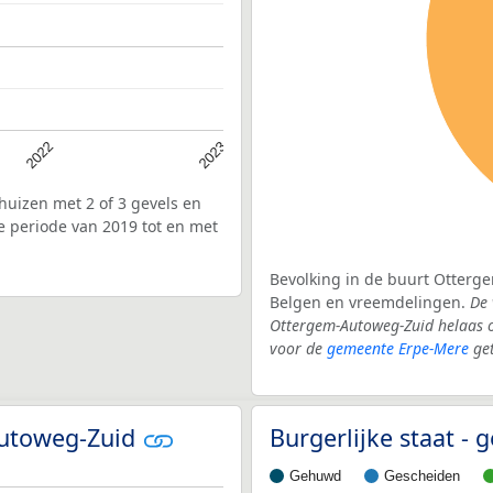
2022
2023
uizen met 2 of 3 gevels en
 periode van 2019 tot en met
Bevolking in de buurt Otterge
Belgen en vreemdelingen.
De 
Ottergem-Autoweg-Zuid helaas o
voor de
gemeente Erpe-Mere
ge
-Autoweg-Zuid
Burgerlijke staat 
Gehuwd
Gescheiden