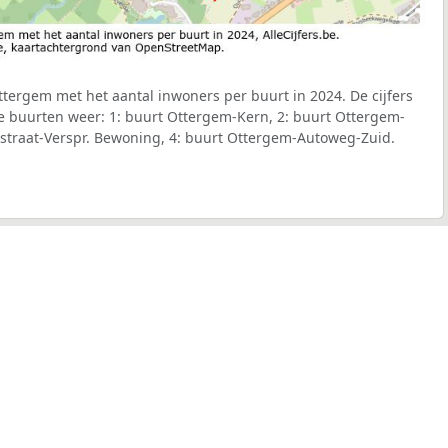
ergem met het aantal inwoners per buurt in 2024. De cijfers
e buurten weer: 1: buurt Ottergem-Kern, 2: buurt Ottergem-
nstraat-Verspr. Bewoning, 4: buurt Ottergem-Autoweg-Zuid.