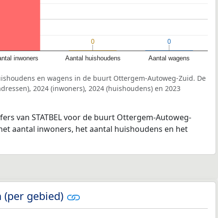
0
0
0
0
ntal inwoners
Aantal huishoudens
Aantal wagens
huishoudens en wagens in de buurt Ottergem-Autoweg-Zuid. De
dressen), 2024 (inwoners), 2024 (huishoudens) en 2023
ijfers van STATBEL voor de buurt Ottergem-Autoweg-
 het aantal inwoners, het aantal huishoudens en het
 (per gebied)