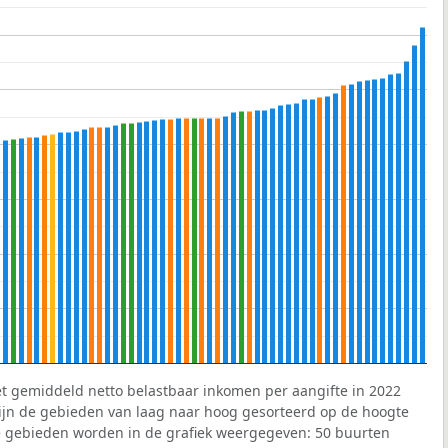
et gemiddeld netto belastbaar inkomen per aangifte in 2022
 zijn de gebieden van laag naar hoog gesorteerd op de hoogte
 gebieden worden in de grafiek weergegeven: 50 buurten