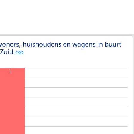
woners, huishoudens en wagens in buurt
-Zuid
1