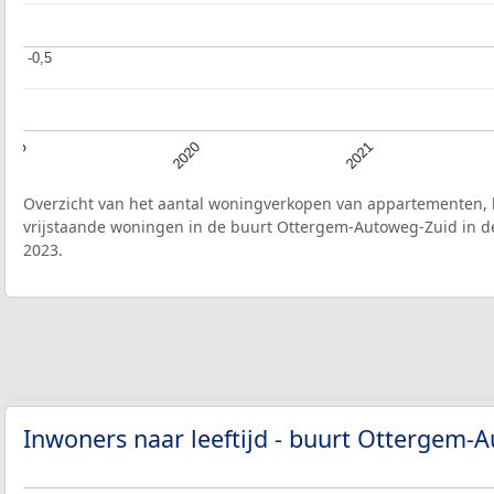
-0,5
-0,5
2019
2020
2021
Overzicht van het aantal woningverkopen van appartementen, h
vrijstaande woningen in de buurt Ottergem-Autoweg-Zuid in de
2023.
Inwoners naar leeftijd - buurt Ottergem