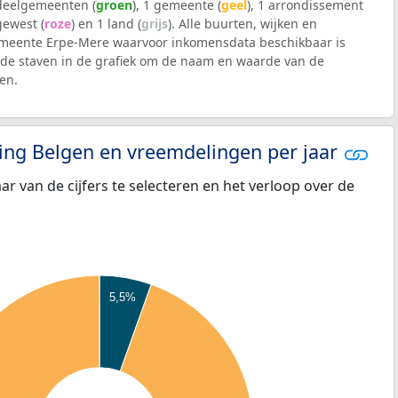
 deelgemeenten (
groen
), 1 gemeente (
geel
), 1 arrondissement
 gewest (
roze
) en 1 land (
grijs
). Alle buurten, wijken en
eente Erpe-Mere waarvoor inkomensdata beschikbaar is
de staven in de grafiek om de naam en waarde van de
en.
eling Belgen en vreemdelingen per jaar
aar van de cijfers te selecteren en het verloop over de
5,5%