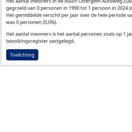
Het aantal inwoners in de buurt Ottergem-Autoweg-Zuid
gegroeid van 0 personen in 1990 tot 1 persoon in 2024 (d
Het gemiddelde verschil per jaar over de hele periode v
was 0 personen (0,0%).
Het aantal inwoners is het aantal personen zoals op 1 ja
bevolkingsregister vastgelegd.
Toelichting