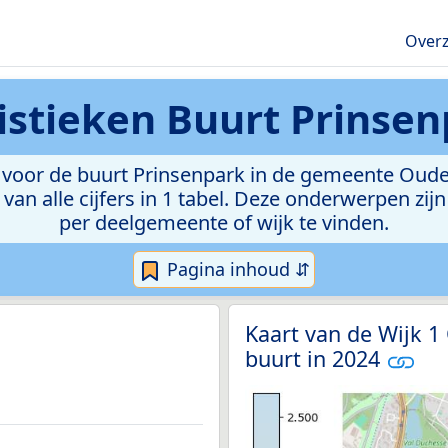
Overz
istieken
Buurt Prinsen
voor de buurt Prinsenpark in de gemeente Ouder
van alle cijfers in 1 tabel. Deze onderwerpen zi
per deelgemeente of wijk te vinden.
Pagina inhoud ⇵
Kaart van de Wijk 
buurt in 2024