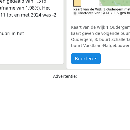
nen gedaald van 1.316
 afname van 1,98%). Het
011 tot en met 2024 was -2
Kaart van de Wijk 1 Oudergem 
nuari in het
kaart geven de volgende buurt
Oudergem, 3: buurt Schallerl
buurt Vorstlaan-Flatgebouwen
Buurten
Advertentie: