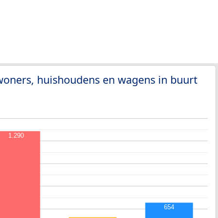
woners, huishoudens en wagens in buurt
1.290
654