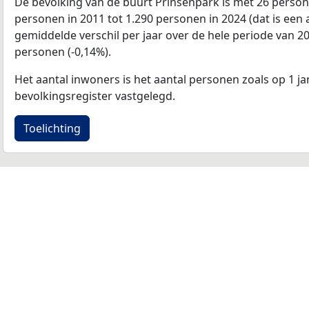
De bevolking van de buurt Prinsenpark is met 26 perso
personen in 2011 tot 1.290 personen in 2024 (dat is een
gemiddelde verschil per jaar over de hele periode van 2
personen (-0,14%).
Het aantal inwoners is het aantal personen zoals op 1 ja
bevolkingsregister vastgelegd.
Toelichting