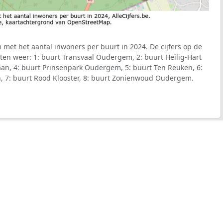
met het aantal inwoners per buurt in 2024. De cijfers op de
en weer: 1: buurt Transvaal Oudergem, 2: buurt Heilig-Hart
aan, 4: buurt Prinsenpark Oudergem, 5: buurt Ten Reuken, 6:
, 7: buurt Rood Klooster, 8: buurt Zonienwoud Oudergem.