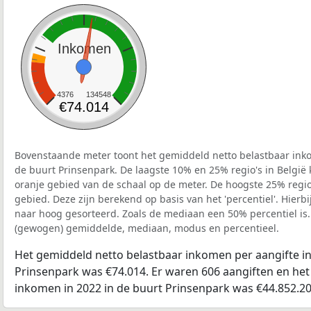
Inkomen
4376
134548
€74.014
Bovenstaande meter toont het gemiddeld netto belastbaar inko
de buurt Prinsenpark. De laagste 10% en 25% regio's in België
oranje gebied van de schaal op de meter. De hoogste 25% regio'
gebied. Deze zijn berekend op basis van het 'percentiel'. Hierbi
naar hoog gesorteerd. Zoals de mediaan een 50% percentiel is.
(gewogen) gemiddelde, mediaan, modus en percentieel.
Het gemiddeld netto belastbaar inkomen per aangifte in
Prinsenpark was €74.014. Er waren 606 aangiften en het 
inkomen in 2022 in de buurt Prinsenpark was €44.852.20