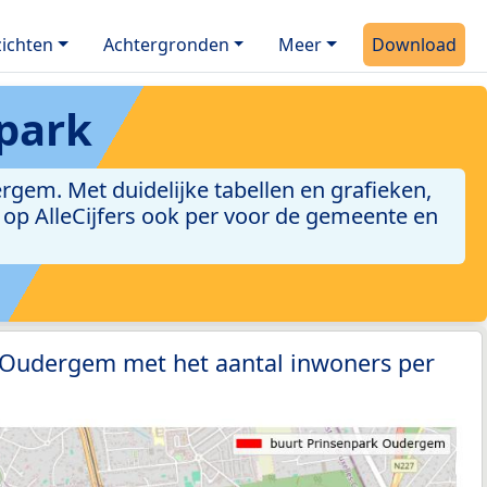
ichten
Achtergronden
Meer
Download
park
gem. Met duidelijke tabellen en grafieken,
jn op AlleCijfers ook per voor de gemeente en
1 Oudergem met het aantal inwoners per