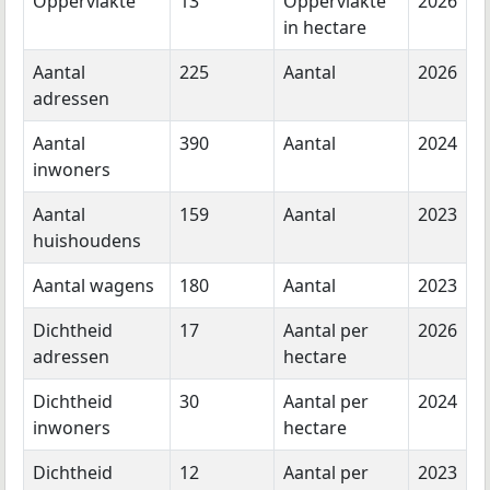
Oppervlakte
13
Oppervlakte
2026
in hectare
Aantal
225
Aantal
2026
adressen
Aantal
390
Aantal
2024
inwoners
Aantal
159
Aantal
2023
huishoudens
Aantal wagens
180
Aantal
2023
Dichtheid
17
Aantal per
2026
adressen
hectare
Dichtheid
30
Aantal per
2024
inwoners
hectare
Dichtheid
12
Aantal per
2023