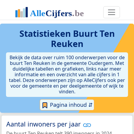
Statistieken
Buurt Ten
Reuken
Bekijk de data over ruim 100 onderwerpen voor de
buurt Ten Reuken in de gemeente Oudergem. Met
duidelijke tabellen en grafieken, links naar meer
informatie en een overzicht van alle cijfers in 1
tabel. Deze onderwerpen zijn op AlleCijfers ook per
voor de gemeente en per deelgemeente of wijk te
vinden.
Pagina inhoud ⇵
Aantal inwoners per jaar
De buurt Ten Reuken telt 390 inwoners in 2024.