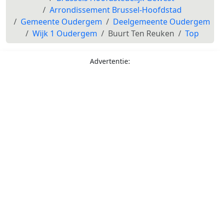
Arrondissement Brussel-Hoofdstad
Gemeente Oudergem
Deelgemeente Oudergem
Wijk 1 Oudergem
Buurt Ten Reuken
Top
Advertentie: