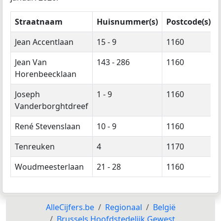
Straatnaam
Huisnummer(s)
Postcode(s)
Jean Accentlaan
15 - 9
1160
Jean Van
143 - 286
1160
Horenbeecklaan
Joseph
1 - 9
1160
Vanderborghtdreef
René Stevenslaan
10 - 9
1160
Tenreuken
4
1170
Woudmeesterlaan
21 - 28
1160
AlleCijfers.be
Regionaal
België
Brussels Hoofdstedelijk Gewest