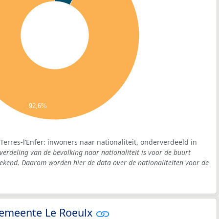
92,6%
erres-l’Enfer: inwoners naar nationaliteit, onderverdeeld in
verdeling van de bevolking naar nationaliteit is voor de buurt
bekend. Daarom worden hier de data over de nationaliteiten voor de
 gemeente Le Roeulx