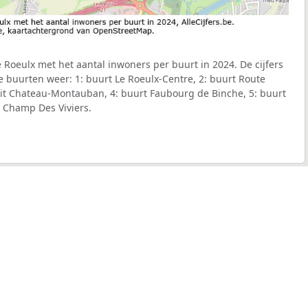
Roeulx met het aantal inwoners per buurt in 2024. De cijfers
 buurten weer: 1: buurt Le Roeulx-Centre, 2: buurt Route
tit Chateau-Montauban, 4: buurt Faubourg de Binche, 5: buurt
t Champ Des Viviers.