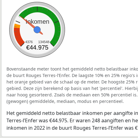
Inkomen
4376
134548
€44.975
Bovenstaande meter toont het gemiddeld netto belastbaar inko
de buurt Rouges Terres-l’Enfer. De laagste 10% en 25% regio's 
het oranje gebied van de schaal op de meter. De hoogste 25% re
gebied. Deze zijn berekend op basis van het 'percentiel'. Hierbi
naar hoog gesorteerd. Zoals de mediaan een 50% percentiel is.
(gewogen) gemiddelde, mediaan, modus en percentieel.
Het gemiddeld netto belastbaar inkomen per aangifte i
Terres-l’Enfer was €44.975. Er waren 248 aangiften en he
inkomen in 2022 in de buurt Rouges Terres-l’Enfer was €