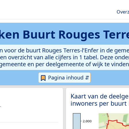
Overz
eken
Buurt Rouges Terre
 voor de buurt Rouges Terres-l’Enfer in de gemee
n overzicht van alle cijfers in 1 tabel. Deze ond
gemeente en per deelgemeente of wijk te vinden
Pagina inhoud ⇵
Kaart van de deelg
inwoners per buurt
.