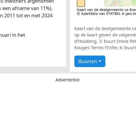
t 45 inwoners afgenomen
is een afname van 11%).
an 2011 tot en met 2024
Kaart van de deelgemeente Le 
nuari in het
op de kaart geven de volgende
d’Houdeng, 3: buurt Dreve Pe
Rouges Terres-l’Enfer, 6: buur
Buurten
Advertentie: