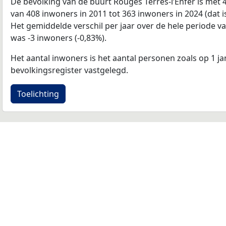
De bevolking van de buurt Rouges Terres-l’Enfer is me
van 408 inwoners in 2011 tot 363 inwoners in 2024 (dat 
Het gemiddelde verschil per jaar over de hele periode v
was -3 inwoners (-0,83%).
Het aantal inwoners is het aantal personen zoals op 1 ja
bevolkingsregister vastgelegd.
Toelichting