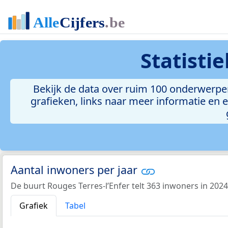
Statisti
Bekijk de data over ruim 100 onderwerpen
grafieken, links naar meer informatie en ee
Aantal inwoners per jaar
De buurt Rouges Terres-l’Enfer telt 363 inwoners in 2024
Grafiek
Tabel