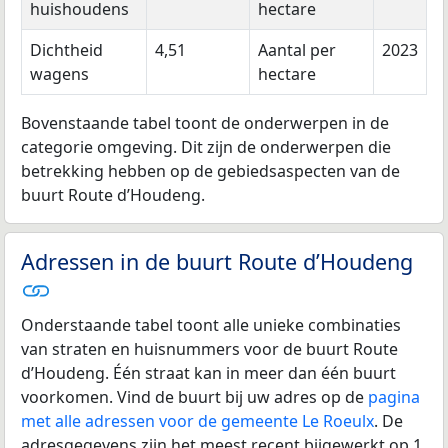
huishoudens
hectare
Dichtheid
4,51
Aantal per
2023
wagens
hectare
Bovenstaande tabel toont de onderwerpen in de
categorie omgeving. Dit zijn de onderwerpen die
betrekking hebben op de gebiedsaspecten van de
buurt Route d’Houdeng.
Adressen in de buurt Route d’Houdeng
Onderstaande tabel toont alle unieke combinaties
van straten en huisnummers voor de buurt Route
d’Houdeng. Één straat kan in meer dan één buurt
voorkomen. Vind de buurt bij uw adres op de
pagina
met alle adressen voor de gemeente Le Roeulx
. De
adresgegevens zijn het meest recent bijgewerkt op 1