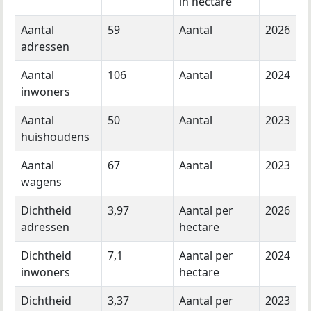
in hectare
Aantal
59
Aantal
2026
adressen
Aantal
106
Aantal
2024
inwoners
Aantal
50
Aantal
2023
huishoudens
Aantal
67
Aantal
2023
wagens
Dichtheid
3,97
Aantal per
2026
adressen
hectare
Dichtheid
7,1
Aantal per
2024
inwoners
hectare
Dichtheid
3,37
Aantal per
2023