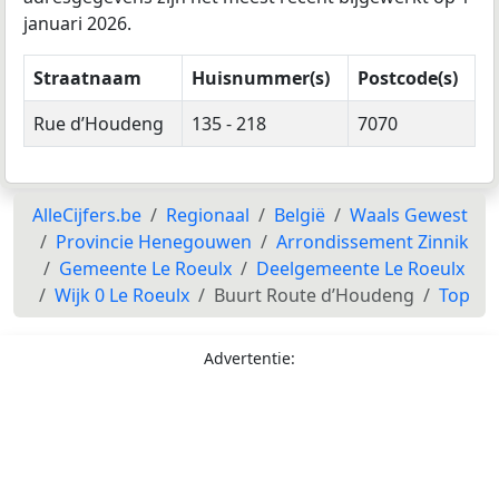
januari 2026.
Straatnaam
Huisnummer(s)
Postcode(s)
Rue d’Houdeng
135 - 218
7070
AlleCijfers.be
Regionaal
België
Waals Gewest
Provincie Henegouwen
Arrondissement Zinnik
Gemeente Le Roeulx
Deelgemeente Le Roeulx
Wijk 0 Le Roeulx
Buurt Route d’Houdeng
Top
Advertentie: