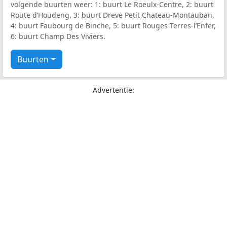
volgende buurten weer: 1: buurt Le Roeulx-Centre, 2: buurt
Route d’Houdeng, 3: buurt Dreve Petit Chateau-Montauban,
4: buurt Faubourg de Binche, 5: buurt Rouges Terres-l’Enfer,
6: buurt Champ Des Viviers.
Buurten
Advertentie: