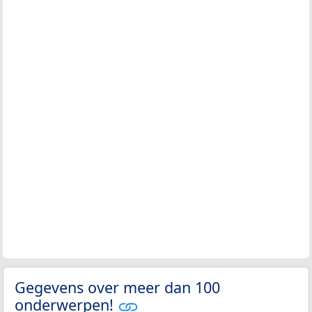
Gegevens over meer dan 100
onderwerpen!