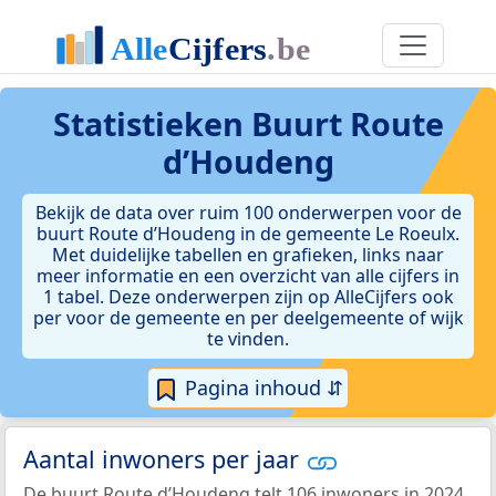
Statistieken
Buurt Route
d’Houdeng
Bekijk de data over ruim 100 onderwerpen voor de
buurt Route d’Houdeng in de gemeente Le Roeulx.
Met duidelijke tabellen en grafieken, links naar
meer informatie en een overzicht van alle cijfers in
1 tabel. Deze onderwerpen zijn op AlleCijfers ook
per voor de gemeente en per deelgemeente of wijk
te vinden.
Pagina inhoud ⇵
Aantal inwoners per jaar
De buurt Route d’Houdeng telt 106 inwoners in 2024.