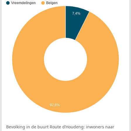
Vreemdelingen
Belgen
7,4%
92,6%
Bevolking in de buurt Route d’Houdeng: inwoners naar