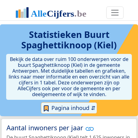
Statistieken
Buurt
Spaghettiknoop (Kiel)
Bekijk de data over ruim 100 onderwerpen voor de
buurt Spaghettiknoop (Kiel) in de gemeente
Antwerpen. Met duidelijke tabellen en grafieken,
links naar meer informatie en een overzicht van alle
cijfers in 1 tabel. Deze onderwerpen zijn op
AlleCijfers ook per voor de gemeente en per
deelgemeente of wijk te vinden.
Pagina inhoud ⇵
Aantal inwoners per jaar
De buurt Spaghettiknoop (Kiel) telt 1.625 inwoners in