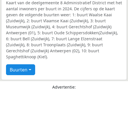
Kaart van de deelgemeente 8 Administratief District met het
aantal inwoners per buurt in 2024. De cijfers op de kaart
geven de volgende buurten weer: 1: buurt Waalse Kaai
(Zuidwijk), 2: buurt Vlaamse Kaai (Zuidwijk), 3: buurt
Museumwijk (Zuidwijk), 4: buurt Gerechtshof (Zuidwijk)
Antwerpen (01), 5: buurt Oude Schippersdokken(Zuidwijk),
6: buurt Bell (Zuidwijk), 7: buurt Lange Elzenstraat
(Zuidwijk), 8: buurt Troonplaats (Zuidwijk), 9: buurt
Gerechtshof (Zuidwijk) Antwerpen (02), 10: buurt
Spaghettiknoop (Kiel).
Buurten
Advertentie: