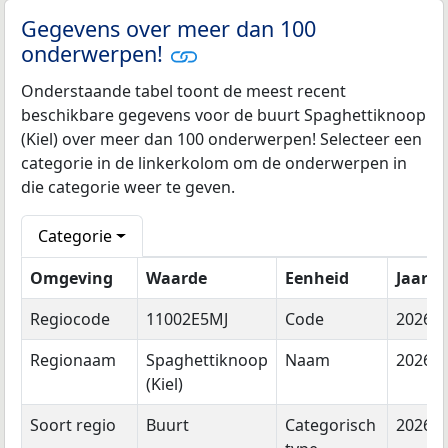
Gegevens over meer dan 100
onderwerpen!
Onderstaande tabel toont de meest recent
beschikbare gegevens voor de buurt Spaghettiknoop
(Kiel) over meer dan 100 onderwerpen! Selecteer een
categorie in de linkerkolom om de onderwerpen in
die categorie weer te geven.
Categorie
Omgeving
Waarde
Eenheid
Jaar
Regiocode
11002E5MJ
Code
2026
Regionaam
Spaghettiknoop
Naam
2026
(Kiel)
Soort regio
Buurt
Categorisch
2026