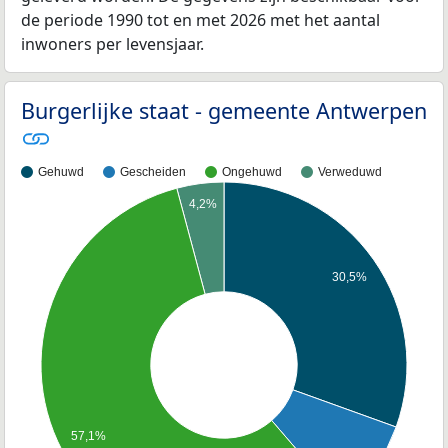
de periode 1990 tot en met 2026 met het aantal
inwoners per levensjaar.
Burgerlijke staat - gemeente Antwerpen
Gehuwd
Gescheiden
Ongehuwd
Verweduwd
4,2%
30,5%
57,1%