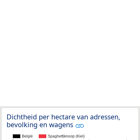
Dichtheid per hectare van adressen,
bevolking en wagens
België
Spaghettiknoop (Kiel)