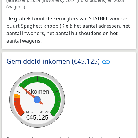
(adressen), 2024 (inwoners), 2024 (huishoudens) en 2023
(wagens).
De grafiek toont de kerncijfers van STATBEL voor de
buurt Spaghettiknoop (Kiel): het aantal adressen, het
aantal inwoners, het aantal huishoudens en het
aantal wagens.
Gemiddeld inkomen (€45.125)
Inkomen
4376
134548
€45.125