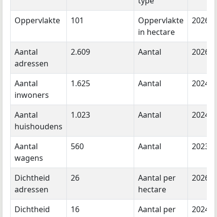
type
Oppervlakte
101
Oppervlakte
2026
in hectare
Aantal
2.609
Aantal
2026
adressen
Aantal
1.625
Aantal
2024
inwoners
Aantal
1.023
Aantal
2024
huishoudens
Aantal
560
Aantal
2023
wagens
Dichtheid
26
Aantal per
2026
adressen
hectare
Dichtheid
16
Aantal per
2024