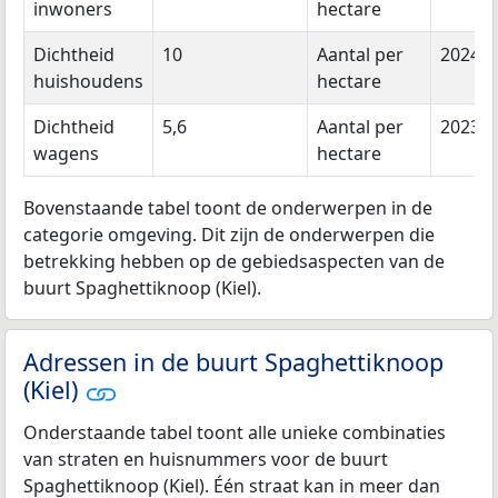
inwoners
hectare
Dichtheid
10
Aantal per
2024
huishoudens
hectare
Dichtheid
5,6
Aantal per
2023
wagens
hectare
Bovenstaande tabel toont de onderwerpen in de
categorie omgeving. Dit zijn de onderwerpen die
betrekking hebben op de gebiedsaspecten van de
buurt Spaghettiknoop (Kiel).
Adressen in de buurt Spaghettiknoop
(Kiel)
Onderstaande tabel toont alle unieke combinaties
van straten en huisnummers voor de buurt
Spaghettiknoop (Kiel). Één straat kan in meer dan