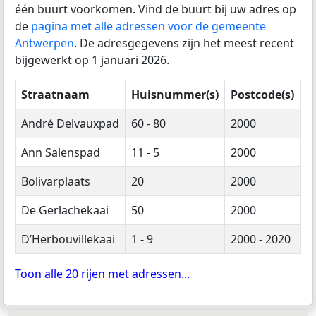
één buurt voorkomen. Vind de buurt bij uw adres op
de
pagina met alle adressen voor de gemeente
Antwerpen
. De adresgegevens zijn het meest recent
bijgewerkt op 1 januari 2026.
Straatnaam
Huisnummer(s)
Postcode(s)
André Delvauxpad
60 - 80
2000
Ann Salenspad
11 - 5
2000
Bolivarplaats
20
2000
De Gerlachekaai
50
2000
D’Herbouvillekaai
1 - 9
2000 - 2020
Toon alle 20 rijen met adressen...