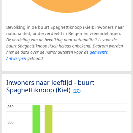
Bevolking in de buurt Spaghettiknoop (Kiel): inwoners naar
nationaliteit, onderverdeeld in Belgen en vreemdelingen.
De verdeling van de bevolking naar nationaliteit is voor de
buurt Spaghettiknoop (Kiel) helaas onbekend. Daarom worden
hier de data over de nationaliteiten voor de
gemeente
Antwerpen
getoond.
Inwoners naar leeftijd - buurt
Spaghettiknoop (Kiel)
350
350
300
300