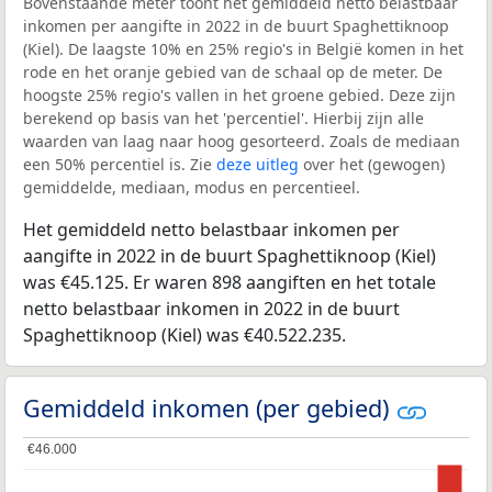
Bovenstaande meter toont het gemiddeld netto belastbaar
inkomen per aangifte in 2022 in de buurt Spaghettiknoop
(Kiel). De laagste 10% en 25% regio's in België komen in het
rode en het oranje gebied van de schaal op de meter. De
hoogste 25% regio's vallen in het groene gebied. Deze zijn
berekend op basis van het 'percentiel'. Hierbij zijn alle
waarden van laag naar hoog gesorteerd. Zoals de mediaan
een 50% percentiel is. Zie
deze uitleg
over het (gewogen)
gemiddelde, mediaan, modus en percentieel.
Het gemiddeld netto belastbaar inkomen per
aangifte in 2022 in de buurt Spaghettiknoop (Kiel)
was €45.125. Er waren 898 aangiften en het totale
netto belastbaar inkomen in 2022 in de buurt
Spaghettiknoop (Kiel) was €40.522.235.
Gemiddeld inkomen (per gebied)
€46.000
€46.000