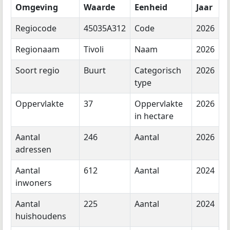
Omgeving
Waarde
Eenheid
Jaar
Regiocode
45035A312
Code
2026
Regionaam
Tivoli
Naam
2026
Soort regio
Buurt
Categorisch
2026
type
Oppervlakte
37
Oppervlakte
2026
in hectare
Aantal
246
Aantal
2026
adressen
Aantal
612
Aantal
2024
inwoners
Aantal
225
Aantal
2024
huishoudens