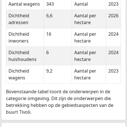
Aantal wagens
343
Aantal
2023
Dichtheid
6,6
Aantal per
2026
adressen
hectare
Dichtheid
16
Aantal per
2024
inwoners
hectare
Dichtheid
6
Aantal per
2024
huishoudens
hectare
Dichtheid
9,2
Aantal per
2023
wagens
hectare
Bovenstaande tabel toont de onderwerpen in de
categorie omgeving. Dit zijn de onderwerpen die
betrekking hebben op de gebiedsaspecten van de
buurt Tivoli.