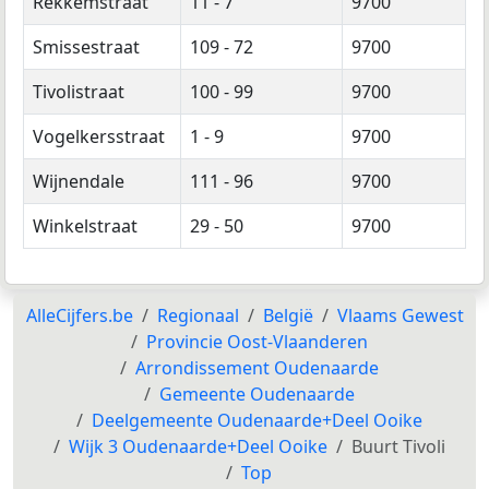
Rekkemstraat
11 - 7
9700
Smissestraat
109 - 72
9700
Tivolistraat
100 - 99
9700
Vogelkersstraat
1 - 9
9700
Wijnendale
111 - 96
9700
Winkelstraat
29 - 50
9700
AlleCijfers.be
Regionaal
België
Vlaams Gewest
Provincie Oost-Vlaanderen
Arrondissement Oudenaarde
Gemeente Oudenaarde
Deelgemeente Oudenaarde+Deel Ooike
Wijk 3 Oudenaarde+Deel Ooike
Buurt Tivoli
Top