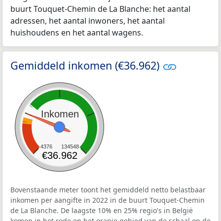
buurt Touquet-Chemin de La Blanche: het aantal
adressen, het aantal inwoners, het aantal
huishoudens en het aantal wagens.
Gemiddeld inkomen (€36.962)
Inkomen
4376
134548
€36.962
Bovenstaande meter toont het gemiddeld netto belastbaar
inkomen per aangifte in 2022 in de buurt Touquet-Chemin
de La Blanche. De laagste 10% en 25% regio's in België
komen in het rode en het oranje gebied van de schaal op de