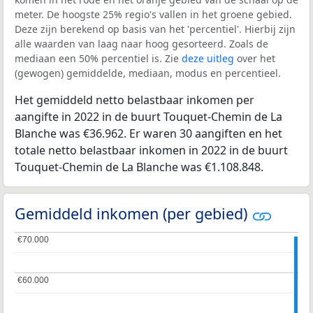
meter. De hoogste 25% regio's vallen in het groene gebied.
Deze zijn berekend op basis van het 'percentiel'. Hierbij zijn
alle waarden van laag naar hoog gesorteerd. Zoals de
mediaan een 50% percentiel is. Zie
deze uitleg
over het
(gewogen) gemiddelde, mediaan, modus en percentieel.
Het gemiddeld netto belastbaar inkomen per
aangifte in 2022 in de buurt Touquet-Chemin de La
Blanche was €36.962. Er waren 30 aangiften en het
totale netto belastbaar inkomen in 2022 in de buurt
Touquet-Chemin de La Blanche was €1.108.848.
Gemiddeld inkomen (per gebied)
€70.000
€70.000
€60.000
€60.000