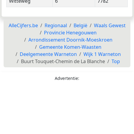
Witteweg
6
7782
AlleCijfers.be
Regionaal
België
Waals Gewest
Provincie Henegouwen
Arrondissement Doornik-Moeskroen
Gemeente Komen-Waasten
Deelgemeente Warneton
Wijk 1 Warneton
Buurt Touquet-Chemin de La Blanche
Top
Advertentie: