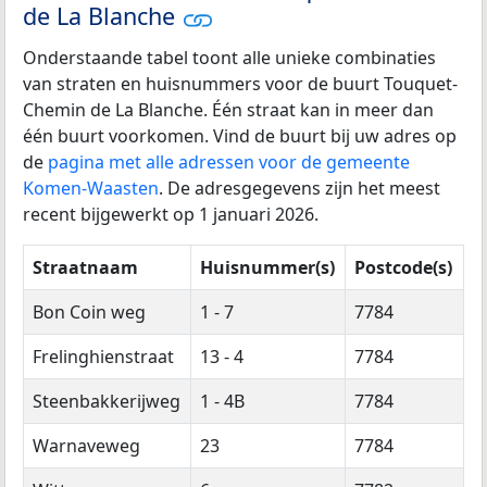
de La Blanche
Onderstaande tabel toont alle unieke combinaties
van straten en huisnummers voor de buurt Touquet-
Chemin de La Blanche. Één straat kan in meer dan
één buurt voorkomen. Vind de buurt bij uw adres op
de
pagina met alle adressen voor de gemeente
Komen-Waasten
. De adresgegevens zijn het meest
recent bijgewerkt op 1 januari 2026.
Straatnaam
Huisnummer(s)
Postcode(s)
Bon Coin weg
1 - 7
7784
Frelinghienstraat
13 - 4
7784
Steenbakkerijweg
1 - 4B
7784
Warnaveweg
23
7784