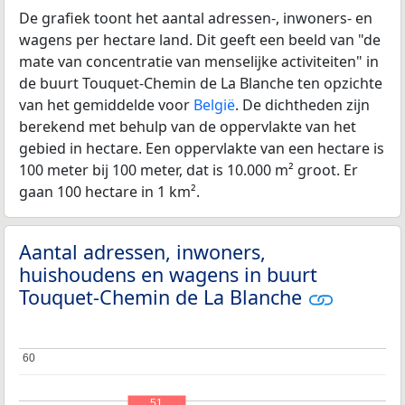
De grafiek toont het aantal adressen-, inwoners- en
wagens per hectare land. Dit geeft een beeld van "de
mate van concentratie van menselijke activiteiten" in
de buurt Touquet-Chemin de La Blanche ten opzichte
van het gemiddelde voor
België
. De dichtheden zijn
berekend met behulp van de oppervlakte van het
gebied in hectare. Een oppervlakte van een hectare is
100 meter bij 100 meter, dat is 10.000 m² groot. Er
gaan 100 hectare in 1 km².
Aantal adressen, inwoners,
huishoudens en wagens in buurt
Touquet-Chemin de La Blanche
60
60
51