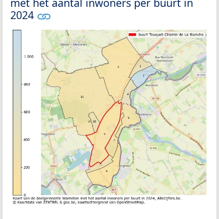
met het aantal inwoners per buurt in
2024