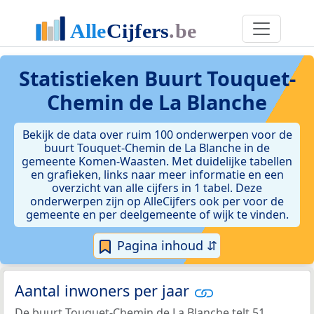
Statistieken
Buurt Touquet-
Chemin de La Blanche
Bekijk de data over ruim 100 onderwerpen voor de
buurt Touquet-Chemin de La Blanche in de
gemeente Komen-Waasten. Met duidelijke tabellen
en grafieken, links naar meer informatie en een
overzicht van alle cijfers in 1 tabel. Deze
onderwerpen zijn op AlleCijfers ook per voor de
gemeente en per deelgemeente of wijk te vinden.
Pagina inhoud ⇵
Aantal inwoners per jaar
De buurt Touquet-Chemin de La Blanche telt 51