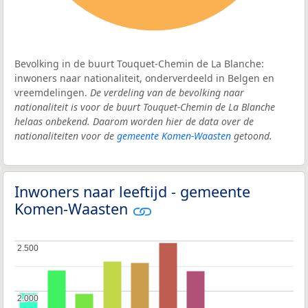
Bevolking in de buurt Touquet-Chemin de La Blanche:
inwoners naar nationaliteit, onderverdeeld in Belgen en
vreemdelingen.
De verdeling van de bevolking naar
nationaliteit is voor de buurt Touquet-Chemin de La Blanche
helaas onbekend. Daarom worden hier de data over de
nationaliteiten voor de
gemeente Komen-Waasten
getoond.
Inwoners naar leeftijd - gemeente
Komen-Waasten
2.500
2.500
2.000
2.000