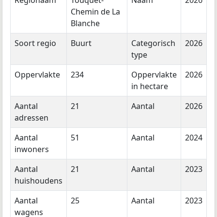
Regionaam
Touquet-
Naam
2026
Chemin de La
Blanche
Soort regio
Buurt
Categorisch
2026
type
Oppervlakte
234
Oppervlakte
2026
in hectare
Aantal
21
Aantal
2026
adressen
Aantal
51
Aantal
2024
inwoners
Aantal
21
Aantal
2023
huishoudens
Aantal
25
Aantal
2023
wagens