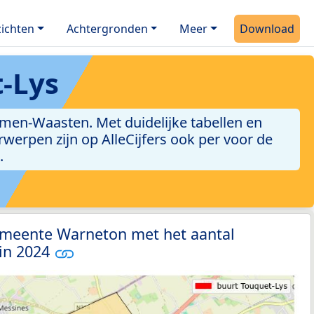
ichten
Achtergronden
Meer
Download
-Lys
men-Waasten. Met duidelijke tabellen en
erwerpen zijn op AlleCijfers ook per voor de
.
emeente Warneton met het aantal
 in 2024