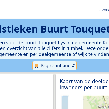
Overz
istieken
Buurt Touquet
en voor de buurt Touquet-Lys in de gemeente Ko
n overzicht van alle cijfers in 1 tabel. Deze ond
gemeente en per deelgemeente of wijk te vinden
Pagina inhoud ⇵
Kaart van de deelg
inwoners per buurt