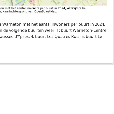
 Warneton met het aantal inwoners per buurt in 2024.
ven de volgende buurten weer: 1: buurt Warneton-Centre,
aussee d’Ypres, 4: buurt Les Quatres Rois, 5: buurt Le