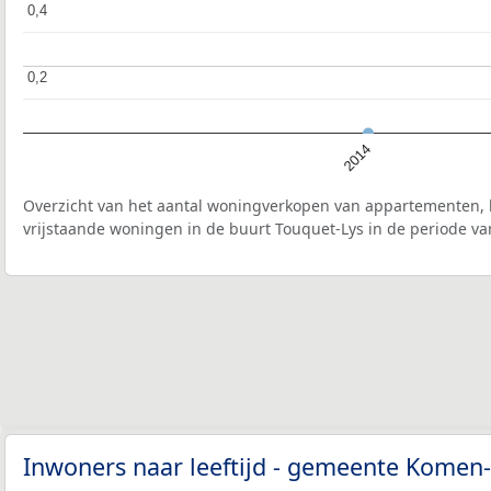
0,4
0,4
0,2
0,2
2014
Overzicht van het aantal woningverkopen van appartementen, h
vrijstaande woningen in de buurt Touquet-Lys in de periode va
Inwoners naar leeftijd - gemeente Kome