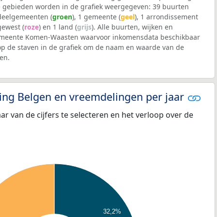
 gebieden worden in de grafiek weergegeven: 39 buurten
 deelgemeenten (
groen
), 1 gemeente (
geel
), 1 arrondissement
 gewest (
roze
) en 1 land (
grijs
). Alle buurten, wijken en
meente Komen-Waasten waarvoor inkomensdata beschikbaar
op de staven in de grafiek om de naam en waarde van de
en.
eling Belgen en vreemdelingen per jaar
aar van de cijfers te selecteren en het verloop over de
32,2%