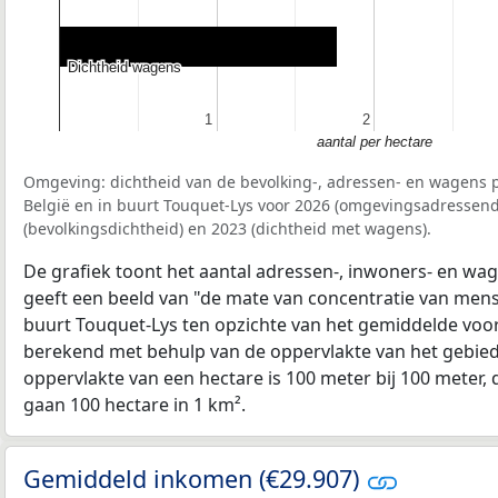
Dichtheid wagens
Dichtheid wagens
1
1
2
2
aantal per hectare
Omgeving: dichtheid van de bevolking-, adressen- en wagens p
België en in buurt Touquet-Lys voor 2026 (omgevingsadressend
(bevolkingsdichtheid) en 2023 (dichtheid met wagens).
De grafiek toont het aantal adressen-, inwoners- en wag
geeft een beeld van "de mate van concentratie van mensel
buurt Touquet-Lys ten opzichte van het gemiddelde voo
berekend met behulp van de oppervlakte van het gebied 
oppervlakte van een hectare is 100 meter bij 100 meter, d
gaan 100 hectare in 1 km².
Gemiddeld inkomen (€29.907)