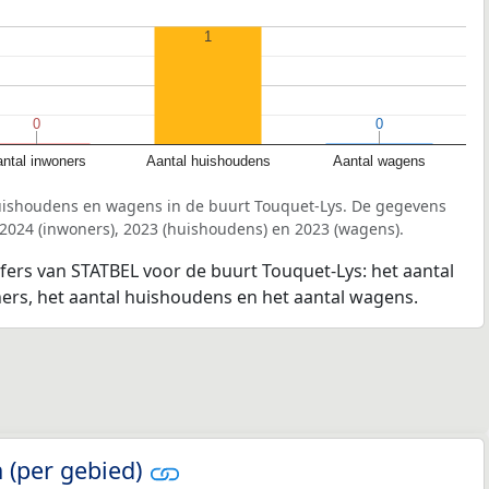
1
0
0
0
0
ntal inwoners
Aantal huishoudens
Aantal wagens
uishoudens en wagens in de buurt Touquet-Lys. De gegevens
 2024 (inwoners), 2023 (huishoudens) en 2023 (wagens).
jfers van STATBEL voor de buurt Touquet-Lys: het aantal
ners, het aantal huishoudens en het aantal wagens.
 (per gebied)