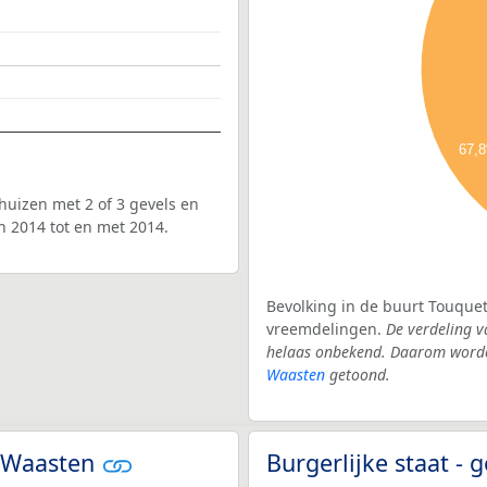
67,
uizen met 2 of 3 gevels en
n 2014 tot en met 2014.
Bevolking in de buurt Touquet
vreemdelingen.
De verdeling v
helaas onbekend. Daarom worden
Waasten
getoond.
n-Waasten
Burgerlijke staat 