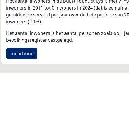
Het aantal inwoners in de buurt Touquet-Lys is met 7 i
inwoners in 2011 tot 0 inwoners in 2024 (dat is een afn
gemiddelde verschil per jaar over de hele periode van 2
inwoners (-11%).
Het aantal inwoners is het aantal personen zoals op 1 ja
bevolkingsregister vastgelegd.
Toelichting